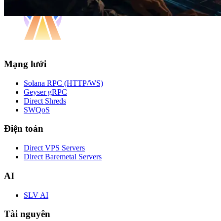
Mạng lưới
Solana RPC (HTTP/WS)
Geyser gRPC
Direct Shreds
SWQoS
Điện toán
Direct VPS Servers
Direct Baremetal Servers
AI
SLV AI
Tài nguyên