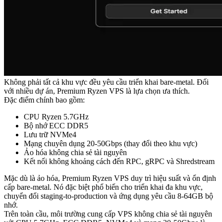
Không phải tất cả khu vực đều yêu cầu triển khai bare-metal. Đối
với nhiều dự án, Premium Ryzen VPS là lựa chọn ưa thích.
Đặc điểm chính bao gồm:
CPU Ryzen 5.7GHz
Bộ nhớ ECC DDR5
Lưu trữ NVMe4
Mạng chuyên dụng 20-50Gbps (thay đổi theo khu vực)
Ảo hóa không chia sẻ tài nguyên
Kết nối không khoảng cách đến RPC, gRPC và Shredstream
Mặc dù là ảo hóa, Premium Ryzen VPS duy trì hiệu suất và ổn định
cấp bare-metal. Nó đặc biệt phổ biến cho triển khai đa khu vực,
chuyển đổi staging-to-production và ứng dụng yêu cầu 8-64GB bộ
nhớ.
Trên toàn cầu, môi trường cung cấp VPS không chia sẻ tài nguyên