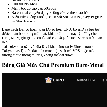
Lưu trữ NVMe4
Mạng tốc độ cao cấp 50Gbps
Bare-metal chuyên dụng không có overhead ảo hóa
Kiến trúc không khoảng cách với Solana RPC, Geyser gRPC
và Shredstream
Bằng cách loại bỏ hoàn toàn lớp ảo hóa, CPU, bộ nhớ và lưu trữ
được phân bổ không mất mát, khiến cấu hình này lý tưởng cho
HFT, MEV, gửi giao dịch tốc độ cao và phân tích Shreds thời gian
thực.
Tại Tokyo, sự gần gũi địa lý và khả năng xử lý Shreds nguồn
Tokyo ngay lập tức dẫn đến mức hiệu suất mà VPS hoặc môi
trường cloud thông thường không thể đạt được.
Bảng Giá Máy Chủ Premium Bare-Metal