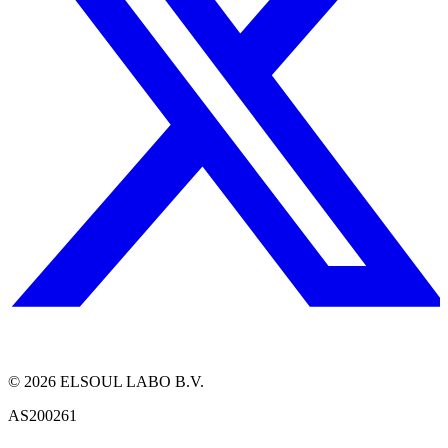
©
2026
ELSOUL LABO B.V.
AS200261