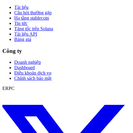
Tài liệu
Câu hỏi thường gặp
Hạ tầng stablecoin
Tin tức
Tăng tốc trên Solana
Tài liệu API
Bảng giá
Công ty
Doanh nghiệp
Dashboard
Điều khoản dịch vụ
Chính sách bảo mật
ERPC