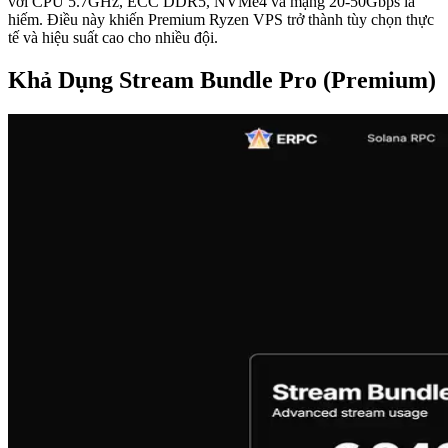
với CPU 5.7GHz, ECC DDR5, NVMe4 và mạng 20-50Gbps là
hiếm. Điều này khiến Premium Ryzen VPS trở thành tùy chọn thực
tế và hiệu suất cao cho nhiều đội.
Khả Dụng Stream Bundle Pro (Premium)