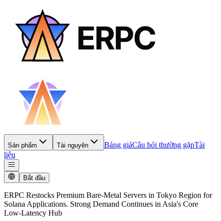
Bảng giá
Câu hỏi thường gặp
Tài
Sản phẩm
Tài nguyên
liệu
Bắt đầu
ERPC Restocks Premium Bare-Metal Servers in Tokyo Region for
Solana Applications. Strong Demand Continues in Asia's Core
Low-Latency Hub