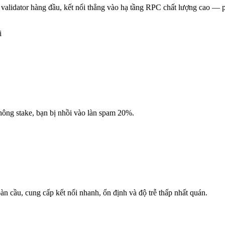
 validator hàng đầu, kết nối thẳng vào hạ tầng RPC chất lượng cao —
i
Không stake, bạn bị nhồi vào làn spam 20%.
àn cầu, cung cấp kết nối nhanh, ổn định và độ trễ thấp nhất quán.