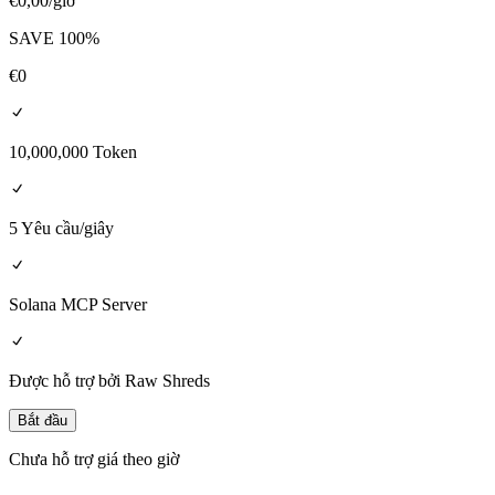
€
0,00
/giờ
SAVE
100
%
€
0
10,000,000 Token
5 Yêu cầu/giây
Solana MCP Server
Được hỗ trợ bởi Raw Shreds
Bắt đầu
Chưa hỗ trợ giá theo giờ