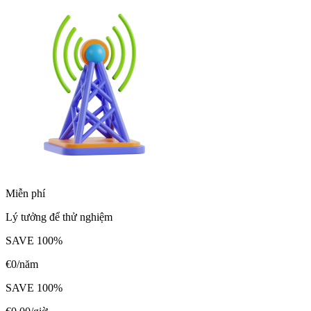
Miễn phí
Lý tưởng để thử nghiệm
SAVE
100
%
€
0
/năm
SAVE
100
%