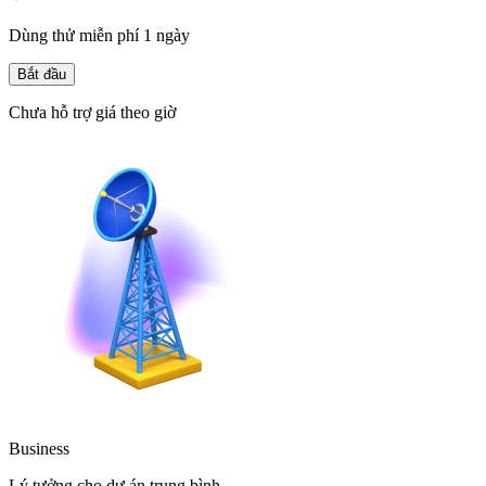
Dùng thử miễn phí 1 ngày
Bắt đầu
Chưa hỗ trợ giá theo giờ
Business
Lý tưởng cho dự án trung bình