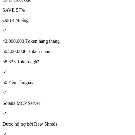
SAVE
57
%
€
98
€
42
/tháng
42.000.000 Token hàng tháng
504.000.000 Token / năm
58.333 Token / giờ
50 Yêu cầu/giây
Solana MCP Server
Được hỗ trợ bởi Raw Shreds