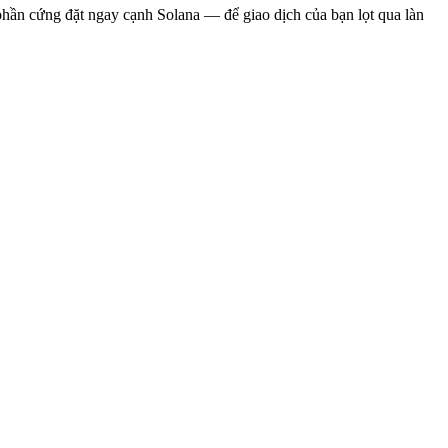
 phần cứng đặt ngay cạnh Solana — để giao dịch của bạn
lọt qua làn