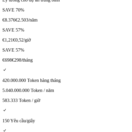
SAVE
70
%
€
8.376
€
2.503
/năm
SAVE
57
%
€
1,21
€
0,52
/giờ
SAVE
57
%
€
698
€
298
/tháng
420.000.000 Token hàng tháng
5.040.000.000 Token / năm
583.333 Token / giờ
150 Yêu cầu/giây