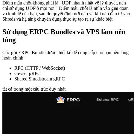
Điểm mấu chốt không phải là "UDP nhanh nhất về lý thuyết, nên
chỉ sử dụng UDP ở mọi nơi." Điểm mấu chốt là nhìn vào giai đoạn
và kinh tế của bạn, sau đó quyết định nơi nào và khi nào đầu tư vào
Shreds và hạ tầng chuyên dụng thực sự tạo ra sự khác biệt.
Sử dụng ERPC Bundles và VPS làm nền
tảng
Các gói ERPC Bundle được thiết kế để cung cấp cho bạn nền tảng
hoàn chỉnh:
RPC (HTTP / WebSocket)
Geyser gRPC
Shared Shredstream gRPC
tất cả trong một cấu trúc duy nhất.