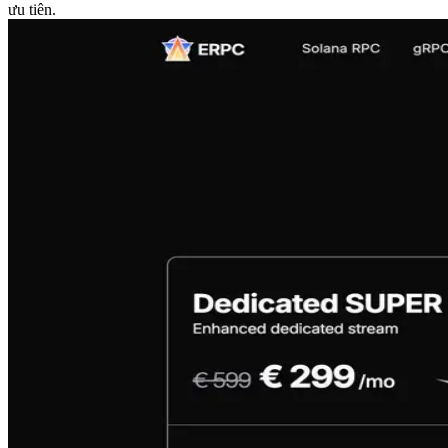
ưu tiên.