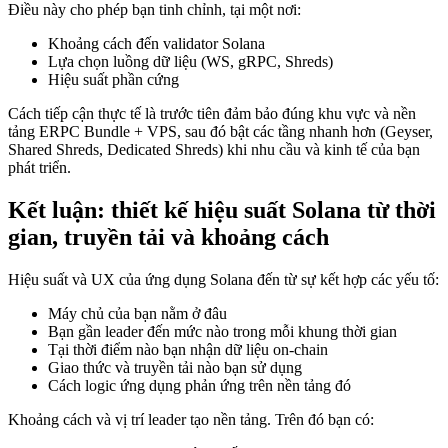
Điều này cho phép bạn tinh chỉnh, tại một nơi:
Khoảng cách đến validator Solana
Lựa chọn luồng dữ liệu (WS, gRPC, Shreds)
Hiệu suất phần cứng
Cách tiếp cận thực tế là trước tiên đảm bảo đúng khu vực và nền
tảng ERPC Bundle + VPS, sau đó bật các tầng nhanh hơn (Geyser,
Shared Shreds, Dedicated Shreds) khi nhu cầu và kinh tế của bạn
phát triển.
Kết luận: thiết kế hiệu suất Solana từ thời
gian, truyền tải và khoảng cách
Hiệu suất và UX của ứng dụng Solana đến từ sự kết hợp các yếu tố:
Máy chủ của bạn nằm ở đâu
Bạn gần leader đến mức nào trong mỗi khung thời gian
Tại thời điểm nào bạn nhận dữ liệu on-chain
Giao thức và truyền tải nào bạn sử dụng
Cách logic ứng dụng phản ứng trên nền tảng đó
Khoảng cách và vị trí leader tạo nền tảng. Trên đó bạn có: