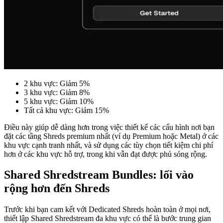
2 khu vực: Giảm 5%
3 khu vực: Giảm 8%
5 khu vực: Giảm 10%
Tất cả khu vực: Giảm 15%
Điều này giúp dễ dàng hơn trong việc thiết kế các cấu hình nơi bạn
đặt các tầng Shreds premium nhất (ví dụ Premium hoặc Metal) ở các
khu vực cạnh tranh nhất, và sử dụng các tùy chọn tiết kiệm chi phí
hơn ở các khu vực hỗ trợ, trong khi vẫn đạt được phủ sóng rộng.
Shared Shredstream Bundles: lối vào
rộng hơn đến Shreds
Trước khi bạn cam kết với Dedicated Shreds hoàn toàn ở mọi nơi,
thiết lập Shared Shredstream đa khu vực có thể là bước trung gian