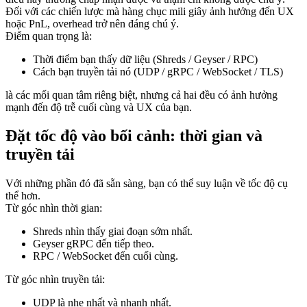
Đối với các chiến lược mà hàng chục mili giây ảnh hưởng đến UX
hoặc PnL, overhead trở nên đáng chú ý.
Điểm quan trọng là:
Thời điểm bạn thấy dữ liệu (Shreds / Geyser / RPC)
Cách bạn truyền tải nó (UDP / gRPC / WebSocket / TLS)
là các mối quan tâm riêng biệt, nhưng cả hai đều có ảnh hưởng
mạnh đến độ trễ cuối cùng và UX của bạn.
Đặt tốc độ vào bối cảnh: thời gian và
truyền tải
Với những phần đó đã sẵn sàng, bạn có thể suy luận về tốc độ cụ
thể hơn.
Từ góc nhìn thời gian:
Shreds nhìn thấy giai đoạn sớm nhất.
Geyser gRPC đến tiếp theo.
RPC / WebSocket đến cuối cùng.
Từ góc nhìn truyền tải:
UDP là nhẹ nhất và nhanh nhất.