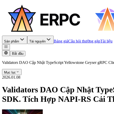
Bảng giá
Câu hỏi thường gặp
Tài liệu
Sản phẩm
Tài nguyên
Bắt đầu
Validators DAO Cập Nhật TypeScript Yellowstone Geyser gRPC Cli
Mục lục
2026.01.08
Validators DAO Cập Nhật TypeS
SDK. Tích Hợp NAPI-RS Cải Th