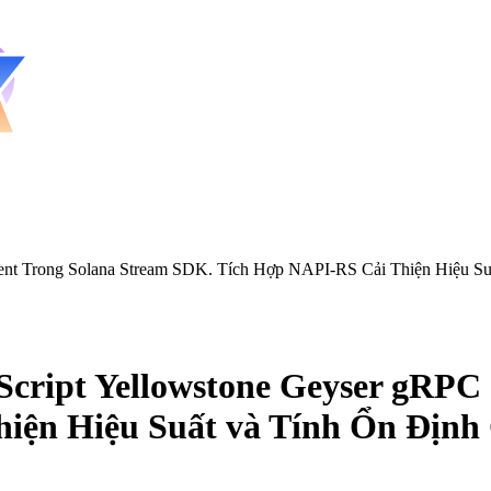
ent Trong Solana Stream SDK. Tích Hợp NAPI-RS Cải Thiện Hiệu Su
cript Yellowstone Geyser gRPC 
iện Hiệu Suất và Tính Ổn Định