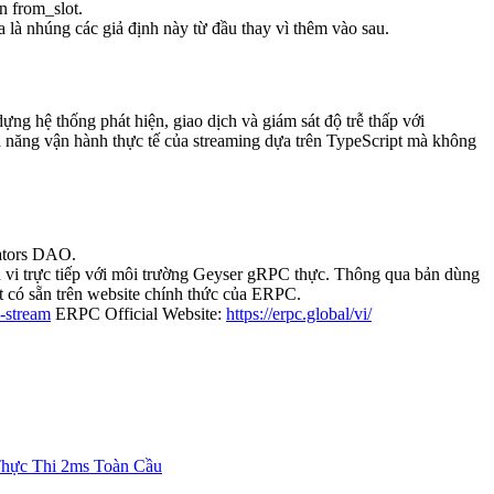
n from_slot.
a là nhúng các giả định này từ đầu thay vì thêm vào sau.
g hệ thống phát hiện, giao dịch và giám sát độ trễ thấp với
hả năng vận hành thực tế của streaming dựa trên TypeScript mà không
dators DAO.
h vi trực tiếp với môi trường Geyser gRPC thực. Thông qua bản dùng
t có sẵn trên website chính thức của ERPC.
-stream
ERPC Official Website:
https://erpc.global/vi/
hực Thi 2ms Toàn Cầu