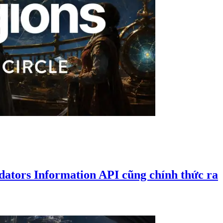
dators Information API cũng chính thức ra