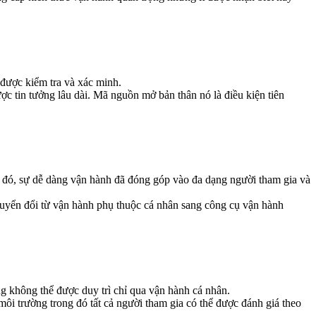
 được kiểm tra và xác minh.
c tin tưởng lâu dài. Mã nguồn mở bản thân nó là điều kiện tiên
ái đó, sự dễ dàng vận hành đã đóng góp vào đa dạng người tham gia và
uyển đổi từ vận hành phụ thuộc cá nhân sang công cụ vận hành
ng không thể được duy trì chỉ qua vận hành cá nhân.
i trường trong đó tất cả người tham gia có thể được đánh giá theo