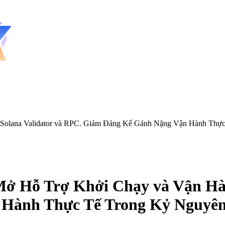
olana Validator và RPC. Giảm Đáng Kể Gánh Nặng Vận Hành Thực
 Hỗ Trợ Khởi Chạy và Vận Hành
Hành Thực Tế Trong Kỷ Nguyên