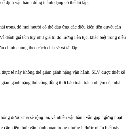
ố định vận hành đúng thành dạng có thể tái lập.
ái trong đó mọi người có thể đáp ứng các điều kiện tiên quyết cần
đánh giá tích lũy như giá trị đo lường liên tục, khác biệt trong điều
 chỉnh chúng theo cách chia sẻ và tái lập.
a thực tế này không thể giảm gánh nặng vận hành. SLV được thiết kế
V giảm gánh nặng thủ công đồng thời bảo toàn trách nhiệm của nhà
không được chia sẻ rộng rãi, và nhiều vận hành vẫn gặp ngừng hoạt
ng cấp kiến thức vận hành quan trọng nhưng ít được nhận biết này