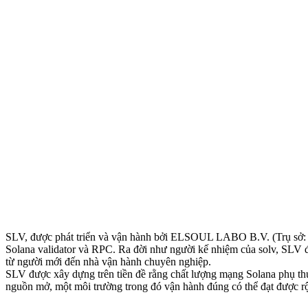
SLV, được phát triển và vận hành bởi ELSOUL LABO B.V. (Trụ sở: 
Solana validator và RPC. Ra đời như người kế nhiệm của solv, SLV đ
từ người mới đến nhà vận hành chuyên nghiệp.
SLV được xây dựng trên tiền đề rằng chất lượng mạng Solana phụ thuộ
nguồn mở, một môi trường trong đó vận hành đúng có thể đạt được rộ