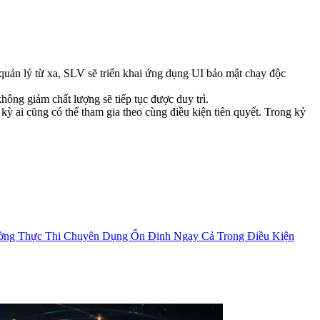
 quản lý từ xa, SLV sẽ triển khai ứng dụng UI bảo mật chạy độc
hông giảm chất lượng sẽ tiếp tục được duy trì.
ỳ ai cũng có thể tham gia theo cùng điều kiện tiên quyết. Trong kỷ
ng Thực Thi Chuyên Dụng Ổn Định Ngay Cả Trong Điều Kiện