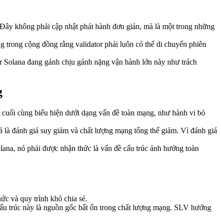
o. Đây không phải cập nhật phát hành đơn giản, mà là một trong những
g trong cộng đồng rằng validator phải luôn có thể di chuyển phiên
ator Solana đang gánh chịu gánh nặng vận hành lớn này như trách
g
t cuối cùng biểu hiện dưới dạng vấn đề toàn mạng, như hành vi bỏ
ả là đánh giá suy giảm và chất lượng mạng tổng thể giảm. Vì đánh giá
olana, nó phải được nhận thức là vấn đề cấu trúc ảnh hưởng toàn
ức và quy trình khó chia sẻ.
 cấu trúc này là nguồn gốc bất ổn trong chất lượng mạng. SLV hướng