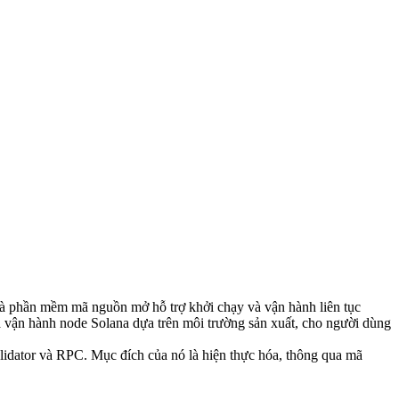
 phần mềm mã nguồn mở hỗ trợ khởi chạy và vận hành liên tục
a vận hành node Solana dựa trên môi trường sản xuất, cho người dùng
alidator và RPC. Mục đích của nó là hiện thực hóa, thông qua mã