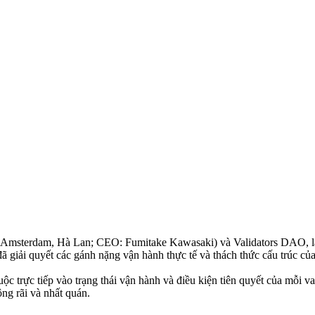
Amsterdam, Hà Lan; CEO: Fumitake Kawasaki) và Validators DAO, là
ã giải quyết các gánh nặng vận hành thực tế và thách thức cấu trúc củ
c trực tiếp vào trạng thái vận hành và điều kiện tiên quyết của mỗi v
ng rãi và nhất quán.