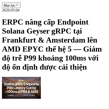
Mục lục
2026.03.04
ERPC nâng cấp Endpoint
Solana Geyser gRPC tại
Frankfurt & Amsterdam lên
AMD EPYC thế hệ 5 — Giảm
độ trễ P99 khoảng 100ms với
độ ổn định được cải thiện