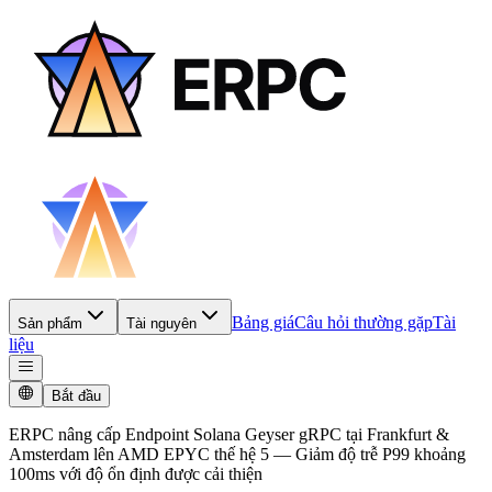
Bảng giá
Câu hỏi thường gặp
Tài
Sản phẩm
Tài nguyên
liệu
Bắt đầu
ERPC nâng cấp Endpoint Solana Geyser gRPC tại Frankfurt &
Amsterdam lên AMD EPYC thế hệ 5 — Giảm độ trễ P99 khoảng
100ms với độ ổn định được cải thiện