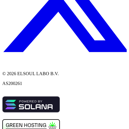
©
2026
ELSOUL LABO B.V.
AS200261