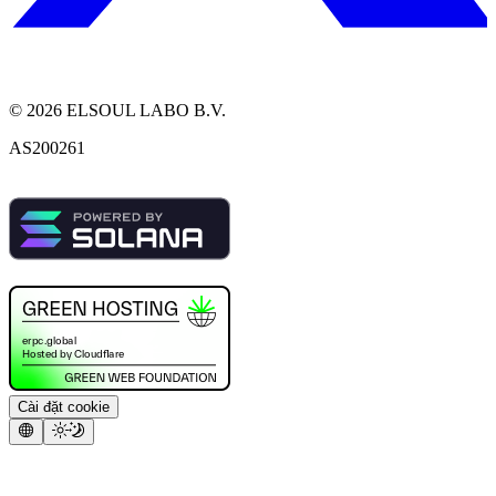
©
2026
ELSOUL LABO B.V.
AS200261
Cài đặt cookie