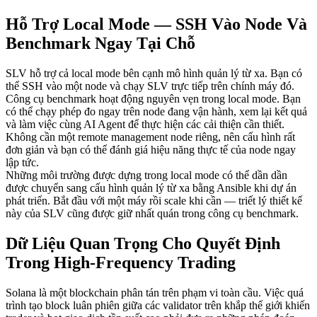
Hỗ Trợ Local Mode — SSH Vào Node Và
Benchmark Ngay Tại Chỗ
SLV hỗ trợ cả local mode bên cạnh mô hình quản lý từ xa. Bạn có
thể SSH vào một node và chạy SLV trực tiếp trên chính máy đó.
Công cụ benchmark hoạt động nguyên vẹn trong local mode. Bạn
có thể chạy phép đo ngay trên node đang vận hành, xem lại kết quả
và làm việc cùng AI Agent để thực hiện các cải thiện cần thiết.
Không cần một remote management node riêng, nên cấu hình rất
đơn giản và bạn có thể đánh giá hiệu năng thực tế của node ngay
lập tức.
Những môi trường được dựng trong local mode có thể dần dần
được chuyển sang cấu hình quản lý từ xa bằng Ansible khi dự án
phát triển. Bắt đầu với một máy rồi scale khi cần — triết lý thiết kế
này của SLV cũng được giữ nhất quán trong công cụ benchmark.
Dữ Liệu Quan Trọng Cho Quyết Định
Trong High-Frequency Trading
Solana là một blockchain phân tán trên phạm vi toàn cầu. Việc quá
trình tạo block luân phiên giữa các validator trên khắp thế giới khiến