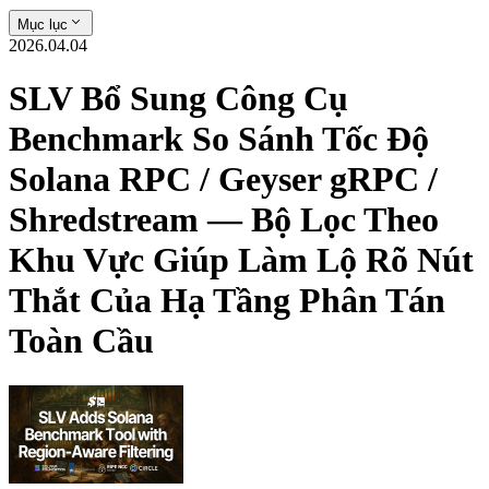
Mục lục
2026.04.04
SLV Bổ Sung Công Cụ
Benchmark So Sánh Tốc Độ
Solana RPC / Geyser gRPC /
Shredstream — Bộ Lọc Theo
Khu Vực Giúp Làm Lộ Rõ Nút
Thắt Của Hạ Tầng Phân Tán
Toàn Cầu