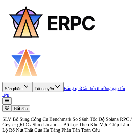
Bảng giá
Câu hỏi thường gặp
Tài
Sản phẩm
Tài nguyên
liệu
Bắt đầu
SLV Bổ Sung Công Cụ Benchmark So Sánh Tốc Độ Solana RPC /
Geyser gRPC / Shredstream — Bộ Lọc Theo Khu Vực Giúp Làm
Lộ Rõ Nút Thắt Của Hạ Tầng Phân Tán Toàn Cầu