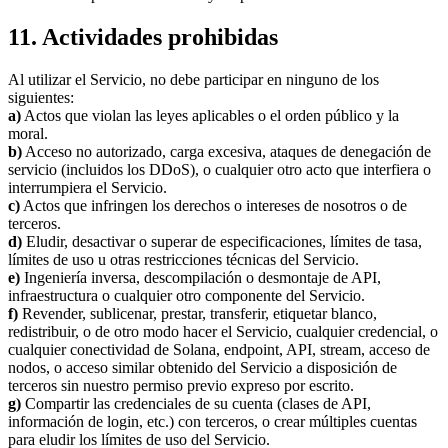
11. Actividades prohibidas
Al utilizar el Servicio, no debe participar en ninguno de los
siguientes:
a)
Actos que violan las leyes aplicables o el orden público y la
moral.
b)
Acceso no autorizado, carga excesiva, ataques de denegación de
servicio (incluidos los DDoS), o cualquier otro acto que interfiera o
interrumpiera el Servicio.
c)
Actos que infringen los derechos o intereses de nosotros o de
terceros.
d)
Eludir, desactivar o superar de especificaciones, límites de tasa,
límites de uso u otras restricciones técnicas del Servicio.
e)
Ingeniería inversa, descompilación o desmontaje de API,
infraestructura o cualquier otro componente del Servicio.
f)
Revender, sublicenar, prestar, transferir, etiquetar blanco,
redistribuir, o de otro modo hacer el Servicio, cualquier credencial, o
cualquier conectividad de Solana, endpoint, API, stream, acceso de
nodos, o acceso similar obtenido del Servicio a disposición de
terceros sin nuestro permiso previo expreso por escrito.
g)
Compartir las credenciales de su cuenta (clases de API,
información de login, etc.) con terceros, o crear múltiples cuentas
para eludir los límites de uso del Servicio.