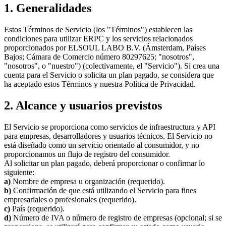
1. Generalidades
Estos Términos de Servicio (los "Términos") establecen las
condiciones para utilizar ERPC y los servicios relacionados
proporcionados por ELSOUL LABO B.V. (Ámsterdam, Países
Bajos; Cámara de Comercio número 80297625; "nosotros",
"nosotros", o "nuestro") (colectivamente, el "Servicio"). Si crea una
cuenta para el Servicio o solicita un plan pagado, se considera que
ha aceptado estos Términos y nuestra Política de Privacidad.
2. Alcance y usuarios previstos
El Servicio se proporciona como servicios de infraestructura y API
para empresas, desarrolladores y usuarios técnicos. El Servicio no
está diseñado como un servicio orientado al consumidor, y no
proporcionamos un flujo de registro del consumidor.
Al solicitar un plan pagado, deberá proporcionar o confirmar lo
siguiente:
a)
Nombre de empresa u organización (requerido).
b)
Confirmación de que está utilizando el Servicio para fines
empresariales o profesionales (requerido).
c)
País (requerido).
d)
Número de IVA o número de registro de empresas (opcional; si se