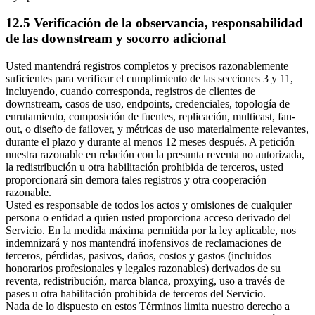
12.5 Verificación de la observancia, responsabilidad
de las downstream y socorro adicional
Usted mantendrá registros completos y precisos razonablemente
suficientes para verificar el cumplimiento de las secciones 3 y 11,
incluyendo, cuando corresponda, registros de clientes de
downstream, casos de uso, endpoints, credenciales, topología de
enrutamiento, composición de fuentes, replicación, multicast, fan-
out, o diseño de failover, y métricas de uso materialmente relevantes,
durante el plazo y durante al menos 12 meses después. A petición
nuestra razonable en relación con la presunta reventa no autorizada,
la redistribución u otra habilitación prohibida de terceros, usted
proporcionará sin demora tales registros y otra cooperación
razonable.
Usted es responsable de todos los actos y omisiones de cualquier
persona o entidad a quien usted proporciona acceso derivado del
Servicio. En la medida máxima permitida por la ley aplicable, nos
indemnizará y nos mantendrá inofensivos de reclamaciones de
terceros, pérdidas, pasivos, daños, costos y gastos (incluidos
honorarios profesionales y legales razonables) derivados de su
reventa, redistribución, marca blanca, proxying, uso a través de
pases u otra habilitación prohibida de terceros del Servicio.
Nada de lo dispuesto en estos Términos limita nuestro derecho a