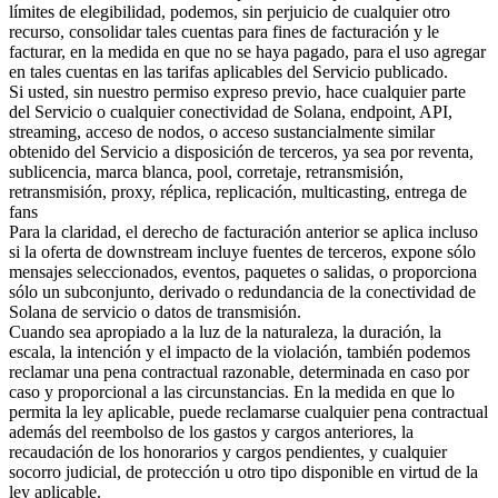
límites de elegibilidad, podemos, sin perjuicio de cualquier otro
recurso, consolidar tales cuentas para fines de facturación y le
facturar, en la medida en que no se haya pagado, para el uso agregar
en tales cuentas en las tarifas aplicables del Servicio publicado.
Si usted, sin nuestro permiso expreso previo, hace cualquier parte
del Servicio o cualquier conectividad de Solana, endpoint, API,
streaming, acceso de nodos, o acceso sustancialmente similar
obtenido del Servicio a disposición de terceros, ya sea por reventa,
sublicencia, marca blanca, pool, corretaje, retransmisión,
retransmisión, proxy, réplica, replicación, multicasting, entrega de
fans
Para la claridad, el derecho de facturación anterior se aplica incluso
si la oferta de downstream incluye fuentes de terceros, expone sólo
mensajes seleccionados, eventos, paquetes o salidas, o proporciona
sólo un subconjunto, derivado o redundancia de la conectividad de
Solana de servicio o datos de transmisión.
Cuando sea apropiado a la luz de la naturaleza, la duración, la
escala, la intención y el impacto de la violación, también podemos
reclamar una pena contractual razonable, determinada en caso por
caso y proporcional a las circunstancias. En la medida en que lo
permita la ley aplicable, puede reclamarse cualquier pena contractual
además del reembolso de los gastos y cargos anteriores, la
recaudación de los honorarios y cargos pendientes, y cualquier
socorro judicial, de protección u otro tipo disponible en virtud de la
ley aplicable.