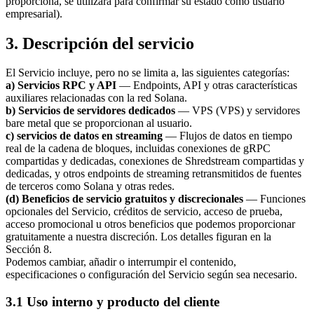
proporciona, se utilizará para confirmar su estado como usuario
empresarial).
3. Descripción del servicio
El Servicio incluye, pero no se limita a, las siguientes categorías:
a) Servicios RPC y API
— Endpoints, API y otras características
auxiliares relacionadas con la red Solana.
b) Servicios de servidores dedicados
— VPS (VPS) y servidores
bare metal que se proporcionan al usuario.
c) servicios de datos en streaming
— Flujos de datos en tiempo
real de la cadena de bloques, incluidas conexiones de gRPC
compartidas y dedicadas, conexiones de Shredstream compartidas y
dedicadas, y otros endpoints de streaming retransmitidos de fuentes
de terceros como Solana y otras redes.
(d) Beneficios de servicio gratuitos y discrecionales
— Funciones
opcionales del Servicio, créditos de servicio, acceso de prueba,
acceso promocional u otros beneficios que podemos proporcionar
gratuitamente a nuestra discreción. Los detalles figuran en la
Sección 8.
Podemos cambiar, añadir o interrumpir el contenido,
especificaciones o configuración del Servicio según sea necesario.
3.1 Uso interno y producto del cliente