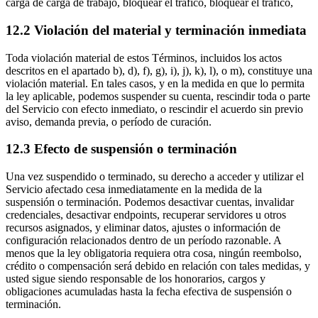
carga de carga de trabajo, bloquear el tráfico, bloquear el tráfico,
12.2 Violación del material y terminación inmediata
Toda violación material de estos Términos, incluidos los actos
descritos en el apartado b), d), f), g), i), j), k), l), o m), constituye una
violación material. En tales casos, y en la medida en que lo permita
la ley aplicable, podemos suspender su cuenta, rescindir toda o parte
del Servicio con efecto inmediato, o rescindir el acuerdo sin previo
aviso, demanda previa, o período de curación.
12.3 Efecto de suspensión o terminación
Una vez suspendido o terminado, su derecho a acceder y utilizar el
Servicio afectado cesa inmediatamente en la medida de la
suspensión o terminación. Podemos desactivar cuentas, invalidar
credenciales, desactivar endpoints, recuperar servidores u otros
recursos asignados, y eliminar datos, ajustes o información de
configuración relacionados dentro de un período razonable. A
menos que la ley obligatoria requiera otra cosa, ningún reembolso,
crédito o compensación será debido en relación con tales medidas, y
usted sigue siendo responsable de los honorarios, cargos y
obligaciones acumuladas hasta la fecha efectiva de suspensión o
terminación.