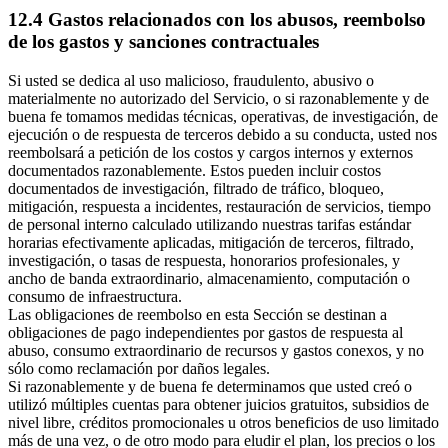
12.4 Gastos relacionados con los abusos, reembolso
de los gastos y sanciones contractuales
Si usted se dedica al uso malicioso, fraudulento, abusivo o
materialmente no autorizado del Servicio, o si razonablemente y de
buena fe tomamos medidas técnicas, operativas, de investigación, de
ejecución o de respuesta de terceros debido a su conducta, usted nos
reembolsará a petición de los costos y cargos internos y externos
documentados razonablemente. Estos pueden incluir costos
documentados de investigación, filtrado de tráfico, bloqueo,
mitigación, respuesta a incidentes, restauración de servicios, tiempo
de personal interno calculado utilizando nuestras tarifas estándar
horarias efectivamente aplicadas, mitigación de terceros, filtrado,
investigación, o tasas de respuesta, honorarios profesionales, y
ancho de banda extraordinario, almacenamiento, computación o
consumo de infraestructura.
Las obligaciones de reembolso en esta Sección se destinan a
obligaciones de pago independientes por gastos de respuesta al
abuso, consumo extraordinario de recursos y gastos conexos, y no
sólo como reclamación por daños legales.
Si razonablemente y de buena fe determinamos que usted creó o
utilizó múltiples cuentas para obtener juicios gratuitos, subsidios de
nivel libre, créditos promocionales u otros beneficios de uso limitado
más de una vez, o de otro modo para eludir el plan, los precios o los