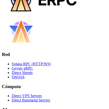
Red
Solana RPC (HTTP/WS)
Geyser gRPC
Direct Shreds
SWQoS
Cómputo
Direct VPS Servers
Direct Baremetal Servers