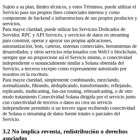
Sujeto a su plan, límites técnicos, y estos Términos, puede utilizar el
Servicio para sus propios fines comerciales internos y como
componente de backend o infraestructura de sus propios productos y
servicios.
Para mayor claridad, puede utilizar los Servicios Dedicados de
Servidor, RPC y API Services, y servicios de datos en streaming
para construir, operar y apoyar sus propias aplicaciones,
automatización, bots, carteras, sistemas comerciales, herramientas de
desarrollador, y otros servicios relacionados con Web3 o blockchain,
siempre que no proporcione así el Servicio mismo, o conectividad
independiente o sustancialmente similar a Solana obtenida del
Servicio, a terceros excepto como expresamente autorizado por
nosotros en la escritura.
Para mayor claridad, simplemente combinando, mezclando,
normalizando, filtrando, deduplicando, transformando, reflejando,
replicando, multicasting, fan-out routing, rebroadcasting, o de otro
modo tratamiento Conectividad Solana dirigida por el servicio junto
con conectividad de terceros o datos no crea un servicio
independiente permitido si un tercero sigue recibiendo conectividad
de Solana o streaming de datos fuente totales o parciales del
Servicio.
3.2 No implica reventa, redistribución o derechos
asociados