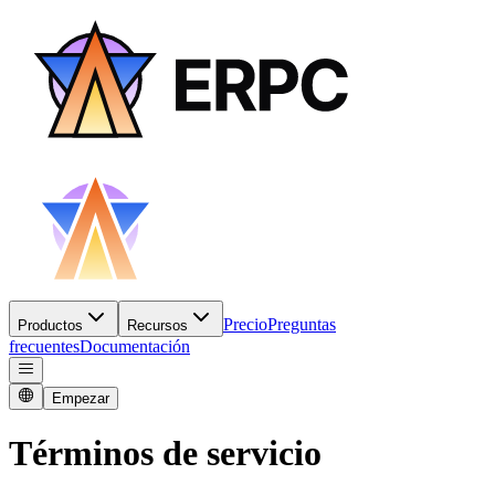
Precio
Preguntas
Productos
Recursos
frecuentes
Documentación
Empezar
Términos de servicio