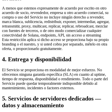
A menos que estemos expresamente de acuerdo por escrito en otro
acuerdo de socio, revendedor, empresa u otro acuerdo comercial, su
compra o uso del Servicio no incluye ningún derecho a revender,
marca blanca, sublicencia, redistribuir, exponer, intermediar, agregar,
retransmitir, proxy, multicast, replicar, replicar, rebroadcast, mezclar
con fuentes de terceros, o de otro modo comercializar cualquier
conectividad de Solana, endpoints, API, sin acceso a streaming
Esta restricción aplica si dicho acceso se proporciona bajo su propio
branding o el nuestro, y si usted cobra por separado, mételo en otra
oferta, o proporcionarlo gratuitamente.
4. Entrega y disponibilidad
El Servicio se proporciona en modalidad de mejor esfuerzo. No
ofrecemos ninguna garantía específica (SLA) en cuanto al uptime,
tiempo de respuesta, disponibilidad o rendimiento. Todo o parte del
Servicio puede quedar temporalmente indisponible debido al
mantenimiento, incidentes o factores externos.
5. Servicios de servidores dedicados —
datos y almacenamiento