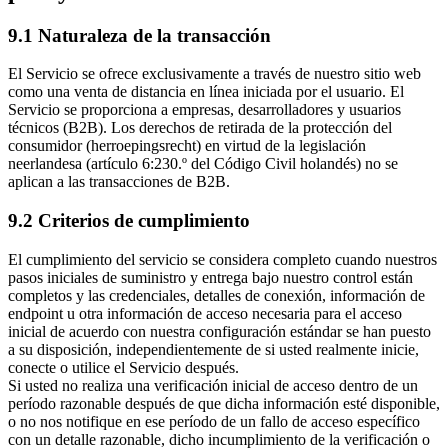
9.1 Naturaleza de la transacción
El Servicio se ofrece exclusivamente a través de nuestro sitio web
como una venta de distancia en línea iniciada por el usuario. El
Servicio se proporciona a empresas, desarrolladores y usuarios
técnicos (B2B). Los derechos de retirada de la protección del
consumidor (herroepingsrecht) en virtud de la legislación
neerlandesa (artículo 6
:230
.º del Código Civil holandés) no se
aplican a las transacciones de B2B.
9.2 Criterios de cumplimiento
El cumplimiento del servicio se considera completo cuando nuestros
pasos iniciales de suministro y entrega bajo nuestro control están
completos y las credenciales, detalles de conexión, información de
endpoint u otra información de acceso necesaria para el acceso
inicial de acuerdo con nuestra configuración estándar se han puesto
a su disposición, independientemente de si usted realmente inicie,
conecte o utilice el Servicio después.
Si usted no realiza una verificación inicial de acceso dentro de un
período razonable después de que dicha información esté disponible,
o no nos notifique en ese período de un fallo de acceso específico
con un detalle razonable, dicho incumplimiento de la verificación o