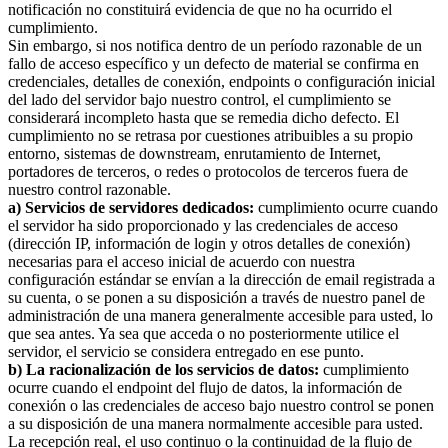
notificación no constituirá evidencia de que no ha ocurrido el
cumplimiento.
Sin embargo, si nos notifica dentro de un período razonable de un
fallo de acceso específico y un defecto de material se confirma en
credenciales, detalles de conexión, endpoints o configuración inicial
del lado del servidor bajo nuestro control, el cumplimiento se
considerará incompleto hasta que se remedia dicho defecto. El
cumplimiento no se retrasa por cuestiones atribuibles a su propio
entorno, sistemas de downstream, enrutamiento de Internet,
portadores de terceros, o redes o protocolos de terceros fuera de
nuestro control razonable.
a) Servicios de servidores dedicados:
cumplimiento ocurre cuando
el servidor ha sido proporcionado y las credenciales de acceso
(dirección IP, información de login y otros detalles de conexión)
necesarias para el acceso inicial de acuerdo con nuestra
configuración estándar se envían a la dirección de email registrada a
su cuenta, o se ponen a su disposición a través de nuestro panel de
administración de una manera generalmente accesible para usted, lo
que sea antes. Ya sea que acceda o no posteriormente utilice el
servidor, el servicio se considera entregado en ese punto.
b) La racionalización de los servicios de datos:
cumplimiento
ocurre cuando el endpoint del flujo de datos, la información de
conexión o las credenciales de acceso bajo nuestro control se ponen
a su disposición de una manera normalmente accesible para usted.
La recepción real, el uso continuo o la continuidad de la flujo de