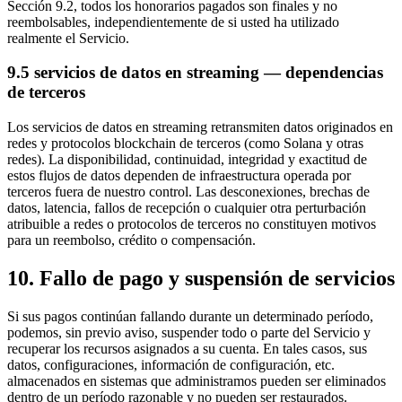
Sección 9.2, todos los honorarios pagados son finales y no
reembolsables, independientemente de si usted ha utilizado
realmente el Servicio.
9.5 servicios de datos en streaming — dependencias
de terceros
Los servicios de datos en streaming retransmiten datos originados en
redes y protocolos blockchain de terceros (como Solana y otras
redes). La disponibilidad, continuidad, integridad y exactitud de
estos flujos de datos dependen de infraestructura operada por
terceros fuera de nuestro control. Las desconexiones, brechas de
datos, latencia, fallos de recepción o cualquier otra perturbación
atribuible a redes o protocolos de terceros no constituyen motivos
para un reembolso, crédito o compensación.
10. Fallo de pago y suspensión de servicios
Si sus pagos continúan fallando durante un determinado período,
podemos, sin previo aviso, suspender todo o parte del Servicio y
recuperar los recursos asignados a su cuenta. En tales casos, sus
datos, configuraciones, información de configuración, etc.
almacenados en sistemas que administramos pueden ser eliminados
dentro de un período razonable y no pueden ser restaurados.