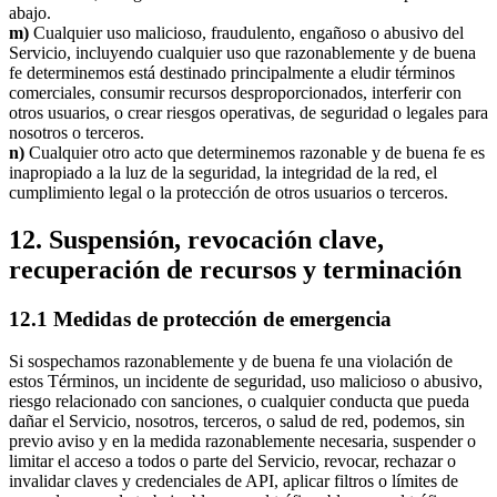
abajo.
m)
Cualquier uso malicioso, fraudulento, engañoso o abusivo del
Servicio, incluyendo cualquier uso que razonablemente y de buena
fe determinemos está destinado principalmente a eludir términos
comerciales, consumir recursos desproporcionados, interferir con
otros usuarios, o crear riesgos operativas, de seguridad o legales para
nosotros o terceros.
n)
Cualquier otro acto que determinemos razonable y de buena fe es
inapropiado a la luz de la seguridad, la integridad de la red, el
cumplimiento legal o la protección de otros usuarios o terceros.
12. Suspensión, revocación clave,
recuperación de recursos y terminación
12.1 Medidas de protección de emergencia
Si sospechamos razonablemente y de buena fe una violación de
estos Términos, un incidente de seguridad, uso malicioso o abusivo,
riesgo relacionado con sanciones, o cualquier conducta que pueda
dañar el Servicio, nosotros, terceros, o salud de red, podemos, sin
previo aviso y en la medida razonablemente necesaria, suspender o
limitar el acceso a todos o parte del Servicio, revocar, rechazar o
invalidar claves y credenciales de API, aplicar filtros o límites de