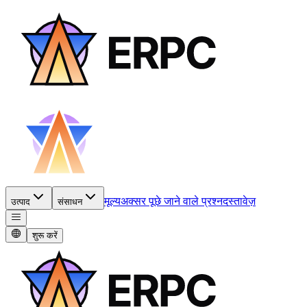
मूल्य
अक्सर पूछे जाने वाले प्रश्न
दस्तावेज़
उत्पाद
संसाधन
शुरू करें