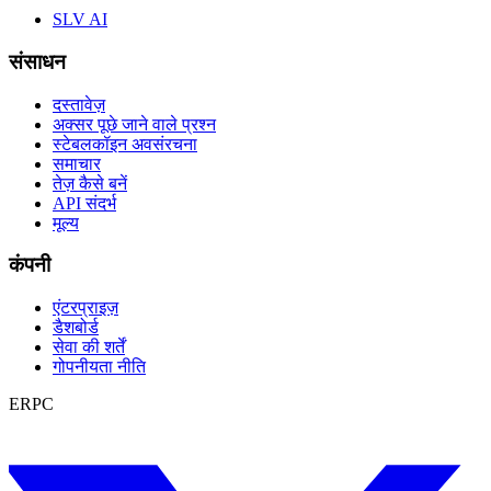
SLV AI
संसाधन
दस्तावेज़
अक्सर पूछे जाने वाले प्रश्न
स्टेबलकॉइन अवसंरचना
समाचार
तेज़ कैसे बनें
API संदर्भ
मूल्य
कंपनी
एंटरप्राइज़
डैशबोर्ड
सेवा की शर्तें
गोपनीयता नीति
ERPC