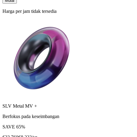
Mulai
Harga per jam tidak tersedia
SLV Metal MV +
Berfokus pada keseimbangan
SAVE
65
%