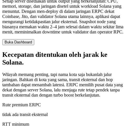
Setiap server disediakan untuk output yang berkelanjutan: CPU,
memori, storage, dan jaringan disetel untuk workload Solana yang
menuntut. Dengan men-deploy di dalam jaringan ERPC dekat
Coinbase, Jito, dan validator Solana utama lainnya, aplikasi dapat
mengurangi ketidakpastian jalur eksternal. Snapshot node yang
biasanya memakan waktu 2–4 jam selesai dalam waktu sekitar lima
menit, meminimalkan downtime untuk validator dan operator RPC.
Buka Dashboard
Kecepatan ditentukan oleh jarak ke
Solana.
Wilayah memang penting, tapi nama kota saja bukanlah jalur
jaringan. Bahkan di kota yang sama, transit eksternal dan hop
tambahan dapat menambah latensi. ERPC memilih pusat data yang
dekat dengan server Solana, lalu menjaga rute tetap pendek tanpa
transit eksternal dan dengan turbo boost berkelanjutan.
Rute premium ERPC
tidak ada transit eksternal
RTT minimum