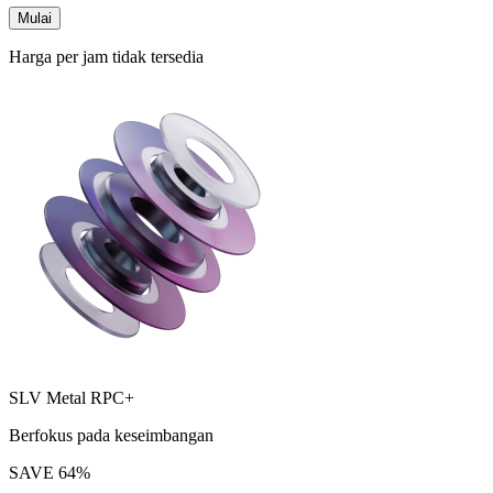
Mulai
Harga per jam tidak tersedia
SLV Metal RPC+
Berfokus pada keseimbangan
SAVE
64
%