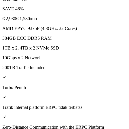
SAVE
46
%
€
2,980
€ 1,580
/mo
AMD EPYC 9375F (4.8GHz, 32 Cores)
384GB ECC DDR5 RAM
1TB x 2, 4TB x 2 NVMe SSD
10Gbps x 2 Network
200TB Traffic Included
Turbo Penuh
Trafik internal platform ERPC tidak terbatas
Zero-Distance Communication with the ERPC Platform