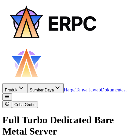
Harga
Tanya Jawab
Dokumentasi
Produk
Sumber Daya
Coba Gratis
Full Turbo Dedicated Bare
Metal Server