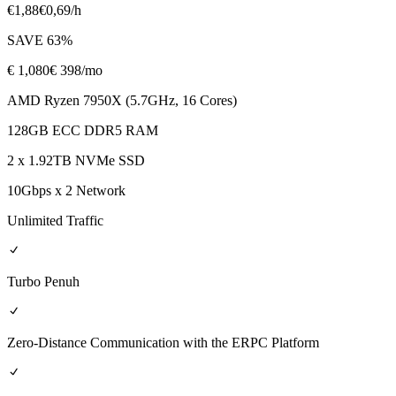
€
1,88
€
0,69
/h
SAVE
63
%
€
1,080
€ 398
/mo
AMD Ryzen 7950X (5.7GHz, 16 Cores)
128GB ECC DDR5 RAM
2 x 1.92TB NVMe SSD
10Gbps x 2 Network
Unlimited Traffic
Turbo Penuh
Zero-Distance Communication with the ERPC Platform