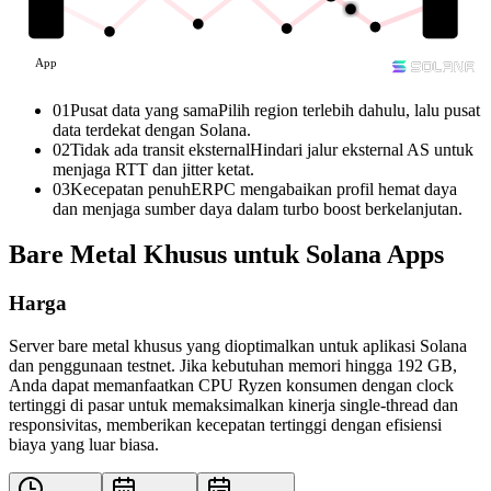
App
01
Pusat data yang sama
Pilih region terlebih dahulu, lalu pusat
data terdekat dengan Solana.
02
Tidak ada transit eksternal
Hindari jalur eksternal AS untuk
menjaga RTT dan jitter ketat.
03
Kecepatan penuh
ERPC mengabaikan profil hemat daya
dan menjaga sumber daya dalam turbo boost berkelanjutan.
Bare Metal Khusus untuk Solana Apps
Harga
Server bare metal khusus yang dioptimalkan untuk aplikasi Solana
dan penggunaan testnet. Jika kebutuhan memori hingga 192 GB,
Anda dapat memanfaatkan CPU Ryzen konsumen dengan clock
tertinggi di pasar untuk memaksimalkan kinerja single-thread dan
responsivitas, memberikan kecepatan tertinggi dengan efisiensi
biaya yang luar biasa.