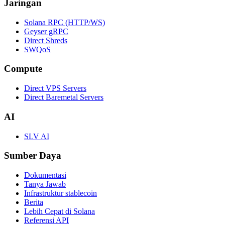
Jaringan
Solana RPC (HTTP/WS)
Geyser gRPC
Direct Shreds
SWQoS
Compute
Direct VPS Servers
Direct Baremetal Servers
AI
SLV AI
Sumber Daya
Dokumentasi
Tanya Jawab
Infrastruktur stablecoin
Berita
Lebih Cepat di Solana
Referensi API