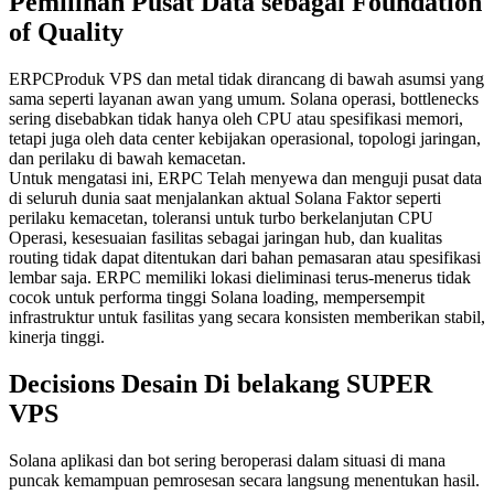
Pemilihan Pusat Data sebagai Foundation
of Quality
ERPCProduk VPS dan metal tidak dirancang di bawah asumsi yang
sama seperti layanan awan yang umum. Solana operasi, bottlenecks
sering disebabkan tidak hanya oleh CPU atau spesifikasi memori,
tetapi juga oleh data center kebijakan operasional, topologi jaringan,
dan perilaku di bawah kemacetan.
Untuk mengatasi ini, ERPC Telah menyewa dan menguji pusat data
di seluruh dunia saat menjalankan aktual Solana Faktor seperti
perilaku kemacetan, toleransi untuk turbo berkelanjutan CPU
Operasi, kesesuaian fasilitas sebagai jaringan hub, dan kualitas
routing tidak dapat ditentukan dari bahan pemasaran atau spesifikasi
lembar saja. ERPC memiliki lokasi dieliminasi terus-menerus tidak
cocok untuk performa tinggi Solana loading, mempersempit
infrastruktur untuk fasilitas yang secara konsisten memberikan stabil,
kinerja tinggi.
Decisions Desain Di belakang SUPER
VPS
Solana aplikasi dan bot sering beroperasi dalam situasi di mana
puncak kemampuan pemrosesan secara langsung menentukan hasil.