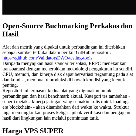
Open-Source Buchmarking Perkakas dan
Hasil
Alat dan metrik yang dipakai untuk perbandingan ini diterbitkan
sebagai sumber terbuka dalam berikut GitHub repositori:
https://github.com/ValidatorsDAO/testing-tools
Daripada menyajikan hasil standar terisolasi, ERPC menekankan
transparansi dengan menerbitkan metodologi pengukuran itu sendiri.
CPU, memori, dan kinerja disk dapat bervariasi tergantung pada alat
dan kondisi, membuat reproduksi di bawah kondisi yang identik
penting.
Repositori ini termasuk kedua alat yang digunakan untuk
perbandingan dan hasil benchmark aktual. Kategori tes tambahan -
seperti metaksi kinerja jaringan yang semakin kritis untuk loading-
era blockchain- - akan ditambahkan dari waktu ke waktu. Struktur
juga memungkinkan proses ketiga - pihak verifikasi dan pengajuan
hasil dari lingkungan lain melalui permintaan tarik.
Harga VPS SUPER