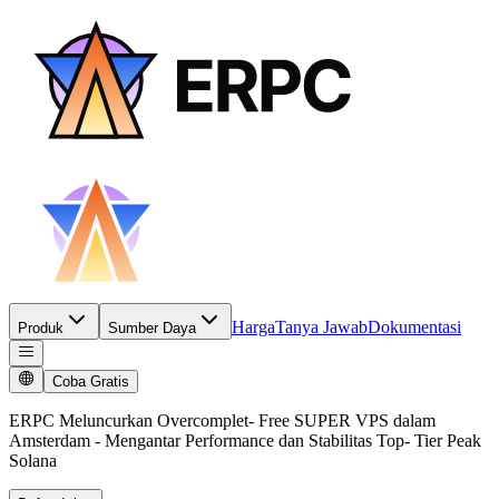
Harga
Tanya Jawab
Dokumentasi
Produk
Sumber Daya
Coba Gratis
ERPC Meluncurkan Overcomplet- Free SUPER VPS dalam
Amsterdam - Mengantar Performance dan Stabilitas Top- Tier Peak
Solana