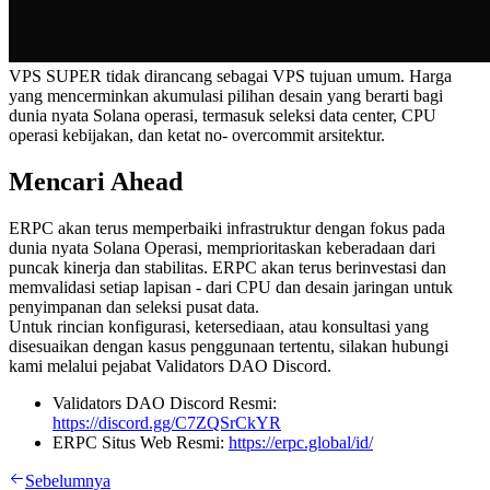
VPS SUPER tidak dirancang sebagai VPS tujuan umum. Harga
yang mencerminkan akumulasi pilihan desain yang berarti bagi
dunia nyata Solana operasi, termasuk seleksi data center, CPU
operasi kebijakan, dan ketat no- overcommit arsitektur.
Mencari Ahead
ERPC akan terus memperbaiki infrastruktur dengan fokus pada
dunia nyata Solana Operasi, memprioritaskan keberadaan dari
puncak kinerja dan stabilitas. ERPC akan terus berinvestasi dan
memvalidasi setiap lapisan - dari CPU dan desain jaringan untuk
penyimpanan dan seleksi pusat data.
Untuk rincian konfigurasi, ketersediaan, atau konsultasi yang
disesuaikan dengan kasus penggunaan tertentu, silakan hubungi
kami melalui pejabat Validators DAO Discord.
Validators DAO Discord Resmi:
https://discord.gg/C7ZQSrCkYR
ERPC Situs Web Resmi:
https://erpc.global/id/
Sebelumnya