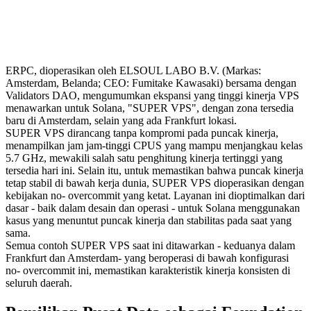
ERPC, dioperasikan oleh ELSOUL LABO B.V. (Markas:
Amsterdam, Belanda; CEO: Fumitake Kawasaki) bersama dengan
Validators DAO, mengumumkan ekspansi yang tinggi kinerja VPS
menawarkan untuk Solana, "SUPER VPS", dengan zona tersedia
baru di Amsterdam, selain yang ada Frankfurt lokasi.
SUPER VPS dirancang tanpa kompromi pada puncak kinerja,
menampilkan jam jam-tinggi CPUS yang mampu menjangkau kelas
5.7 GHz, mewakili salah satu penghitung kinerja tertinggi yang
tersedia hari ini. Selain itu, untuk memastikan bahwa puncak kinerja
tetap stabil di bawah kerja dunia, SUPER VPS dioperasikan dengan
kebijakan no- overcommit yang ketat. Layanan ini dioptimalkan dari
dasar - baik dalam desain dan operasi - untuk Solana menggunakan
kasus yang menuntut puncak kinerja dan stabilitas pada saat yang
sama.
Semua contoh SUPER VPS saat ini ditawarkan - keduanya dalam
Frankfurt dan Amsterdam- yang beroperasi di bawah konfigurasi
no- overcommit ini, memastikan karakteristik kinerja konsisten di
seluruh daerah.