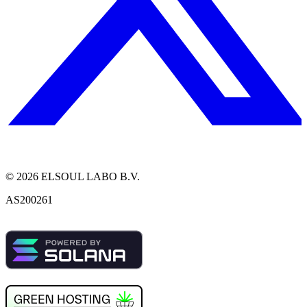
©
2026
ELSOUL LABO B.V.
AS200261