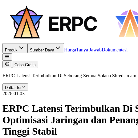
Harga
Tanya Jawab
Dokumentasi
Produk
Sumber Daya
Coba Gratis
ERPC Latensi Terimbulkan Di Seberang Semua Solana Shredstream E
Daftar Isi
2026.01.03
ERPC Latensi Terimbulkan Di S
Optimisasi Jaringan dan Pena
Tinggi Stabil