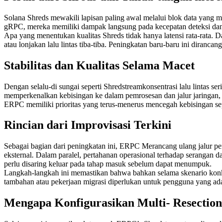
Solana Shreds mewakili lapisan paling awal melalui blok data yang
gRPC, mereka memiliki dampak langsung pada kecepatan deteksi dan
Apa yang menentukan kualitas Shreds tidak hanya latensi rata-rata. 
atau lonjakan lalu lintas tiba-tiba. Peningkatan baru-baru ini diranca
Stabilitas dan Kualitas Selama Macet
Dengan selalu-di sungai seperti Shredstreamkonsentrasi lalu lintas ser
memperkenalkan kebisingan ke dalam pemrosesan dan jalur jaringan, 
ERPC memiliki prioritas yang terus-menerus mencegah kebisingan sepe
Rincian dari Improvisasi Terkini
Sebagai bagian dari peningkatan ini, ERPC Merancang ulang jalur pe
eksternal. Dalam paralel, pertahanan operasional terhadap serangan 
perlu disaring keluar pada tahap masuk sebelum dapat menumpuk.
Langkah-langkah ini memastikan bahwa bahkan selama skenario konkue
tambahan atau pekerjaan migrasi diperlukan untuk pengguna yang ad
Mengapa Konfigurasikan Multi- Resectio