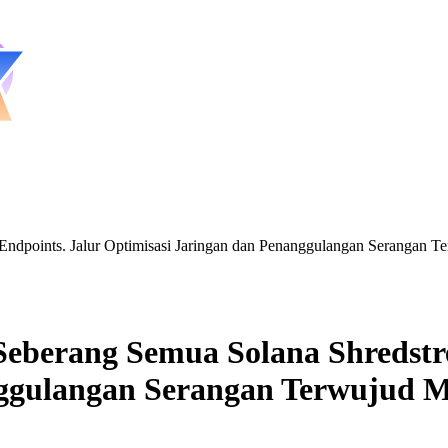
ndpoints. Jalur Optimisasi Jaringan dan Penanggulangan Serangan Te
eberang Semua Solana Shredstr
nggulangan Serangan Terwujud 