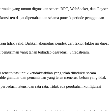
 antarmuka yang umum digunakan seperti RPC, WebSocket, dan Geyser
si konsisten dapat dipertahankan selama puncak periode penggunaan
taan tidak valid. Bahkan akumulasi pendek dari faktor-faktor ini dapat
k pengiriman yang tahan terhadap degradasi. Shredstream.
sitivitas untuk ketidakstabilan yang telah diinduksi secara
ftable granular dan pemantauan yang terus menerus, beban yang tidak
rbedaan latensi dan rata-rata. Tidak ada perubahan konfigurasi