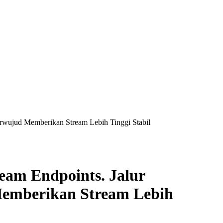
rwujud Memberikan Stream Lebih Tinggi Stabil
eam Endpoints. Jalur
Memberikan Stream Lebih