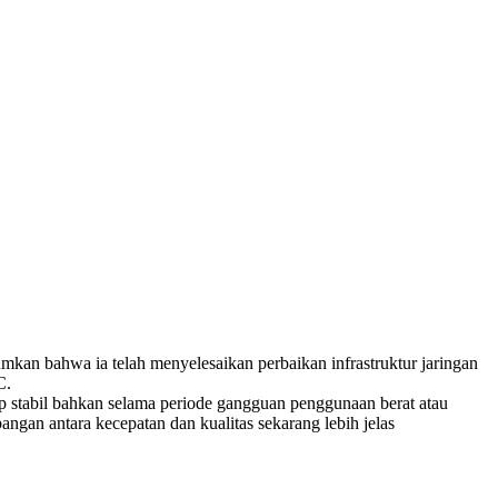
 bahwa ia telah menyelesaikan perbaikan infrastruktur jaringan
C.
etap stabil bahkan selama periode gangguan penggunaan berat atau
bangan antara kecepatan dan kualitas sekarang lebih jelas