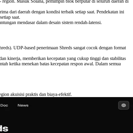
 region. Masuk Solana, pemimpin blok berputar di seluruh daerah di
ma dari daerah dengan kondisi terbaik setiap saat. Pendekatan ini
etiap saat.
ntungan mendasar dalam desain sistem rendah-latensi.
Shreds). UDP-based penerimaan Shreds sangat cocok dengan format
n kinerja, memberikan kecepatan yang cukup tinggi dan stabilitas
ntah ketika menekan batas kecepatan respon awal. Dalam semua
on akuisisi praktis dan biaya-efektif.