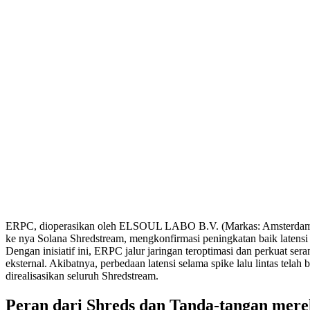
ERPC, dioperasikan oleh ELSOUL LABO B.V. (Markas: Amsterdam, B
ke nya Solana Shredstream, mengkonfirmasi peningkatan baik latensi d
Dengan inisiatif ini, ERPC jalur jaringan teroptimasi dan perkuat se
eksternal. Akibatnya, perbedaan latensi selama spike lalu lintas telah
direalisasikan seluruh Shredstream.
Peran dari Shreds dan Tanda-tangan mere