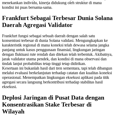
menekankan individu, kinerja didukung oleh struktur di mana
kondisi ini puas bersama-sama.
Frankfurt Sebagai Terbesar Dunia Solana
Daerah Agregasi Validator
Frankfurt fungsi sebagai sebuah daerah dengan salah satu
konsentrasi terbesar di dunia Solana validasi. Mengungkapkan ke
karakteristik regional di mana koneksi telah dewasa selama jangka
panjang untuk kasus penggunaan finansial, lingkungan jaringan
dengan fluktuasi rute rendah dan ditekan telah terbentuk. Akibatnya,
jarak validator utama pendek, dan kondisi di mana observasi dan
tindak lanjut probabilitas tetap tinggi tetap didirikan.
Kesertaan ini bukanlah hasil dari tren sementara, tapi telah dibangun
melalui evaluasi berkelanjutan terhadap catatan dan kualitas koneksi
operasional. Menempatkan lingkungan eksekusi aplikasi pada titik
agregasi secara langsung berkontribusi terhadap stabilitas hasil
eksekusi.
Deplosi Jaringan di Pusat Data dengan
Konsentrasikan Stake Terbesar di
Wilayah