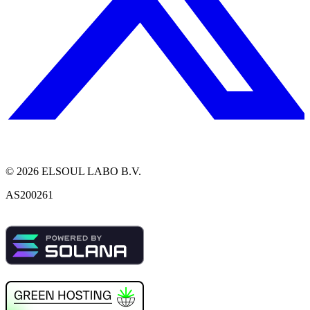
©
2026
ELSOUL LABO B.V.
AS200261