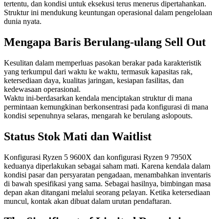
tertentu, dan kondisi untuk eksekusi terus menerus dipertahankan.
Struktur ini mendukung keuntungan operasional dalam pengelolaan
dunia nyata.
Mengapa Baris Berulang-ulang Sell Out
Kesulitan dalam memperluas pasokan berakar pada karakteristik
yang terkumpul dari waktu ke waktu, termasuk kapasitas rak,
ketersediaan daya, kualitas jaringan, kesiapan fasilitas, dan
kedewasaan operasional.
Waktu ini-berdasarkan kendala menciptakan struktur di mana
permintaan kemungkinan berkonsentrasi pada konfigurasi di mana
kondisi sepenuhnya selaras, mengarah ke berulang aslopouts.
Status Stok Mati dan Waitlist
Konfigurasi Ryzen 5 9600X dan konfigurasi Ryzen 9 7950X
keduanya diperlakukan sebagai saham mati. Karena kendala dalam
kondisi pasar dan persyaratan pengadaan, menambahkan inventaris
di bawah spesifikasi yang sama. Sebagai hasilnya, bimbingan masa
depan akan ditangani melalui seorang pelayan. Ketika ketersediaan
muncul, kontak akan dibuat dalam urutan pendaftaran.