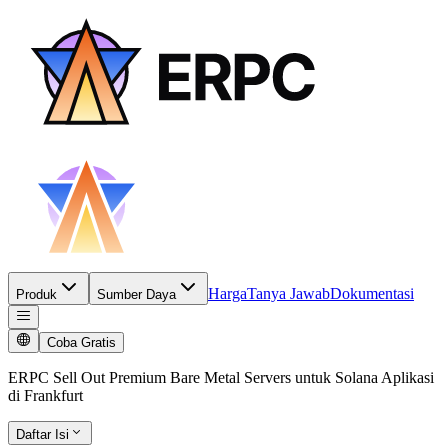
Harga
Tanya Jawab
Dokumentasi
Produk
Sumber Daya
Coba Gratis
ERPC Sell Out Premium Bare Metal Servers untuk Solana Aplikasi
di Frankfurt
Daftar Isi