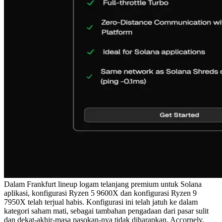
Dalam Frankfurt lineup logam telanjang premium untuk Solana
aplikasi, konfigurasi Ryzen 5 9600X dan konfigurasi Ryzen 9
7950X telah terjual habis. Konfigurasi ini telah jatuh ke dalam
kategori saham mati, sebagai tambahan pengadaan dari pasar sulit
dan dekat-akhir-masa pasokan-nya tidak diharapkan. Accornely,