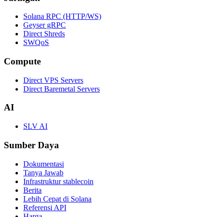
Solana RPC (HTTP/WS)
Geyser gRPC
Direct Shreds
SWQoS
Compute
Direct VPS Servers
Direct Baremetal Servers
AI
SLV AI
Sumber Daya
Dokumentasi
Tanya Jawab
Infrastruktur stablecoin
Berita
Lebih Cepat di Solana
Referensi API
Harga