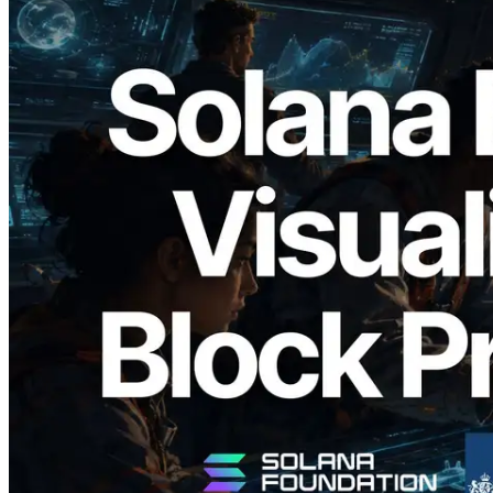
2026.05.24
Validators Solutions Meluncurkan Solana
Block Analyzer — Memvisualisasikan
Waktu Produksi Blok per Slot dan
Validator yang Ditugaskan
Baca artikel ini
Muat lagi