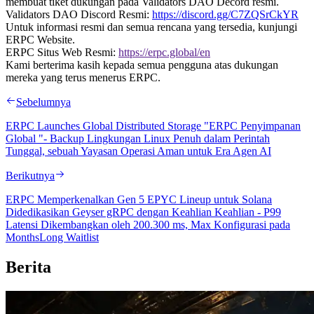
membuat tiket dukungan pada Validators DAO Decord resmi.
Validators DAO Discord Resmi:
https://discord.gg/C7ZQSrCkYR
Untuk informasi resmi dan semua rencana yang tersedia, kunjungi
ERPC Website.
ERPC Situs Web Resmi:
https://erpc.global/en
Kami berterima kasih kepada semua pengguna atas dukungan
mereka yang terus menerus ERPC.
Sebelumnya
ERPC Launches Global Distributed Storage "ERPC Penyimpanan
Global "- Backup Lingkungan Linux Penuh dalam Perintah
Tunggal, sebuah Yayasan Operasi Aman untuk Era Agen AI
Berikutnya
ERPC Memperkenalkan Gen 5 EPYC Lineup untuk Solana
Didedikasikan Geyser gRPC dengan Keahlian Keahlian - P99
Latensi Dikembangkan oleh 200.300 ms, Max Konfigurasi pada
MonthsLong Waitlist
Berita