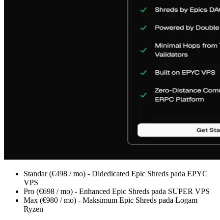
Standar (€498 / mo) - Didedicated Epic Shreds pada EPYC
VPS
Pro (€698 / mo) - Enhanced Epic Shreds pada SUPER VPS
Max (€980 / mo) - Maksimum Epic Shreds pada Logam
Ryzen