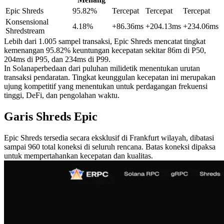
Epic Shreds
95.82%
Tercepat
Tercepat
Tercepat
Konsensional
4.18%
+86.36ms
+204.13ms
+234.06ms
Shredstream
Lebih dari 1.005 sampel transaksi, Epic Shreds mencatat tingkat
kemenangan 95.82% keuntungan kecepatan sekitar 86m di P50,
204ms di P95, dan 234ms di P99.
In Solanaperbedaan dari puluhan milidetik menentukan urutan
transaksi pendaratan. Tingkat keunggulan kecepatan ini merupakan
ujung kompetitif yang menentukan untuk perdagangan frekuensi
tinggi, DeFi, dan pengolahan waktu.
Garis Shreds Epic
Epic Shreds tersedia secara eksklusif di Frankfurt wilayah, dibatasi
sampai 960 total koneksi di seluruh rencana. Batas koneksi dipaksa
untuk mempertahankan kecepatan dan kualitas.