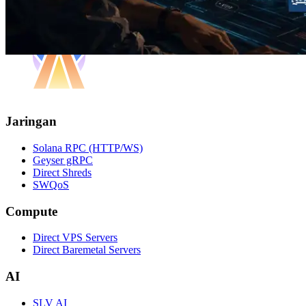
Jaringan
Solana RPC (HTTP/WS)
Geyser gRPC
Direct Shreds
SWQoS
Compute
Direct VPS Servers
Direct Baremetal Servers
AI
SLV AI