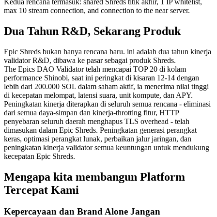
Kedua rencana termasuk: shared Shreds titik akhir, 1 IP whitelist,
max 10 stream connection, and connection to the near server.
Dua Tahun R&D, Sekarang Produk
Epic Shreds bukan hanya rencana baru. ini adalah dua tahun kinerja
validator R&D, dibawa ke pasar sebagai produk Shreds.
The Epics DAO Validator telah mencapai TOP 20 di kolam
performance Shinobi, saat ini peringkat di kisaran 12-14 dengan
lebih dari 200.000 SOL dalam saham aktif, ia menerima nilai tinggi
di kecepatan melompat, latensi suara, unit kompute, dan APY.
Peningkatan kinerja diterapkan di seluruh semua rencana - eliminasi
dari semua daya-simpan dan kinerja-throtting fitur, HTTP
penyebaran seluruh daerah menghapus TLS overhead - telah
dimasukan dalam Epic Shreds. Peningkatan generasi perangkat
keras, optimasi perangkat lunak, perbaikan jalur jaringan, dan
peningkatan kinerja validator semua keuntungan untuk mendukung
kecepatan Epic Shreds.
Mengapa kita membangun Platform
Tercepat Kami
Kepercayaan dan Brand Alone Jangan