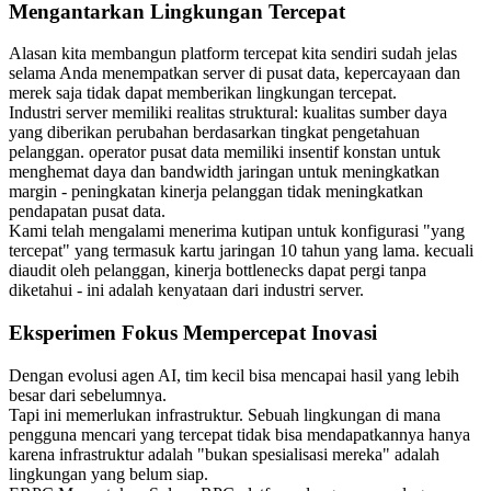
Mengantarkan Lingkungan Tercepat
Alasan kita membangun platform tercepat kita sendiri sudah jelas
selama Anda menempatkan server di pusat data, kepercayaan dan
merek saja tidak dapat memberikan lingkungan tercepat.
Industri server memiliki realitas struktural: kualitas sumber daya
yang diberikan perubahan berdasarkan tingkat pengetahuan
pelanggan. operator pusat data memiliki insentif konstan untuk
menghemat daya dan bandwidth jaringan untuk meningkatkan
margin - peningkatan kinerja pelanggan tidak meningkatkan
pendapatan pusat data.
Kami telah mengalami menerima kutipan untuk konfigurasi "yang
tercepat" yang termasuk kartu jaringan 10 tahun yang lama. kecuali
diaudit oleh pelanggan, kinerja bottlenecks dapat pergi tanpa
diketahui - ini adalah kenyataan dari industri server.
Eksperimen Fokus Mempercepat Inovasi
Dengan evolusi agen AI, tim kecil bisa mencapai hasil yang lebih
besar dari sebelumnya.
Tapi ini memerlukan infrastruktur. Sebuah lingkungan di mana
pengguna mencari yang tercepat tidak bisa mendapatkannya hanya
karena infrastruktur adalah "bukan spesialisasi mereka" adalah
lingkungan yang belum siap.