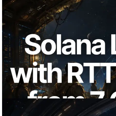
2026.08.05
ERPC Memperluas Solana Leader Slot
API dengan Pengukuran Ping dari 7
Region Global — Validators Information
API Juga Diluncurkan
Baca artikel ini