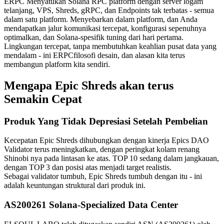
ERPC Menyatukan Solana RPC platform dengan server logam
telanjang, VPS, Shreds, gRPC, dan Endpoints tak terbatas - semua
dalam satu platform. Menyebarkan dalam platform, dan Anda
mendapatkan jalur komunikasi tercepat, konfigurasi sepenuhnya
optimalkan, dan Solana-spesifik tuning dari hari pertama.
Lingkungan tercepat, tanpa membutuhkan keahlian pusat data yang
mendalam - ini ERPCfilosofi desain, dan alasan kita terus
membangun platform kita sendiri.
Mengapa Epic Shreds akan terus
Semakin Cepat
Produk Yang Tidak Depresiasi Setelah Pembelian
Kecepatan Epic Shreds dihubungkan dengan kinerja Epics DAO
Validator terus meningkatkan, dengan peringkat kolam renang
Shinobi nya pada lintasan ke atas. TOP 10 sedang dalam jangkauan,
dengan TOP 3 dan posisi atas menjadi target realistis.
Sebagai validator tumbuh, Epic Shreds tumbuh dengan itu - ini
adalah keuntungan struktural dari produk ini.
AS200261 Solana-Specialized Data Center