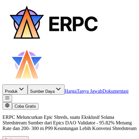
Harga
Tanya Jawab
Dokumentasi
Produk
Sumber Daya
Coba Gratis
ERPC Meluncurkan Epic Shreds, suatu Eksklusif Solana
Shredstream Sumber dari Epics DAO Validator - 95.82% Menang
Rate dan 200- 300 m P99 Keuntungan Lebih Konvensi Shredstream