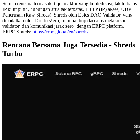
Semua rencana termasuk: tujuan akhir yang berdedikasi, tak terbatas
IP kulit putih, hubungan arus tak terbatas, HTTP (IP) akses, UDP
Penerusan (Raw Shreds), Shreds oleh Epics DAO Validator, yang
dipadatkan oleh DoubleZero, minimal hop dari atas melakukan
validator, dan komunikasi jarak zero- dengan ERPC platform.
ERPC Shreds:
https://erpc.global/en/shreds/
Rencana Bersama Juga Tersedia - Shreds
Turbo