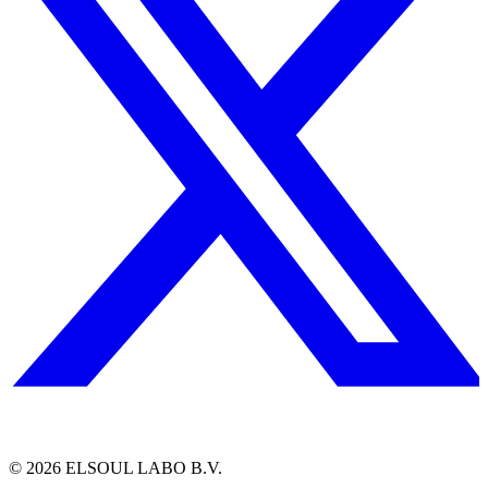
©
2026
ELSOUL LABO B.V.