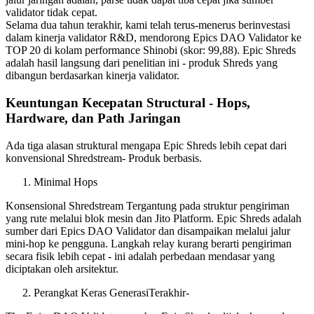
validator tidak cepat.
Selama dua tahun terakhir, kami telah terus-menerus berinvestasi
dalam kinerja validator R&D, mendorong Epics DAO Validator ke
TOP 20 di kolam performance Shinobi (skor: 99,88). Epic Shreds
adalah hasil langsung dari penelitian ini - produk Shreds yang
dibangun berdasarkan kinerja validator.
Keuntungan Kecepatan Structural - Hops,
Hardware, dan Path Jaringan
Ada tiga alasan struktural mengapa Epic Shreds lebih cepat dari
konvensional Shredstream- Produk berbasis.
Minimal Hops
Konsensional Shredstream Tergantung pada struktur pengiriman
yang rute melalui blok mesin dan Jito Platform. Epic Shreds adalah
sumber dari Epics DAO Validator dan disampaikan melalui jalur
mini-hop ke pengguna. Langkah relay kurang berarti pengiriman
secara fisik lebih cepat - ini adalah perbedaan mendasar yang
diciptakan oleh arsitektur.
Perangkat Keras GenerasiTerakhir-