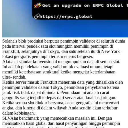
Solana's blok produksi berputar pemimpin validator di seluruh dunia
pada interval pendek satu slot mungkin memiliki pemimpin di
Frankfurt, selanjutnya di Tokyo, dan satu setelah itu di New York -
lokasi geografis pemimpin terus-menerus bergeser.
Alat-alat standar konvensional mengumpulkan data di semua slot.
Ini adalah pendekatan yang valid untuk evaluasi umum, tetapi
memiliki keterbatasan struktural ketika mengejar keterlambatan
ultra- rendah.
Ketika server masuk Frankfurt menerima data yang dihasilkan oleh
pemimpin validator dalam Tokyo, penundaan penyebaran karena
jarak fisik tidak dapat dihindari. Penundaan ini adalah cacat
geografis yang terjadi terlepas dari server atau kualitas jaringan.
Ketika semua slot diukur bersama, cacat geografis ini mencemari
angka, dan kinerja di dalam wilayah Anda sendiri akan terkubur
dalam kebisingan.
SLVAlat benchmark yang memecahkan masalah ini. Dengan
memisahkan hasil global dari hasil penyaringan hingga pemimpin