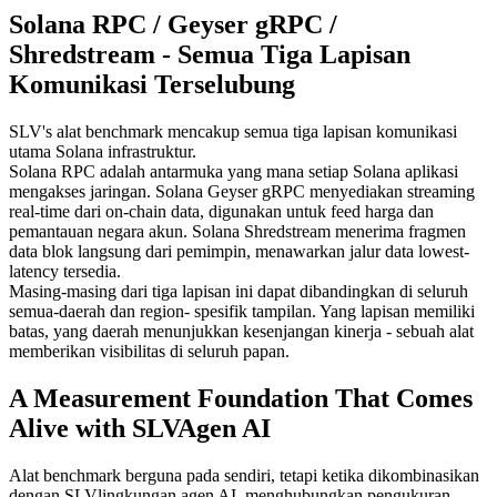
Solana RPC / Geyser gRPC /
Shredstream - Semua Tiga Lapisan
Komunikasi Terselubung
SLV's alat benchmark mencakup semua tiga lapisan komunikasi
utama Solana infrastruktur.
Solana RPC adalah antarmuka yang mana setiap Solana aplikasi
mengakses jaringan. Solana Geyser gRPC menyediakan streaming
real-time dari on-chain data, digunakan untuk feed harga dan
pemantauan negara akun. Solana Shredstream menerima fragmen
data blok langsung dari pemimpin, menawarkan jalur data lowest-
latency tersedia.
Masing-masing dari tiga lapisan ini dapat dibandingkan di seluruh
semua-daerah dan region- spesifik tampilan. Yang lapisan memiliki
batas, yang daerah menunjukkan kesenjangan kinerja - sebuah alat
memberikan visibilitas di seluruh papan.
A Measurement Foundation That Comes
Alive with SLVAgen AI
Alat benchmark berguna pada sendiri, tetapi ketika dikombinasikan
dengan SLVlingkungan agen AI, menghubungkan pengukuran