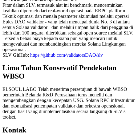
Fitur dalam SLV, termasuk alat ini benchmark, mencerminkan
keahlian diperoleh dari real-world operasi pada ERPC platform.
Teknik optimasi dan menala parameter akumulasi melalui operasi
Epics DAO validator - yang telah mencapai dunia No. 3 di antara
semua Solana validator - dan melalui umpan balik dari pengguna di
lebih dari 100 negara, diterbitkan sebagai open source melalui SLV.
Tersedia bebas biaya kepada siapa pun yang mencari untuk
mengevaluasi dan membandingkan mereka Solana Lingkungan
operasional.
SLV GitHub:
https://github.com/validatorsDAO/slv
Lima Tahun Konsevatif Pendekatan
WBSO
ELSOUL LABO Telah menerima persetujuan di bawah WBSO
pemerintah Belanda R&D Perusahaan terus meneliti dan
mengembangkan dengan kecepatan USG. Solana RPC infrastruktur
dan otomatisasi penempatan validator dan orkestra operasional,
dengan hasil yang diimplementasikan secara langsung di SLV's
toolset.
Kontak