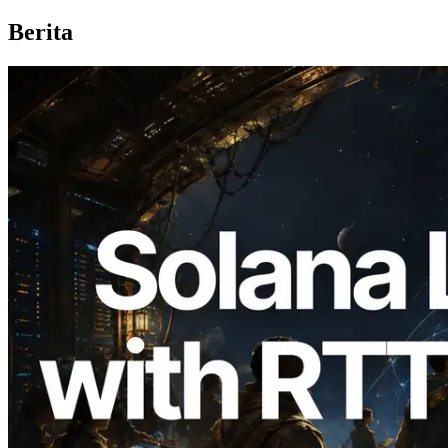
Berita
2026.08.05
ERPC Memperluas Solana Leader Slot
API dengan Pengukuran Ping dari 7
Region Global — Validators Information
API Juga Diluncurkan