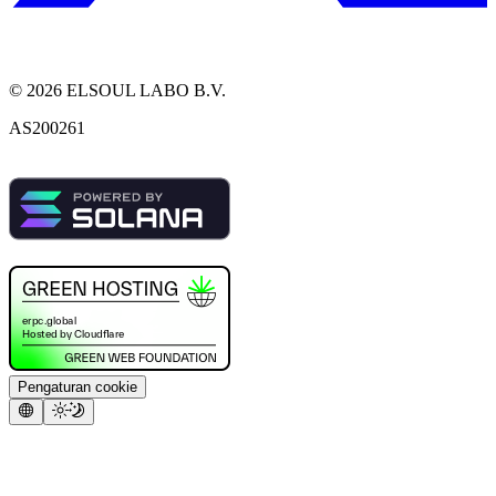
©
2026
ELSOUL LABO B.V.
AS200261
Pengaturan cookie