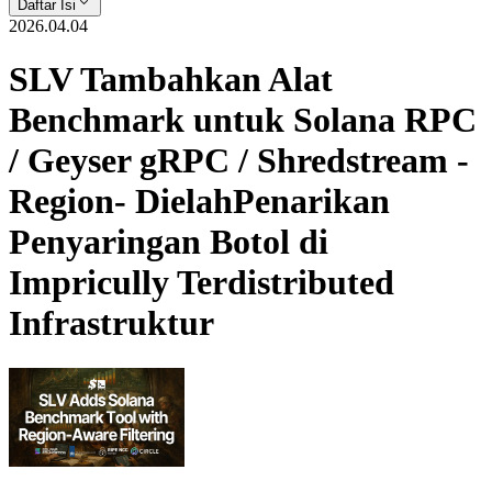
Daftar Isi
2026.04.04
SLV Tambahkan Alat
Benchmark untuk Solana RPC
/ Geyser gRPC / Shredstream -
Region- DielahPenarikan
Penyaringan Botol di
Impricully Terdistributed
Infrastruktur