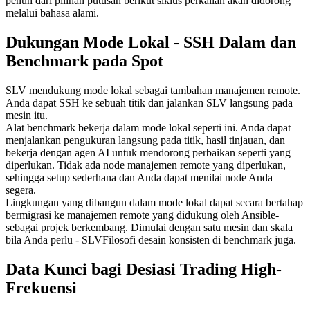
penuh dari pilihan putusan berikut siklus perkalian akan didorong
melalui bahasa alami.
Dukungan Mode Lokal - SSH Dalam dan
Benchmark pada Spot
SLV mendukung mode lokal sebagai tambahan manajemen remote.
Anda dapat SSH ke sebuah titik dan jalankan SLV langsung pada
mesin itu.
Alat benchmark bekerja dalam mode lokal seperti ini. Anda dapat
menjalankan pengukuran langsung pada titik, hasil tinjauan, dan
bekerja dengan agen AI untuk mendorong perbaikan seperti yang
diperlukan. Tidak ada node manajemen remote yang diperlukan,
sehingga setup sederhana dan Anda dapat menilai node Anda
segera.
Lingkungan yang dibangun dalam mode lokal dapat secara bertahap
bermigrasi ke manajemen remote yang didukung oleh Ansible-
sebagai projek berkembang. Dimulai dengan satu mesin dan skala
bila Anda perlu - SLVFilosofi desain konsisten di benchmark juga.
Data Kunci bagi Desiasi Trading High-
Frekuensi