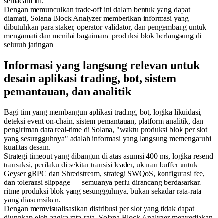
semacam ini.
Dengan memunculkan trade-off ini dalam bentuk yang dapat
diamati, Solana Block Analyzer memberikan informasi yang
dibutuhkan para staker, operator validator, dan pengembang untuk
mengamati dan menilai bagaimana produksi blok berlangsung di
seluruh jaringan.
Informasi yang langsung relevan untuk
desain aplikasi trading, bot, sistem
pemantauan, dan analitik
Bagi tim yang membangun aplikasi trading, bot, logika likuidasi,
deteksi event on-chain, sistem pemantauan, platform analitik, dan
pengiriman data real-time di Solana, "waktu produksi blok per slot
yang sesungguhnya" adalah informasi yang langsung memengaruhi
kualitas desain.
Strategi timeout yang dibangun di atas asumsi 400 ms, logika resend
transaksi, perilaku di sekitar transisi leader, ukuran buffer untuk
Geyser gRPC dan Shredstream, strategi SWQoS, konfigurasi fee,
dan toleransi slippage — semuanya perlu dirancang berdasarkan
ritme produksi blok yang sesungguhnya, bukan sekadar rata-rata
yang diasumsikan.
Dengan memvisualisasikan distribusi per slot yang tidak dapat
diungkap oleh angka rata-rata, Solana Block Analyzer menyediakan