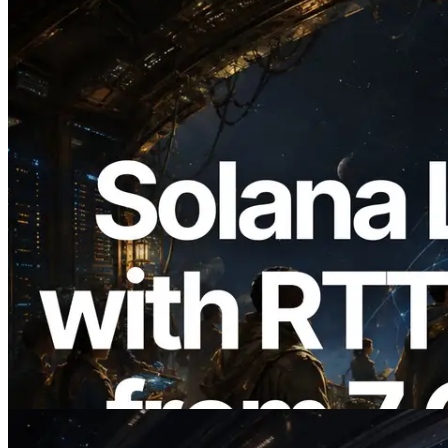
2026.08.05
ERPC Memperluas Solana Leader Slot
API dengan Pengukuran Ping dari 7
Region Global — Validators Information
API Juga Diluncurkan
Baca artikel ini