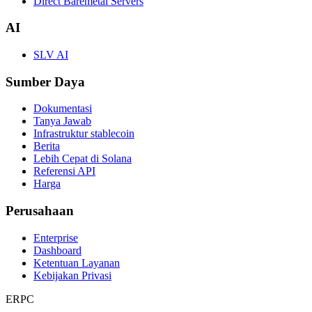
Direct Baremetal Servers
AI
SLV AI
Sumber Daya
Dokumentasi
Tanya Jawab
Infrastruktur stablecoin
Berita
Lebih Cepat di Solana
Referensi API
Harga
Perusahaan
Enterprise
Dashboard
Ketentuan Layanan
Kebijakan Privasi
ERPC