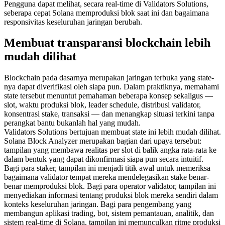
Pengguna dapat melihat, secara real-time di Validators Solutions,
seberapa cepat Solana memproduksi blok saat ini dan bagaimana
responsivitas keseluruhan jaringan berubah.
Membuat transparansi blockchain lebih
mudah dilihat
Blockchain pada dasarnya merupakan jaringan terbuka yang state-
nya dapat diverifikasi oleh siapa pun. Dalam praktiknya, memahami
state tersebut menuntut pemahaman beberapa konsep sekaligus —
slot, waktu produksi blok, leader schedule, distribusi validator,
konsentrasi stake, transaksi — dan menangkap situasi terkini tanpa
perangkat bantu bukanlah hal yang mudah.
Validators Solutions bertujuan membuat state ini lebih mudah dilihat.
Solana Block Analyzer merupakan bagian dari upaya tersebut:
tampilan yang membawa realitas per slot di balik angka rata-rata ke
dalam bentuk yang dapat dikonfirmasi siapa pun secara intuitif.
Bagi para staker, tampilan ini menjadi titik awal untuk memeriksa
bagaimana validator tempat mereka mendelegasikan stake benar-
benar memproduksi blok. Bagi para operator validator, tampilan ini
menyediakan informasi tentang produksi blok mereka sendiri dalam
konteks keseluruhan jaringan. Bagi para pengembang yang
membangun aplikasi trading, bot, sistem pemantauan, analitik, dan
sistem real-time di Solana, tampilan ini memunculkan ritme produksi