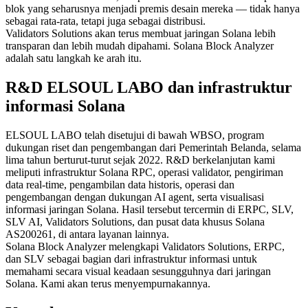
blok yang seharusnya menjadi premis desain mereka — tidak hanya
sebagai rata-rata, tetapi juga sebagai distribusi.
Validators Solutions akan terus membuat jaringan Solana lebih
transparan dan lebih mudah dipahami. Solana Block Analyzer
adalah satu langkah ke arah itu.
R&D ELSOUL LABO dan infrastruktur
informasi Solana
ELSOUL LABO telah disetujui di bawah WBSO, program
dukungan riset dan pengembangan dari Pemerintah Belanda, selama
lima tahun berturut-turut sejak 2022. R&D berkelanjutan kami
meliputi infrastruktur Solana RPC, operasi validator, pengiriman
data real-time, pengambilan data historis, operasi dan
pengembangan dengan dukungan AI agent, serta visualisasi
informasi jaringan Solana. Hasil tersebut tercermin di ERPC, SLV,
SLV AI, Validators Solutions, dan pusat data khusus Solana
AS200261, di antara layanan lainnya.
Solana Block Analyzer melengkapi Validators Solutions, ERPC,
dan SLV sebagai bagian dari infrastruktur informasi untuk
memahami secara visual keadaan sesungguhnya dari jaringan
Solana. Kami akan terus menyempurnakannya.