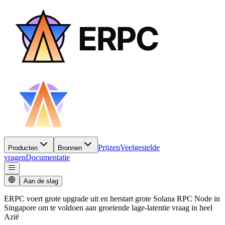
Prijzen
Veelgestelde
Producten
Bronnen
vragen
Documentatie
Aan de slag
ERPC voert grote upgrade uit en herstart grote Solana RPC Node in
Singapore om te voldoen aan groeiende lage-latentie vraag in heel
Azië