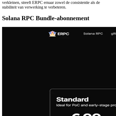
verkleinen, streeft ERPC ernaar zowel de consistentie als de
stabiliteit van verwerking te verbeteren.
Solana RPC Bundle-abonnement