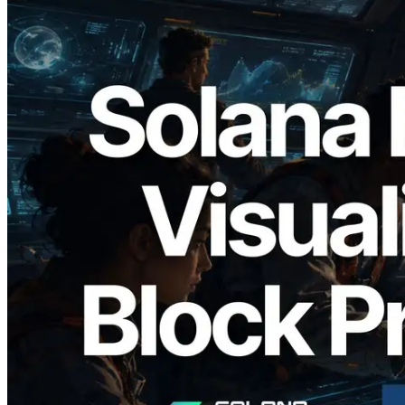
2026.05.24
Validators Solutions lanceert Solana
Block Analyzer — blockproductietijd per
slot en de toegewezen validator
gevisualiseerd
Lees dit artikel
Meer laden