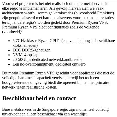
Voor veel projecten is het niet realistisch om bare-metalservers in
elke regio te implementeren. Als gevolg hiervan zien we vaak
architecturen waarbij sommige kernlocaties (bijvoorbeeld Frankfurt)
zijn geoptimaliseerd met bare-metalservers voor maximale prestaties,
terwijl andere regio's worden gedekt door Premium Ryzen VPS.
Premium Ryzen VPS biedt configuraties zoals de volgende
(voorbeeld):
5,7GHz-klasse Ryzen CPU's (een van de hoogste beschikbare
kloksnelheden)
ECC DDR5-geheugen
NVMe4-opslag
20-50Gbps dedicated netwerkbandbreedte
Een no-overcommitment, dedicated ontwerp
Dit maakt Premium Ryzen VPS geschikt voor applicaties die niet de
volledige bare-metalcapaciteit vereisen, terwijl het toch een
hoogpresterende omgeving biedt die opereert binnen het primaire
netwerk tegen realistische kosten.
Beschikbaarheid en contact
Bare-metalservers in de Singapore-regio zijn momenteel volledig
uitverkocht en alleen beschikbaar via een wachtlijst.