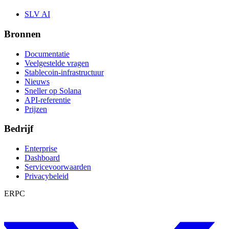
SLV AI
Bronnen
Documentatie
Veelgestelde vragen
Stablecoin-infrastructuur
Nieuws
Sneller op Solana
API-referentie
Prijzen
Bedrijf
Enterprise
Dashboard
Servicevoorwaarden
Privacybeleid
ERPC