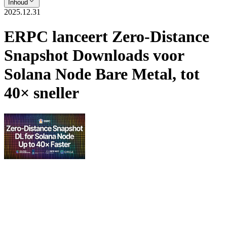
Inhoud
2025.12.31
ERPC lanceert Zero-Distance
Snapshot Downloads voor
Solana Node Bare Metal, tot
40× sneller