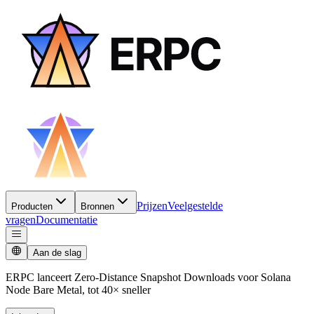
Prijzen
Veelgestelde
Producten
Bronnen
vragen
Documentatie
Aan de slag
ERPC lanceert Zero-Distance Snapshot Downloads voor Solana
Node Bare Metal, tot 40× sneller