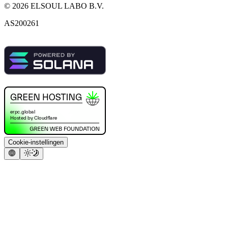
©
2026
ELSOUL LABO B.V.
AS200261
Cookie-instellingen