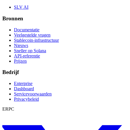
SLV AI
Bronnen
Documentatie
Veelgestelde vragen
Stablecoin-infrastructuur
Nieuws
Sneller op Solana
API-referentie
Prijzen
Bedrijf
Enterprise
Dashboard
Servicevoorwaarden
Privacybeleid
ERPC