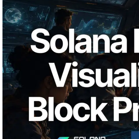
2026.05.24
Validators Solutions lanceert Solana
Block Analyzer — blockproductietijd per
slot en de toegewezen validator
gevisualiseerd
Lees dit artikel
Meer laden