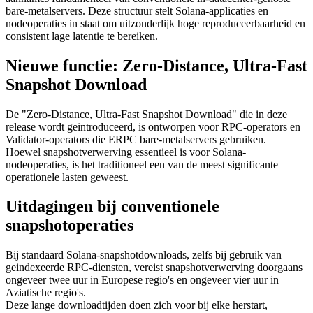
bare-metalservers. Deze structuur stelt Solana-applicaties en
nodeoperaties in staat om uitzonderlijk hoge reproduceerbaarheid en
consistent lage latentie te bereiken.
Nieuwe functie: Zero-Distance, Ultra-Fast
Snapshot Download
De "Zero-Distance, Ultra-Fast Snapshot Download" die in deze
release wordt geintroduceerd, is ontworpen voor RPC-operators en
Validator-operators die ERPC bare-metalservers gebruiken.
Hoewel snapshotverwerving essentieel is voor Solana-
nodeoperaties, is het traditioneel een van de meest significante
operationele lasten geweest.
Uitdagingen bij conventionele
snapshotoperaties
Bij standaard Solana-snapshotdownloads, zelfs bij gebruik van
geindexeerde RPC-diensten, vereist snapshotverwerving doorgaans
ongeveer twee uur in Europese regio's en ongeveer vier uur in
Aziatische regio's.
Deze lange downloadtijden doen zich voor bij elke herstart,