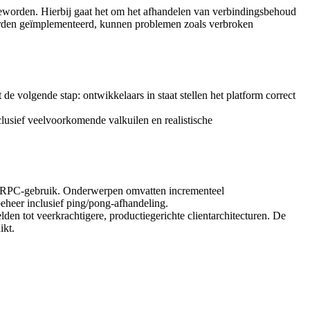
 geworden. Hierbij gaat het om het afhandelen van verbindingsbehoud
 worden geïmplementeerd, kunnen problemen zoals verbroken
 de volgende stap: ontwikkelaars in staat stellen het platform correct
nclusief veelvoorkomende valkuilen en realistische
r gRPC-gebruik. Onderwerpen omvatten incrementeel
eheer inclusief ping/pong-afhandeling.
n tot veerkrachtigere, productiegerichte clientarchitecturen. De
ikt.