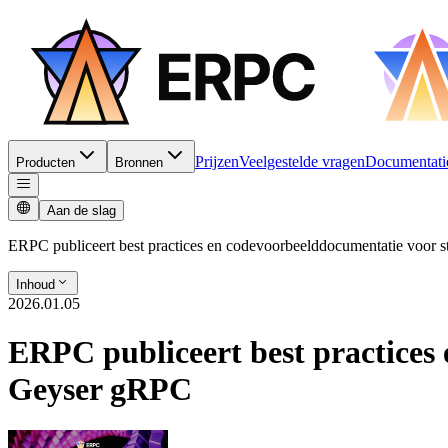
Prijzen
Veelgestelde vragen
Documentati
Producten
Bronnen
Aan de slag
ERPC publiceert best practices en codevoorbeelddocumentatie voor 
Inhoud
2026.01.05
ERPC publiceert best practices
Geyser gRPC