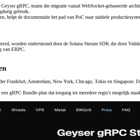
t Geyser gRPC, teams die migratie vanuit WebSocket-gebaseerde archi
ngdurig gebruik.
n, helpt de documentatie het pad van PoC naar stabiele productiesyste
nteerd, worden ondersteund door de Solana Stream SDK die door Val
ng van ERPC.
en
er Frankfurt, Amsterdam, New York, Chicago, Tokio en Singapore. Dez
 een gRPC Bundle-plan dat toegang tot meerdere regio's mogelijk maak