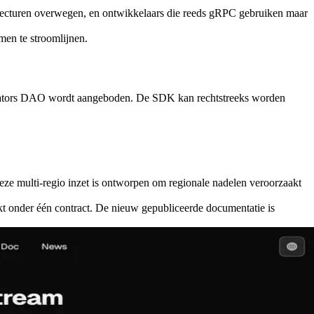
tecturen overwegen, en ontwikkelaars die reeds gRPC gebruiken maar
men te stroomlijnen.
idators DAO wordt aangeboden. De SDK kan rechtstreeks worden
e multi-regio inzet is ontworpen om regionale nadelen veroorzaakt
t onder één contract. De nieuw gepubliceerde documentatie is