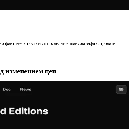
 окно фактически остаётся последним шансом зафиксировать
ед изменением цен