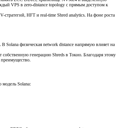
дый VPS в zero-distance topology с прямым доступом к
стратегий, HFT и real-time Shred analytics. На фоне роста
В Solana физическая network distance напрямую влияет на
ет собственную генерацию Shreds в Токио. Благодаря этому
е преимущество.
 модель Solana: