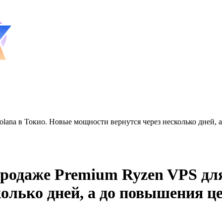
ana в Токио. Новые мощности вернутся через несколько дней, а
родаже Premium Ryzen VPS для
олько дней, а до повышения цен