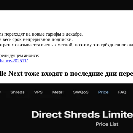
ns переходят на новые тарифы в декабре.
а весь срок непрерывной подписки.
в затратах оказывается очень заметной, поэтому это трёхдневное
предыдущем анонсе:
-chance-202511/
le Next тоже входят в последние дни пер