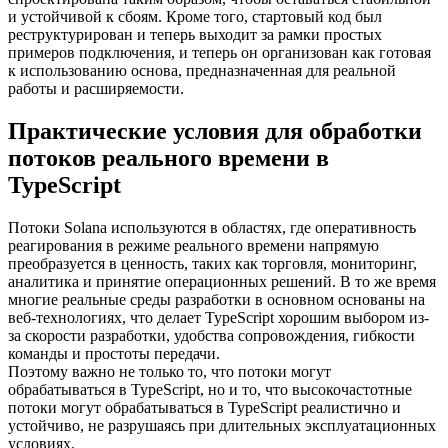
и устойчивой к сбоям. Кроме того, стартовый код был
реструктурирован и теперь выходит за рамки простых
примеров подключения, и теперь он организован как готовая
к использованию основа, предназначенная для реальной
работы и расширяемости.
Практические условия для обработки
потоков реального времени в
TypeScript
Потоки Solana используются в областях, где оперативность
реагирования в режиме реального времени напрямую
преобразуется в ценность, таких как торговля, мониторинг,
аналитика и принятие операционных решений. В то же время
многие реальные среды разработки в основном основаны на
веб-технологиях, что делает TypeScript хорошим выбором из-
за скорости разработки, удобства сопровождения, гибкости
команды и простоты передачи.
Поэтому важно не только то, что потоки могут
обрабатываться в TypeScript, но и то, что высокочастотные
потоки могут обрабатываться в TypeScript реалистично и
устойчиво, не разрушаясь при длительных эксплуатационных
условиях.