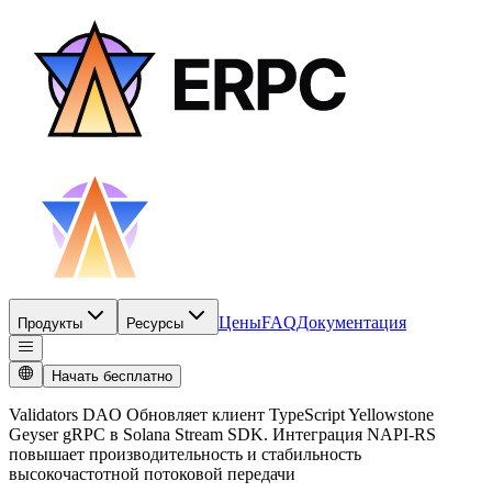
Цены
FAQ
Документация
Продукты
Ресурсы
Начать бесплатно
Validators DAO Обновляет клиент TypeScript Yellowstone
Geyser gRPC в Solana Stream SDK. Интеграция NAPI-RS
повышает производительность и стабильность
высокочастотной потоковой передачи