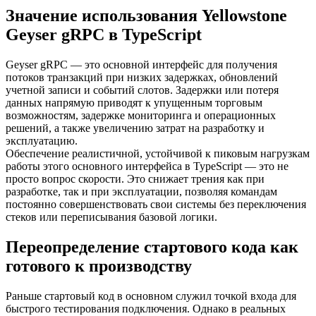
Значение использования Yellowstone
Geyser gRPC в TypeScript
Geyser gRPC — это основной интерфейс для получения
потоков транзакций при низких задержках, обновлений
учетной записи и событий слотов. Задержки или потеря
данных напрямую приводят к упущенным торговым
возможностям, задержке мониторинга и операционных
решений, а также увеличению затрат на разработку и
эксплуатацию.
Обеспечение реалистичной, устойчивой к пиковым нагрузкам
работы этого основного интерфейса в TypeScript — это не
просто вопрос скорости. Это снижает трения как при
разработке, так и при эксплуатации, позволяя командам
постоянно совершенствовать свои системы без переключения
стеков или переписывания базовой логики.
Переопределение стартового кода как
готового к производству
Раньше стартовый код в основном служил точкой входа для
быстрого тестирования подключения. Однако в реальных