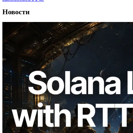
Новости
2026.08.05
ERPC расширяет Solana Leader Slot
API измерением ping из 7 глобальных
регионов — также запущен Validators
Information API