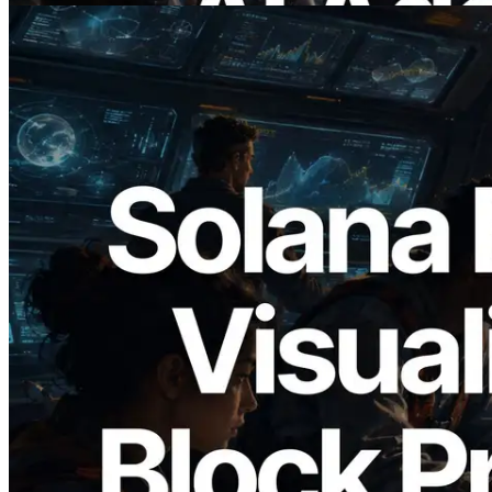
2026.05.24
Validators Solutions запускает Solana
Block Analyzer — визуализация
времени генерации блоков и
назначенных валидаторов на уровне
слотов
Читать эту статью