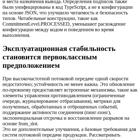
и места назначения вывода. Определения подписок также
были унифицированы в код TypeScript, а не в конфигурации
на основе JSON, что улучшило читаемость и безопасность
типов. Читабельные конструкции, такие как
CommitmentLevel.PROCESSED, уменьшают расхождение
конфигурации между кодом и поведением во время
выполнения.
Эксплуатационная стабильность
становится первоклассным
предположением
При высокочастотной потоковой передаче одной скорости
недостаточно; устойчивость не менее важна. Это обновление
по-прежнему предоставляет встроенные механизмы, такие как
элементы управления противодавлением (ограниченные
очереди, журналирование отбрасывания), метрики для
полученных, обработанных и отброшенных событий,
поддержание активности соединения (пинг-понг),
экспоненциальная отсрочка и восстановление разрывов на
основе from_slot.
Это не дополнительные улучшения, а базовые требования для
систем потоковой передачи продукции. Рассматривать