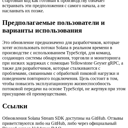
стартовый код как готовый к производству означает
встраивать эти предположения с самого начала, а не
наслаивать их позже.
Предполагаемые пользователи и
варианты использования
Это обновление предназначено для разработчиков, которые
хотят использовать потоки Solana в реальном времени в
производстве с использованием TypeScript, для команд,
создающих системы обнаружения, торговли и мониторинга
при низких задержках с помощью Yellowstone Geyser gRPC, а
также для разработчиков, которые сталкиваются с
проблемами, связанными с обработкой пиковой нагрузки и
поведением повторного подключения. Цель состоит в том,
чтобы повысить эксплуатационную жизнеспособность
потоковой передачи на основе TypeScript, не жертвуя при этом
присущими ей преимуществами.
Ссылки
Обновления Solana Stream SDK доступны на GitHub. Отзывы
приветствуются либо на GitHub, либо через официальный