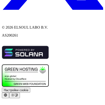
©
2026
ELSOUL LABO B.V.
AS200261
Настройки cookie