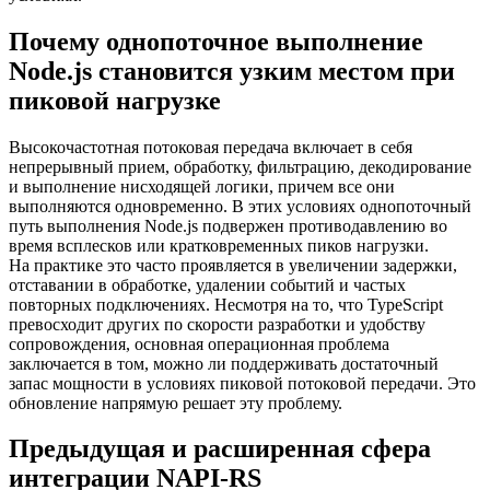
Почему однопоточное выполнение
Node.js становится узким местом при
пиковой нагрузке
Высокочастотная потоковая передача включает в себя
непрерывный прием, обработку, фильтрацию, декодирование
и выполнение нисходящей логики, причем все они
выполняются одновременно. В этих условиях однопоточный
путь выполнения Node.js подвержен противодавлению во
время всплесков или кратковременных пиков нагрузки.
На практике это часто проявляется в увеличении задержки,
отставании в обработке, удалении событий и частых
повторных подключениях. Несмотря на то, что TypeScript
превосходит других по скорости разработки и удобству
сопровождения, основная операционная проблема
заключается в том, можно ли поддерживать достаточный
запас мощности в условиях пиковой потоковой передачи. Это
обновление напрямую решает эту проблему.
Предыдущая и расширенная сфера
интеграции NAPI-RS