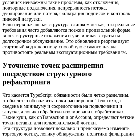
условиях неизбежны такие проблемы, как отключения,
повторные подключения, непрерывность потока,
дублирование или потеря, фильтрация подписок и контроль
пиковой нагрузки.
Если первоначальная структура слишком легкая, эти реальные
требования часто добавляются позже в произвольной форме,
внося структурные искажения и увеличивая затраты на
долгосрочное обслуживание. Это обновление реорганизует
стартовый код как основу, способную с самого начала
противостоять реальным эксплуатационным требованиям.
Уточнение точек расширения
посредством структурного
рефакторинга
Что касается TypeScript, обязанности были четко разделены,
чтобы четко обозначить точки расширения. Точка входа
сведена к минимуму и сосредоточена на подключении и
запуске, а логика обработки изолирована в обработчиках.
Такие хуки, как onTransaction и onAccount, определяют четкие
точки вставки для пользовательской логики.
Эта структура позволяет локально и предсказуемо изменять
торговую логику, логику обнаружения, политики фильтрации