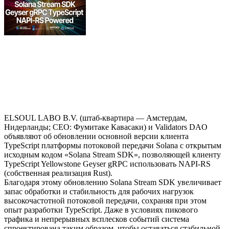
ELSOUL LABO B.V. (штаб-квартира — Амстердам,
Нидерланды; CEO: Фумитаке Кавасаки) и Validators DAO
объявляют об обновлении основной версии клиента
TypeScript платформы потоковой передачи Solana с открытым
исходным кодом «Solana Stream SDK», позволяющей клиенту
TypeScript Yellowstone Geyser gRPC использовать NAPI-RS
(собственная реализация Rust).
Благодаря этому обновлению Solana Stream SDK увеличивает
запас обработки и стабильность для рабочих нагрузок
высокочастотной потоковой передачи, сохраняя при этом
опыт разработки TypeScript. Даже в условиях пикового
трафика и непрерывных всплесков событий система
спроектирована таким образом, чтобы оставаться стабильной