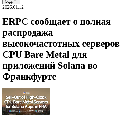
Сод.
2026.01.12
ERPC сообщает о полная
распродажа
высокочастотных серверов
CPU Bare Metal для
приложений Solana во
Франкфурте