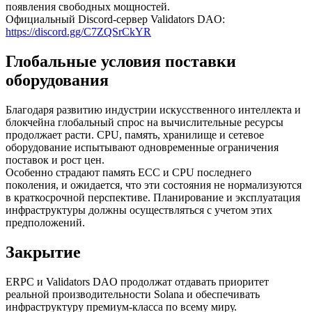
появления свободных мощностей.
Официальный Discord-сервер Validators DAO:
https://discord.gg/C7ZQSrCkYR
Глобальные условия поставки
оборудования
Благодаря развитию индустрии искусственного интеллекта и
блокчейна глобальный спрос на вычислительные ресурсы
продолжает расти. CPU, память, хранилище и сетевое
оборудование испытывают одновременные ограничения
поставок и рост цен.
Особенно страдают память ECC и CPU последнего
поколения, и ожидается, что эти состояния не нормализуются
в краткосрочной перспективе. Планирование и эксплуатация
инфраструктуры должны осуществляться с учетом этих
предположений.
Закрытие
ERPC и Validators DAO продолжат отдавать приоритет
реальной производительности Solana и обеспечивать
инфраструктуру премиум-класса по всему миру.