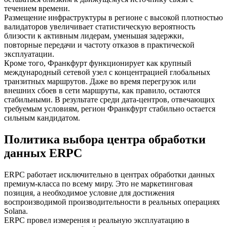
течением времени.
Размещение инфраструктуры в регионе с высокой плотностью
валидаторов увеличивает статистическую вероятность
близости к активным лидерам, уменьшая задержки,
повторные передачи и частоту отказов в практической
эксплуатации.
Кроме того, Франкфурт функционирует как крупный
международный сетевой узел с концентрацией глобальных
транзитных маршрутов. Даже во время перегрузок или
внешних сбоев в сети маршруты, как правило, остаются
стабильными. В результате среди дата-центров, отвечающих
требуемым условиям, регион Франкфурт стабильно остается
сильным кандидатом.
Политика выбора центра обработки
данных ERPC
ERPC работает исключительно в центрах обработки данных
премиум-класса по всему миру. Это не маркетинговая
позиция, а необходимое условие для достижения
воспроизводимой производительности в реальных операциях
Solana.
ERPC провел измерения и реальную эксплуатацию в