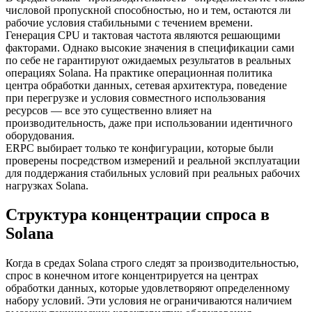
числовой пропускной способностью, но и тем, остаются ли
рабочие условия стабильными с течением времени.
Генерация CPU и тактовая частота являются решающими
факторами. Однако высокие значения в спецификации сами
по себе не гарантируют ожидаемых результатов в реальных
операциях Solana. На практике операционная политика
центра обработки данных, сетевая архитектура, поведение
при перегрузке и условия совместного использования
ресурсов — все это существенно влияет на
производительность, даже при использовании идентичного
оборудования.
ERPC выбирает только те конфигурации, которые были
проверены посредством измерений и реальной эксплуатации
для поддержания стабильных условий при реальных рабочих
нагрузках Solana.
Структура концентрации спроса в
Solana
Когда в средах Solana строго следят за производительностью,
спрос в конечном итоге концентрируется на центрах
обработки данных, которые удовлетворяют определенному
набору условий. Эти условия не ограничиваются наличием