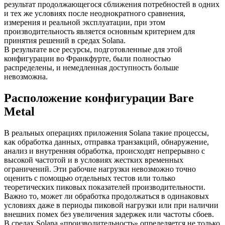
результат продолжающегося сближения потребностей в одних
и тех же условиях после неоднократного сравнения,
измерения и реальной эксплуатации, при этом
производительность является основным критерием для
принятия решений в средах Solana.
В результате все ресурсы, подготовленные для этой
конфигурации во Франкфурте, были полностью
распределены, и немедленная доступность больше
невозможна.
Расположение конфигурации Bare
Metal
В реальных операциях приложения Solana такие процессы,
как обработка данных, отправка транзакций, обнаружение,
анализ и внутренняя обработка, происходят непрерывно с
высокой частотой и в условиях жестких временных
ограничений. Эти рабочие нагрузки невозможно точно
оценить с помощью отдельных тестов или только
теоретических пиковых показателей производительности.
Важно то, может ли обработка продолжаться в одинаковых
условиях даже в периоды пиковой нагрузки или при наличии
внешних помех без увеличения задержек или частоты сбоев.
В средах Solana «производительность» определяется не только