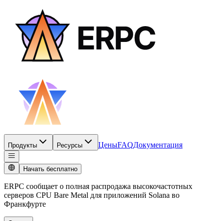
Цены
FAQ
Документация
Продукты
Ресурсы
Начать бесплатно
ERPC сообщает о полная распродажа высокочастотных
серверов CPU Bare Metal для приложений Solana во
Франкфурте