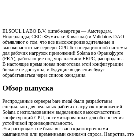
ELSOUL LABO B.V. (штаб-квартира — Амстердам,
Нидерланды; CEO: Фумитаке Кавасаки) и Validators DAO
объявляют о том, что все высокопроизводительные и
высокочастотные серверы CPU без операционной системы
для рабочих нагрузок приложений Solana во Франкфурте
(FRA), работающие под управлением ERPC, распроданы.
В настоящее время новая подготовка этой конфигурации
больше не доступна, и будущие выделения будут
обрабатываться через список ожидания.
Обзор выпуска
Распроданные серверы bare metal были разработаны
специально для реальных рабочих нагрузок приложений
Solana с использованием выделенных высокочастотных
конфигураций CPU, оптимизированных для обеспечения
устойчивой производительности.
Эта распродажа не была вызвана краткосрочными
кампаниями или временными скачками спроса. Напротив, это