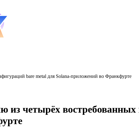
фигураций bare metal для Solana-приложений во Франкфурте
 из четырёх востребованных 
фурте