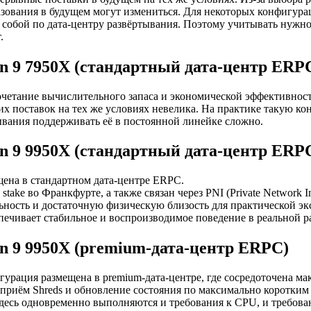
зования в будущем могут измениться. Для некоторых конфигура
обой по дата-центру развёртывания. Поэтому учитывать нужно 
.
n 9 7950X (стандартный дата-центр ERP
етание вычислительного запаса и экономической эффективности 
их поставок на тех же условиях невелика. На практике такую к
вания поддерживать её в постоянной линейке сложно.
n 9 9950X (стандартный дата-центр ERP
ена в стандартном дата-центре ERPC.
take во Франкфурте, а также связан через PNI (Private Network In
ьность и достаточную физическую близость для практической эк
печивает стабильное и воспроизводимое поведение в реальной р
n 9 9950X (premium-дата-центр ERPC)
гурация размещена в premium-дата-центре, где сосредоточена мак
 приём Shreds и обновление состояния по максимально коротким 
здесь одновременно выполняются и требования к CPU, и требован