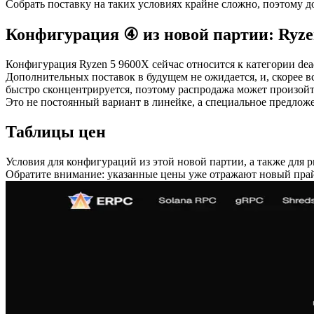
Собрать поставку на таких условиях крайне сложно, поэтому д
Конфигурация ④ из новой партии: Ryzen
Конфигурация Ryzen 5 9600X сейчас относится к категории dea
Дополнительных поставок в будущем не ожидается, и, скорее вс
быстро сконцентрируется, поэтому распродажа может произойти
Это не постоянный вариант в линейке, а специальное предложе
Таблицы цен
Условия для конфигураций из этой новой партии, а также для 
Обратите внимание: указанные цены уже отражают новый прай