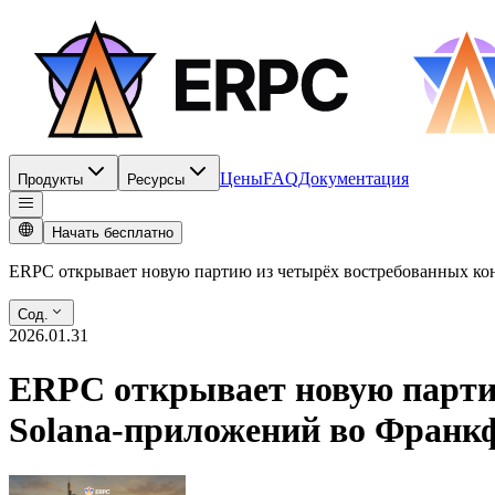
Цены
FAQ
Документация
Продукты
Ресурсы
Начать бесплатно
ERPC открывает новую партию из четырёх востребованных кон
Сод.
2026.01.31
ERPC открывает новую партию
Solana-приложений во Франк