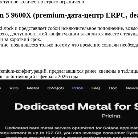
оступное количество строго ограничено.
 5 9600X (premium-дата-центр ERPC, dea
d stock и представляет собой исключительное пополнение, возм
его, доступность этой конфигурации закончится вместе с текущей
 за короткий срок.
ние, появившееся только потому, что временно совпали необход
premium-конфигураций, предлагавшихся ранее, сведены в таблиц
с, действующий с февраля 2026 года.