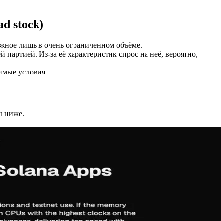
d stock)
ожное лишь в очень ограниченном объёме.
 партией. Из-за её характеристик спрос на неё, вероятно,
имые условия.
ы ниже.