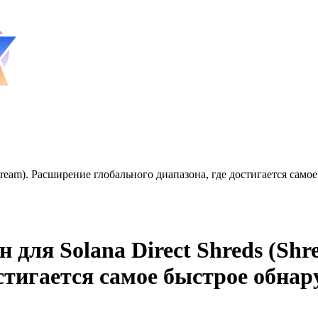
tream). Расширение глобального диапазона, где достигается само
 для Solana Direct Shreds (Shr
стигается самое быстрое обнар