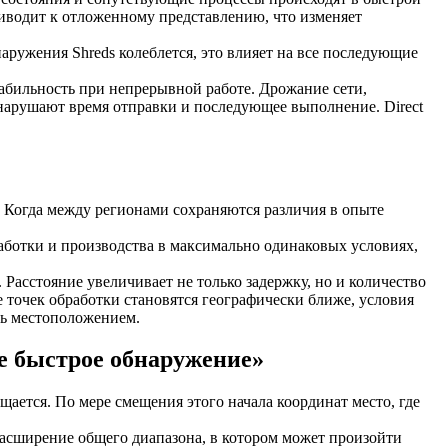
риводит к отложенному представлению, что изменяет
аружения Shreds колеблется, это влияет на все последующие
табильность при непрерывной работе. Дрожание сети,
арушают время отправки и последующее выполнение. Direct
. Когда между регионами сохраняются различия в опыте
.
аботки и производства в максимально одинаковых условиях,
асстояние увеличивает не только задержку, но и количество
е точек обработки становятся географически ближе, условия
сь местоположением.
е быстрое обнаружение»
ещается. По мере смещения этого начала координат место, где
асширение общего диапазона, в котором может произойти