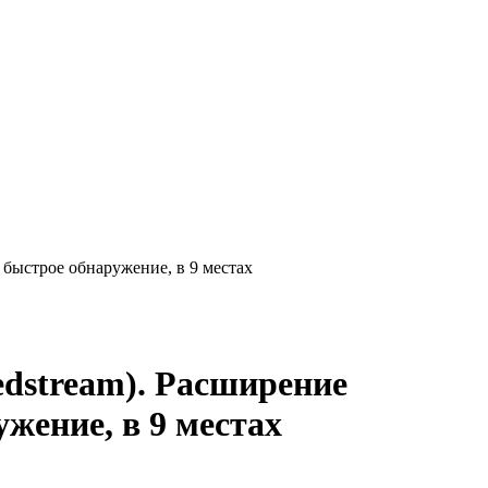
е быстрое обнаружение, в 9 местах
edstream). Расширение
ужение, в 9 местах