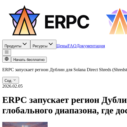
Цены
FAQ
Документация
Продукты
Ресурсы
Начать бесплатно
ERPC запускает регион Дублин для Solana Direct Shreds (Shreds
Сод.
2026.02.05
ERPC запускает регион Дублин
глобального диапазона, где до