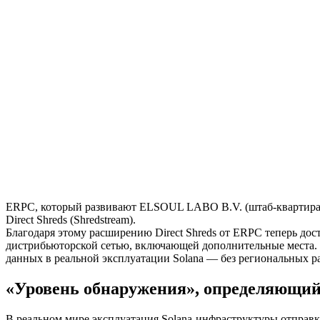
ERPC, который развивают ELSOUL LABO B.V. (штаб-квартира —
Direct Shreds (Shredstream).
Благодаря этому расширению Direct Shreds от ERPC теперь дост
дистрибьюторской сетью, включающей дополнительные места. D
данных в реальной эксплуатации Solana — без региональных р
«Уровень обнаружения», определяющий
В реальном мире эксплуатация Solana-инфраструктуры отправк