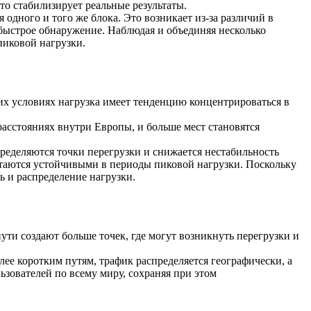
то стабилизирует реальные результаты.
одного и того же блока. Это возникает из-за различий в
 быстрое обнаружение. Наблюдая и объединяя несколько
пиковой нагрузки.
ких условиях нагрузка имеет тенденцию концентрироваться в
расстояниях внутри Европы, и больше мест становятся
пределяются точки перегрузки и снижается нестабильность
стаются устойчивыми в периоды пиковой нагрузки. Поскольку
 и распределение нагрузки.
ути создают больше точек, где могут возникнуть перегрузки и
лее коротким путям, трафик распределяется географически, а
зователей по всему миру, сохраняя при этом