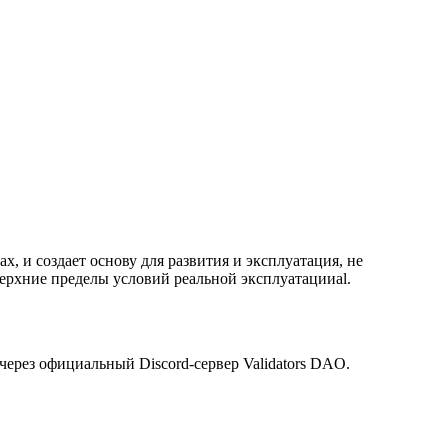
, и создает основу для развития и эксплуатация, не
верхние пределы условий реальной эксплуатацииal.
 через официальный Discord-сервер Validators DAO.