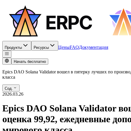
Цены
FAQ
Документация
Продукты
Ресурсы
Начать бесплатно
Epics DAO Solana Validator вошел в пятерку лучших по произ
класса
Сод.
2026.03.26
Epics DAO Solana Validator в
оценка 99,92, ежедневные до
мирового класса