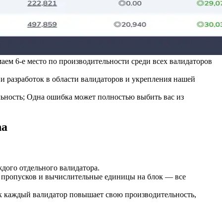
ем 6-е место по производительности среди всех валидаторов
и разработок в области валидаторов и укрепления нашей
льность; Одна ошибка может полностью выбить вас из
na
дого отдельного валидатора.
т пропусков и вычислительные единицы на блок — все
ак каждый валидатор повышает свою производительность,