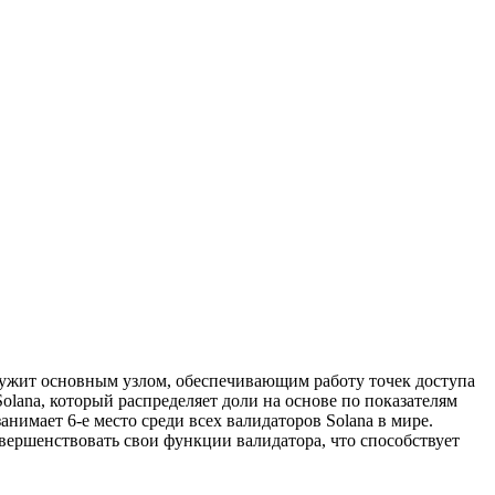
лужит основным узлом, обеспечивающим работу точек доступа
Solana, который распределяет доли на основе по показателям
нимает 6-е место среди всех валидаторов Solana в мире.
ершенствовать свои функции валидатора, что способствует