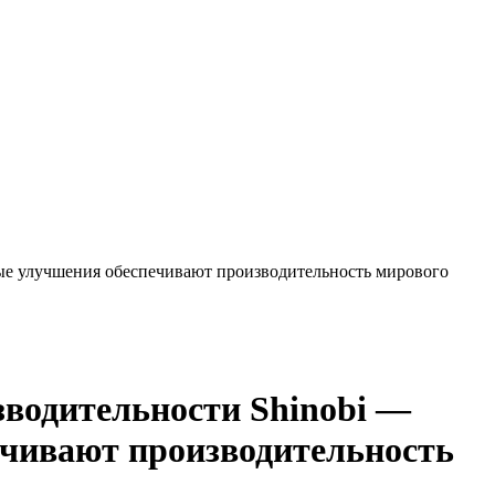
ные улучшения обеспечивают производительность мирового
зводительности Shinobi —
ечивают производительность