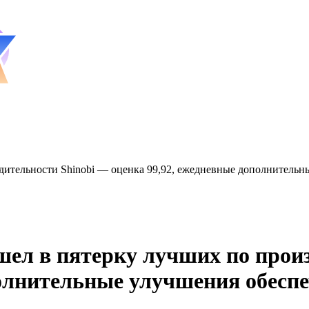
водительности Shinobi — оценка 99,92, ежедневные дополнитель
ошел в пятерку лучших по прои
полнительные улучшения обесп