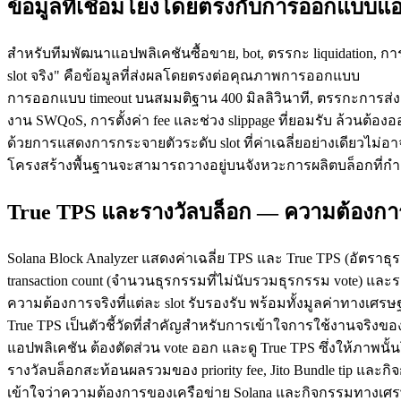
ข้อมูลที่เชื่อมโยงโดยตรงกับการออกแบบแอป
สำหรับทีมพัฒนาแอปพลิเคชันซื้อขาย, bot, ตรรกะ liquidation, ก
slot จริง" คือข้อมูลที่ส่งผลโดยตรงต่อคุณภาพการออกแบบ
การออกแบบ timeout บนสมมติฐาน 400 มิลลิวินาที, ตรรกะการส่งธุร
งาน SWQoS, การตั้งค่า fee และช่วง slippage ที่ยอมรับ ล้วนต้องอ
ด้วยการแสดงการกระจายตัวระดับ slot ที่ค่าเฉลี่ยอย่างเดียวไม
โครงสร้างพื้นฐานจะสามารถวางอยู่บนจังหวะการผลิตบล็อกที่กำลัง
True TPS และรางวัลบล็อก — ความต้องการจ
Solana Block Analyzer แสดงค่าเฉลี่ย TPS และ True TPS (อัตรา
transaction count (จำนวนธุรกรรมที่ไม่นับรวมธุรกรรม vote) และรา
ความต้องการจริงที่แต่ละ slot รับรองรับ พร้อมทั้งมูลค่าทางเศรษฐกิ
True TPS เป็นตัวชี้วัดที่สำคัญสำหรับการเข้าใจการใช้งานจริง
แอปพลิเคชัน ต้องตัดส่วน vote ออก และดู True TPS ซึ่งให้ภาพนั
รางวัลบล็อกสะท้อนผลรวมของ priority fee, Jito Bundle tip และกิจก
เข้าใจว่าความต้องการของเครือข่าย Solana และกิจกรรมทางเศรษฐ