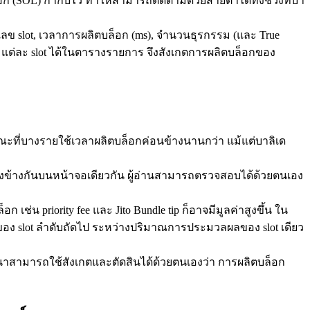
อก (SOL) กำกับไว้ ทำให้สามารถติดตามด้วยสายตาได้ทั้งช่วงที่บา
ยเลข slot, เวลาการผลิตบล็อก (ms), จำนวนธุรกรรม (และ True
แต่ละ slot ได้ในตารางรายการ จึงสังเกตการผลิตบล็อกของ
นขณะที่บางรายใช้เวลาผลิตบล็อกค่อนข้างนานกว่า แม้แต่บาลิเด
เคียงข้างกันบนหน้าจอเดียวกัน ผู้อ่านสามารถตรวจสอบได้ด้วยตนเอง
น priority fee และ Jito Bundle tip ก็อาจมีมูลค่าสูงขึ้น ใน
ปของ slot ลำดับถัดไป ระหว่างปริมาณการประมวลผลของ slot เดียว
กพัฒนาสามารถใช้สังเกตและตัดสินได้ด้วยตนเองว่า การผลิตบล็อก