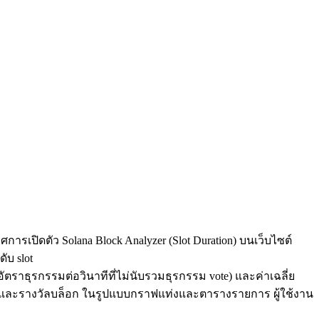
เปิดตัว Solana Block Analyzer (Slot Duration) บนเว็บไซต์
ับ slot
 (อัตราธุรกรรมต่อวินาทีที่ไม่นับรวมธุรกรรม vote) และค่าเฉลี่ย
count และรางวัลบล็อก ในรูปแบบกราฟแท่งและตารางรายการ ผู้ใช้งาน