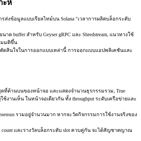
าะห์
ะการส่งข้อมูลแบบเรียลไทม์บน Solana "เวลาการผลิตบล็อกระดับ
ัดขนาด buffer สำหรับ Geyser gRPC และ Shredstream, แนวทางใช้
มมติขึ้น
ต่อการตัดสินใจในการออกแบบเหล่านี้ การออกแบบแอปพลิเคชันและ
t ล่าสุดที่ด้านบนของหน้าจอ และแสดงจำนวนธุรกรรมรวม, True
้ใช้งานเห็น ในหน้าจอเดียวกัน ทั้ง throughput ระดับเครือข่ายและ
น consensus รวมอยู่จำนวนมาก หากจะวัดกิจกรรมการใช้งานจริงของ
ction count และรางวัลบล็อกระดับ slot ควบคู่กัน จะได้สัญชาตญาณ