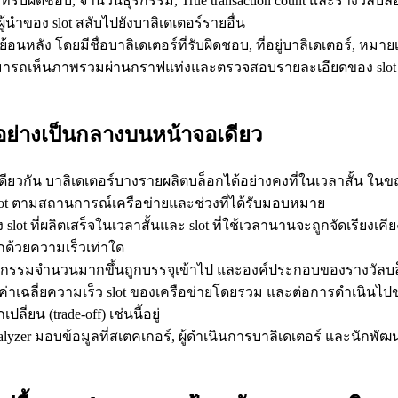
ี่รับผิดชอบ, จำนวนธุรกรรม, True transaction count และรางวัลบล็
ผู้นำของ slot สลับไปยังบาลิเดเตอร์รายอื่น
หลัง โดยมีชื่อบาลิเดเตอร์ที่รับผิดชอบ, ที่อยู่บาลิเดเตอร์, หมา
านสามารถเห็นภาพรวมผ่านกราฟแท่งและตรวจสอบรายละเอียดของ slot 
งกันอย่างเป็นกลางบนหน้าจอเดียว
ะเดียวกัน บาลิเดเตอร์บางรายผลิตบล็อกได้อย่างคงที่ในเวลาสั้น ใ
lot ตามสถานการณ์เครือข่ายและช่วงที่ได้รับมอบหมาย
slot ที่ผลิตเสร็จในเวลาสั้นและ slot ที่ใช้เวลานานจะถูกจัดเรียง
กด้วยความเร็วเท่าใด
กรรมจำนวนมากขึ้นถูกบรรจุเข้าไป และองค์ประกอบของรางวัลบล็อก เช่
อค่าเฉลี่ยความเร็ว slot ของเครือข่ายโดยรวม และต่อการดำเนินไ
ยน (trade-off) เช่นนี้อยู่
 Analyzer มอบข้อมูลที่สเตคเกอร์, ผู้ดำเนินการบาลิเดเตอร์ และนั