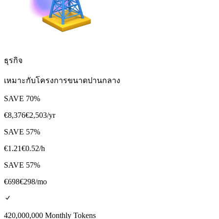
ธุรกิจ
เหมาะกับโครงการขนาดปานกลาง
SAVE
70
%
€
8,376
€
2,503
/yr
SAVE
57
%
€
1.21
€
0.52
/h
SAVE
57
%
€
698
€
298
/mo
420,000,000 Monthly Tokens