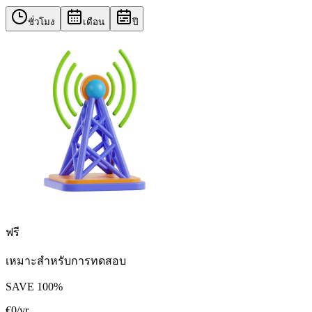
ชั่วโมง
เดือน
ปี
ฟรี
เหมาะสำหรับการทดสอบ
SAVE
100
%
€
0
/yr