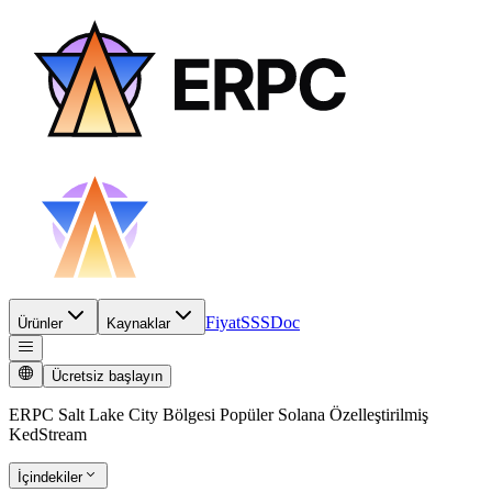
Fiyat
SSS
Doc
Ürünler
Kaynaklar
Ücretsiz başlayın
ERPC Salt Lake City Bölgesi Popüler Solana Özelleştirilmiş
KedStream
İçindekiler