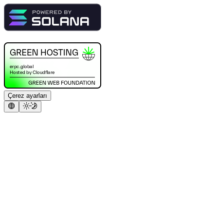
Çerez ayarları