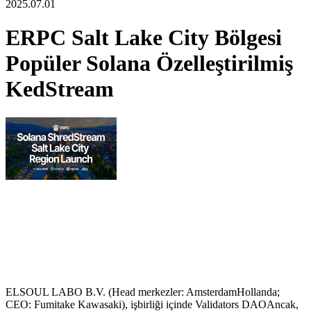
2025.07.01
ERPC Salt Lake City Bölgesi
Popüler Solana Özelleştirilmiş
KedStream
ELSOUL LABO B.V. (Head merkezler: AmsterdamHollanda;
CEO: Fumitake Kawasaki), işbirliği içinde Validators DAOAncak,