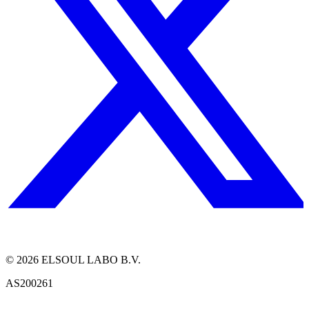
©
2026
ELSOUL LABO B.V.
AS200261