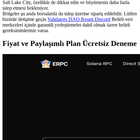
Salt Lake City, özellikle de dikkat edin ve büyümenin daha fazla
talep etmesi bekleniyor.
Bölgeler şu anda borsalarda da talep üzerine sipariş edilebilir. Lütfen
bizimle iletişime geçin
Validators DAO Resmi Discord
Belirli veri
merkezleri içinde garantili yerleştirmeler dahil olmak üzere belirli
gereksinimleriniz varsa.
Fiyat ve Paylaşımlı Plan Ücretsiz Deneme