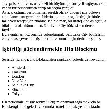
altyapı istikrarı ve uzun vadeli bir büyüme potansiyeli sağlıyor, uzun
vadeli bir perspektiften cazip bir seçim yapıyor.
Ayrıca, optimal performansın sürekli olarak birden fazla bölgeye
tanımlanmasını gerektirir. Liderin konumu rastgele değişir, birden
fazla veri resepsiyon puanına sahip olmak, bu stratejik bakış açısıyla
bilgi alma olasılığını artırır. Salt Lake City bölgesi son derece
faydalı.
Bu avantajları göz önünde bulundurarak, Salt Lake City bölgesinin
en iyi olası çevre ile müşterilerimize sunmak için derhal başlattık.
İşbirliği güçlendirmekle Jito Blockmü
Şu anda, şu anda, Jito Blokmürgesi aşağıdaki bölgelerde mevcuttur:
Amsterdam
Frankfurt
London
New York
Salt Lake City
Singapore
Tokyo
Hizmetlerimiz, düşük seviyeli iletişim ortamları sağlamak için bu
Blockengine bölgelerin yakınında stratejik olarak yer almaktadır.