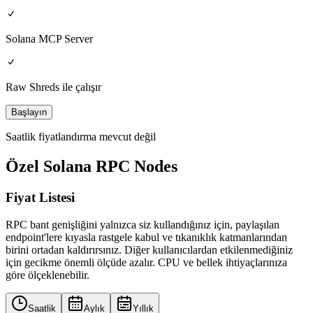
Solana MCP Server
Raw Shreds ile çalışır
Başlayın
Saatlik fiyatlandırma mevcut değil
Özel Solana RPC Nodes
Fiyat Listesi
RPC bant genişliğini yalnızca siz kullandığınız için, paylaşılan
endpoint'lere kıyasla rastgele kabul ve tıkanıklık katmanlarından
birini ortadan kaldırırsınız. Diğer kullanıcılardan etkilenmediğiniz
için gecikme önemli ölçüde azalır. CPU ve bellek ihtiyaçlarınıza
göre ölçeklenebilir.
Saatlik
Aylık
Yıllık