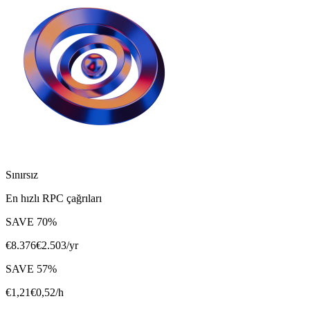
Sınırsız
En hızlı RPC çağrıları
SAVE
70
%
€
8.376
€
2.503
/yr
SAVE
57
%
€
1,21
€
0,52
/h