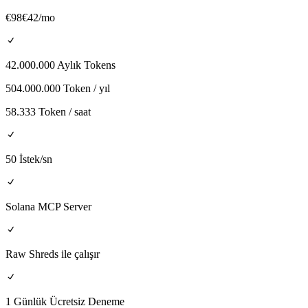
€
98
€
42
/mo
42.000.000 Aylık Tokens
504.000.000 Token / yıl
58.333 Token / saat
50 İstek/sn
Solana MCP Server
Raw Shreds ile çalışır
1 Günlük Ücretsiz Deneme