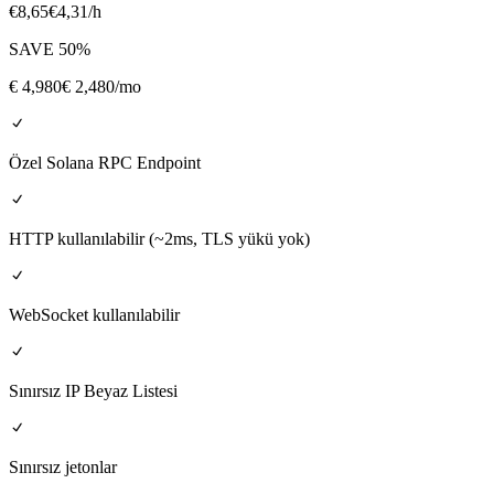
€
8,65
€
4,31
/h
SAVE
50
%
€
4,980
€ 2,480
/mo
Özel Solana RPC Endpoint
HTTP kullanılabilir (~2ms, TLS yükü yok)
WebSocket kullanılabilir
Sınırsız IP Beyaz Listesi
Sınırsız jetonlar