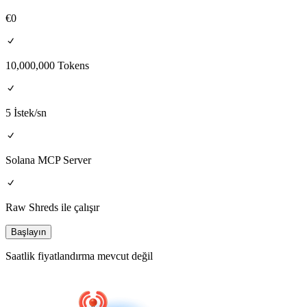
€
0
10,000,000 Tokens
5 İstek/sn
Solana MCP Server
Raw Shreds ile çalışır
Başlayın
Saatlik fiyatlandırma mevcut değil