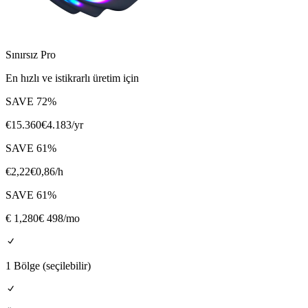
Sınırsız Pro
En hızlı ve istikrarlı üretim için
SAVE
72
%
€
15.360
€
4.183
/yr
SAVE
61
%
€
2,22
€
0,86
/h
SAVE
61
%
€
1,280
€ 498
/mo
1 Bölge (seçilebilir)