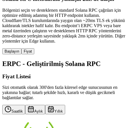
Bölgenizi seçin ve desteklenen standard Solana RPC çağrıları için
optimize edilmiş adanmış bir HTTP endpoint kullanın.
Cloudflare/TLS kurulumlarında yaygın olan ~20ms TLS ek yükünü
kaldırarak istekler hafif kalır. Bu endpoint’i ERPC VPS veya bare
metal üzerinden çalıştırın ve desteklenen HTTP RPC yöntemlerini
zero-distance yerleşim sayesinde yaklaşık 2ms içinde yürütün. Diğer
yöntemler için Edge kullanın.
Başlayın
Fiyat
ERPC - Geliştirilmiş Solana RPC
Fiyat Listesi
Sizi otomatik olarak 300'den fazla küresel edge sunucusunun en
yakınına bağlar; tutarlı şekilde hızlı, kararlı ve düşük gecikmeli
bağlantılar sağlar.
Saatlik
Aylık
Yıllık