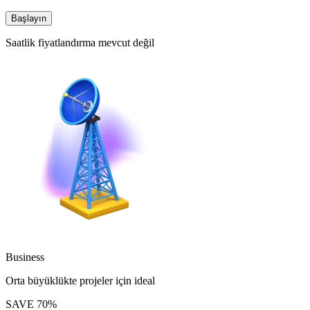
Başlayın
Saatlik fiyatlandırma mevcut değil
Business
Orta büyüklükte projeler için ideal
SAVE
70
%