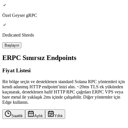
Özel Geyser gRPC
Dedicated Shreds
Başlayın
ERPC Sınırsız Endpoints
Fiyat Listesi
Bir bölge seçin ve desteklenen standard Solana RPC yöntemleri için
kendi adanmış HTTP endpoint’inizi alın. ~20ms TLS ek yükünden
kaçınarak, desteklenen hafif HTTP RPC çağrıları ERPC VPS veya
bare metal ile yaklaşık 2ms içinde çalışabilir. Diğer yöntemler için
Edge kullanın.
Saatlik
Aylık
Yıllık