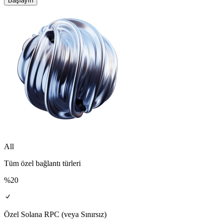
Başlayın
All
Tüm özel bağlantı türleri
%20
Özel Solana RPC (veya Sınırsız)