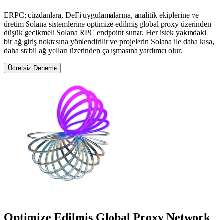
ERPC; cüzdanlara, DeFi uygulamalarına, analitik ekiplerine ve
üretim Solana sistemlerine optimize edilmiş global proxy üzerinden
düşük gecikmeli Solana RPC endpoint sunar. Her istek yakındaki
bir ağ giriş noktasına yönlendirilir ve projelerin Solana ile daha kısa,
daha stabil ağ yolları üzerinden çalışmasına yardımcı olur.
Ücretsiz Deneme
Optimize Edilmiş Global Proxy Network