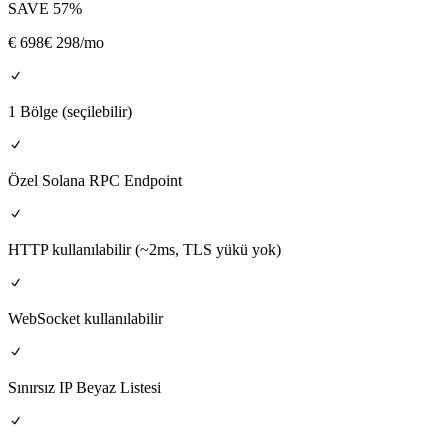
SAVE
57
%
€
698
€ 298
/mo
1 Bölge (seçilebilir)
Özel Solana RPC Endpoint
HTTP kullanılabilir (~2ms, TLS yükü yok)
WebSocket kullanılabilir
Sınırsız IP Beyaz Listesi