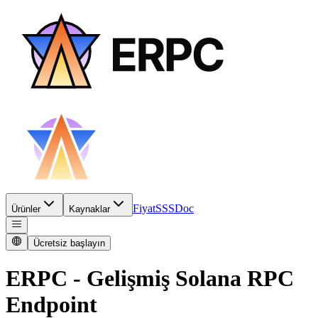
Fiyat
SSS
Doc
Ürünler
Kaynaklar
Ücretsiz başlayın
ERPC - Gelişmiş Solana RPC
Endpoint