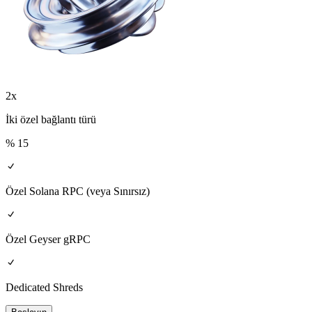
2x
İki özel bağlantı türü
% 15
Özel Solana RPC (veya Sınırsız)
Özel Geyser gRPC
Dedicated Shreds