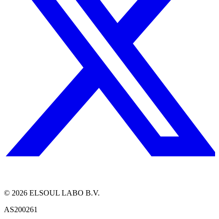
©
2026
ELSOUL LABO B.V.
AS200261