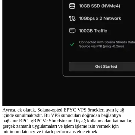
Ayrıca, ek olarak, Solana-opted EPYC VPS örnekleri aynı iç ağ
içinde sunulmaktadır. Bu VPS sunucuları doğrudan bağlantıya
bağlanır RPC, gRPCVe Shredstream Dış ağ kullanmadan katmanlar,
gerçek zamanlı uygulamaları ve işlem işleme izin vermek için
minimum latency ve tutarlı performans elde etmek.