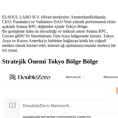
ELSOUL LABO B.V. (Head merkezler: AmsterdamHollanda;
CEO: Fumitake) ve Validators DAO Yeni yüksek performanslı ekini
açıkladı Solana RPC düğümler içinde Tokyo Bölge.
Bu genişleme daha da duyarlılığı ve istikrarı artırır Solana RPC,
Geyser gRPCVe Shredstream Tüm Asya bölgesinde hizmet. Tokyo
Asya ve Kuzey Amerika'yı birbirine bağlayan kritik bir coğrafi
merkez olarak hizmet eder, küresel ağ optimizasyonunda merkezi bir
rol oynar.
Stratejik Önemi Tokyo Bölge Bölge