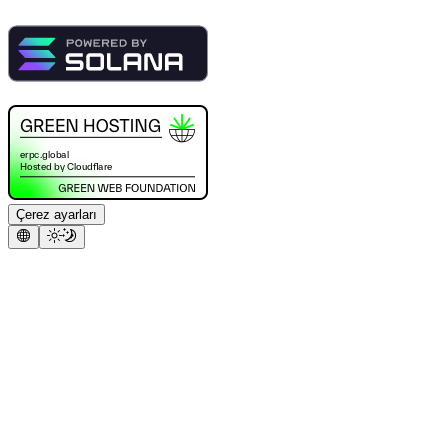
Çerez ayarları