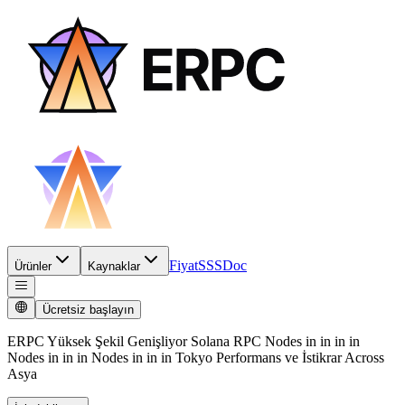
Fiyat
SSS
Doc
Ürünler
Kaynaklar
Ücretsiz başlayın
ERPC Yüksek Şekil Genişliyor Solana RPC Nodes in in in in
Nodes in in in Nodes in in in Tokyo Performans ve İstikrar Across
Asya