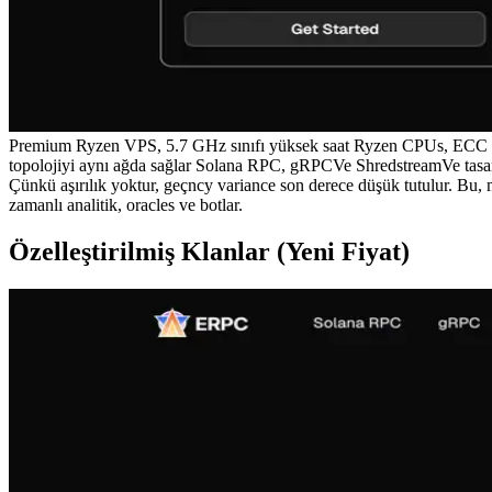
Premium Ryzen VPS, 5.7 GHz sınıfı yüksek saat Ryzen CPUs, ECC Pra
topolojiyi aynı ağda sağlar Solana RPC, gRPCVe ShredstreamVe tasarım
Çünkü aşırılık yoktur, geçncy variance son derece düşük tutulur. Bu, m
zamanlı analitik, oracles ve botlar.
Özelleştirilmiş Klanlar (Yeni Fiyat)