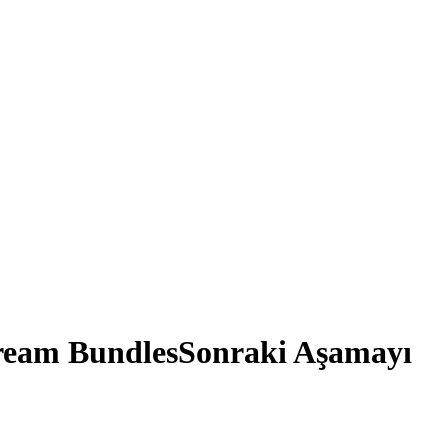
tream BundlesSonraki Aşamayı