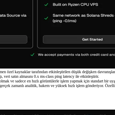
mamen özel kaynaklar tarafından etkinleştirilen düşük değişken davranışl
 veri satın almasını 0.x ms-class ping latency ile etkinleştirir.
lmak ve sadece en hızlı görüntülerle işlem yapmak için standart bir uy
gerçek zamanlı analitik, hakem ve yüksek hızlı işlem gönderiyor. Ö