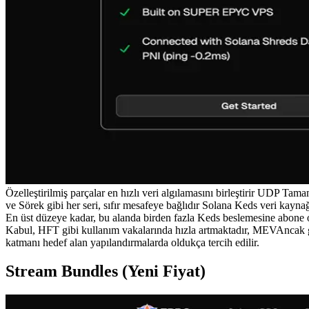
Özelleştirilmiş parçalar en hızlı veri algılamasını birleştirir UDP Ta
ve Sörek gibi her seri, sıfır mesafeye bağlıdır Solana Keds veri kaynağı,
En üst düzeye kadar, bu alanda birden fazla Keds beslemesine abone o
Kabul, HFT gibi kullanım vakalarında hızla artmaktadır, MEVAncak 
katmanı hedef alan yapılandırmalarda oldukça tercih edilir.
Stream Bundles (Yeni Fiyat)