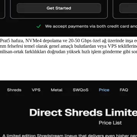
t5 hafıza, NVMe4 depolama ve 20-50 Gbps özel ağ üzerinde inşa edil
 felsefesi temel olarak genel amaçlı bulutlardan veya VPS tekliflerind
ilisan-ortak farklılıkları doğrudan yüksek hızlı işlem gönderme gibi so