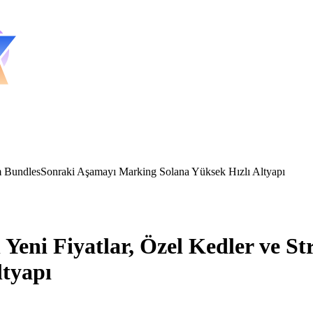
m BundlesSonraki Aşamayı Marking Solana Yüksek Hızlı Altyapı
eni Fiyatlar, Özel Kedler ve S
ltyapı