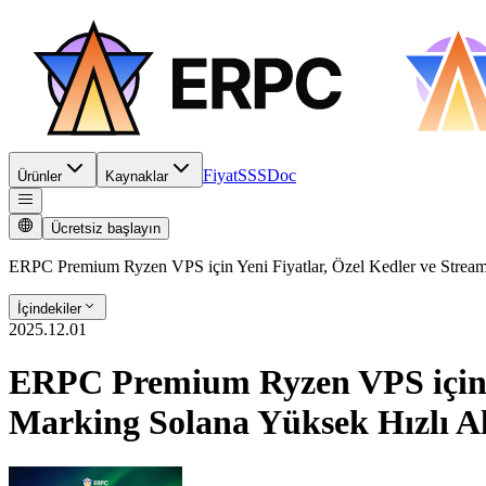
Fiyat
SSS
Doc
Ürünler
Kaynaklar
Ücretsiz başlayın
ERPC Premium Ryzen VPS için Yeni Fiyatlar, Özel Kedler ve Strea
İçindekiler
2025.12.01
ERPC Premium Ryzen VPS için Y
Marking Solana Yüksek Hızlı A