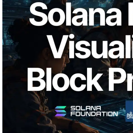
2026.05.24
Validators Solutions, Solana Block
Analyzer'ı Yayınladı — Slot Başına Blok
Üretim Süresi ve Görevli Doğrulayıcı
Görselleştirmesi
Bu makaleyi oku
Daha fazla yükle