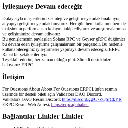
İyileşmeye Devam edeceğiz
Dolayısıyla müşterilerimiz strateji ve geliştirmeye odaklanabiliyor,
altyapıyı geliştirmeye odaklanıyoruz. Her gün hem kullanımı hem de
maksimum performansın kolayını takip ediyoruz ve araştırmalarımızı
ve gelişimimize devam ediyoruz.
Bu genişlemenin paylaşılan Solana RPC ve Geyser gRPC düğümler
bu devam eden iyileştirme çalışmalarının bir parçasıdır. Bu nedenle
kullanabileceğiniz iyileştirmeler yapmaya devam edeceğiz. ERPC
Rahat bir şekilde ilerliyor.
Teşekkür ederim, her zaman olduğu gibi. Sürekli destekinize
bakıyoruz ERPC.
İletişim
For Questions About About For Questions ERPCLütfen resmin
üzerinde bir destek bileti açın Validators DAO Discord.
Validators DAO Resmi Discord:
https://discord.gg/C7ZQSrCkYR
ERPC Resmi Web Adresi:
https://erpc.global/en
Bağlantılar Linkler Linkler