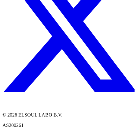
©
2026
ELSOUL LABO B.V.
AS200261