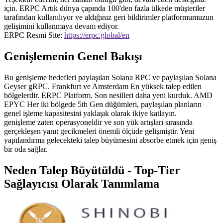
için. ERPC Artık dünya çapında 100'den fazla ülkede müşteriler
tarafından kullanılıyor ve aldığınız geri bildirimler platformumuzun
gelişimini kullanmaya devam ediyor.
ERPC Resmi Site:
https://erpc.global/en
Genişlemenin Genel Bakışı
Bu genişleme hedefleri paylaşılan Solana RPC ve paylaşılan Solana
Geyser gRPC. Frankfurt ve Amsterdam En yüksek talep edilen
bölgelerdir. ERPC Platform. Son nesilleri daha yeni kurduk. AMD
EPYC Her iki bölgede 5th Gen düğümleri, paylaşılan planların
genel işleme kapasitesini yaklaşık olarak ikiye katlayın.
genişleme zaten operasyoneldir ve son yük artışları sırasında
gerçekleşen yanıt gecikmeleri önemli ölçüde gelişmiştir. Yeni
yapılandırma gelecekteki talep büyümesini absorbe etmek için geniş
bir oda sağlar.
Neden Talep Büyütüldü - Top-Tier
Sağlayıcısı Olarak Tanımlama