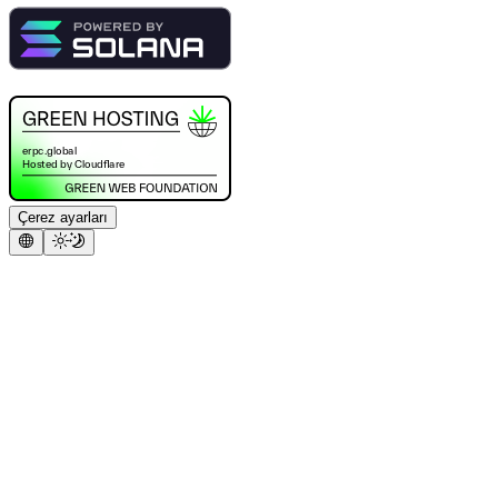
Çerez ayarları