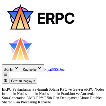
Fiyat
SSS
Doc
Ürünler
Kaynaklar
Ücretsiz başlayın
ERPC Paylaşılanlar Paylaşımlı Solana RPC ve Geyser gRPC Nodes
in in in in Nodes in in in Nodes in in in Frankfurt ve Amsterdam -
Son-Generation AMD EPYC 5th Gen Deployment About Doubles
Shared Plan Processing Kapasite