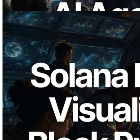
Leer este artículo
2026.05.24
Validators Solutions lanza el Solana Block
Analyzer — Visualización del tiempo de
producción de bloque por slot y del
Validador asignado
Leer este artículo