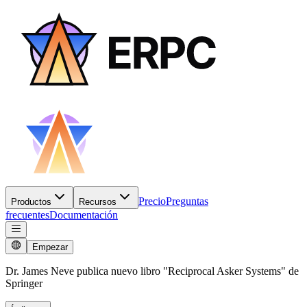
Precio
Preguntas
Productos
Recursos
frecuentes
Documentación
Empezar
Dr. James Neve publica nuevo libro "Reciprocal Asker Systems" de
Springer