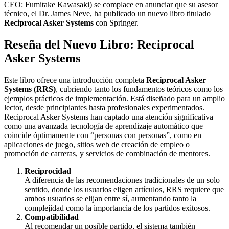
CEO: Fumitake Kawasaki) se complace en anunciar que su asesor
técnico, el Dr. James Neve, ha publicado un nuevo libro titulado
Reciprocal Asker Systems
con Springer.
Reseña del Nuevo Libro: Reciprocal
Asker Systems
Este libro ofrece una introducción completa
Reciprocal Asker
Systems (RRS)
, cubriendo tanto los fundamentos teóricos como los
ejemplos prácticos de implementación. Está diseñado para un amplio
lector, desde principiantes hasta profesionales experimentados.
Reciprocal Asker Systems han captado una atención significativa
como una avanzada tecnología de aprendizaje automático que
coincide óptimamente con “personas con personas”, como en
aplicaciones de juego, sitios web de creación de empleo o
promoción de carreras, y servicios de combinación de mentores.
Reciprocidad
A diferencia de las recomendaciones tradicionales de un solo
sentido, donde los usuarios eligen artículos, RRS requiere que
ambos usuarios se elijan entre sí, aumentando tanto la
complejidad como la importancia de los partidos exitosos.
Compatibilidad
Al recomendar un posible partido, el sistema también