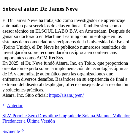
Sobre el autor: Dr. James Neve
El Dr. James Neve ha trabajado como investigador de aprendizaje
automático para servicios de citas en línea. También sirve como
asesor técnico en ELSOUL LABO B.V. en Amsterdam. Después de
ganar su doctorado en Machine Learning con un enfoque en los
sistemas de recomendadores recíprocos de la Universidad de Bristol
(Reino Unido), el Dr. Neve ha publicado numerosos resultados de
investigación sobre recomendación recíproca en conferencias
importantes como ACM RecSys.
En 2025, el Dr. Neve fundó Aisara, Inc. en Tokio, que proporciona
orientación experta sobre la implementación de tecnologías óptimas
de IA y aprendizaje automático para las organizaciones que
enfrentan diversos desafíos. Basándose en su experiencia de final a
extremo del diseño al despliegue, ofrece consejos de alta resolución
y soluciones prácticas.
Aisara, Inc. Sitio oficial:
https://aisara.jp/en/
Anterior
SLV Permite Zero Downtime Upgrade de Solana Mainnet Validator
Firedancer a Última Versión
Siguiente