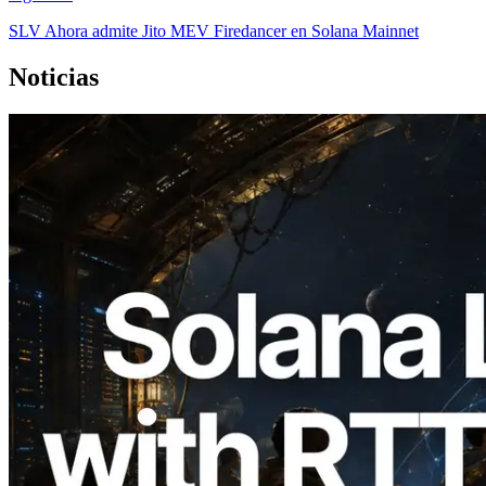
SLV Ahora admite Jito MEV Firedancer en Solana Mainnet
Noticias
2026.08.05
ERPC amplía la Leader Slot API de
Solana con medición de ping desde 7
regiones globales — También se lanza la