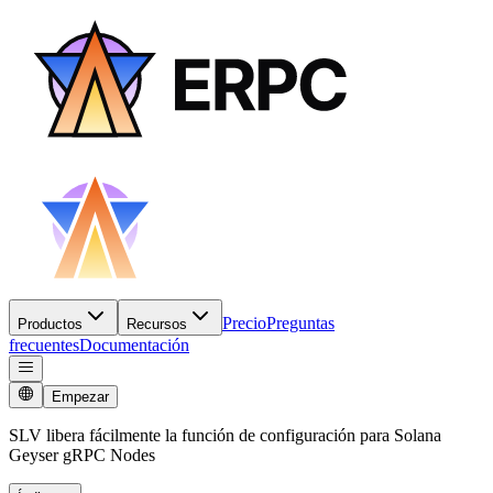
Precio
Preguntas
Productos
Recursos
frecuentes
Documentación
Empezar
SLV libera fácilmente la función de configuración para Solana
Geyser gRPC Nodes