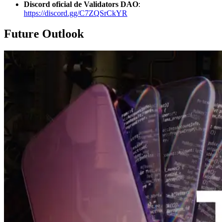
Discord oficial de Validators DAO
:
https://discord.gg/C7ZQSrCkYR
Future Outlook