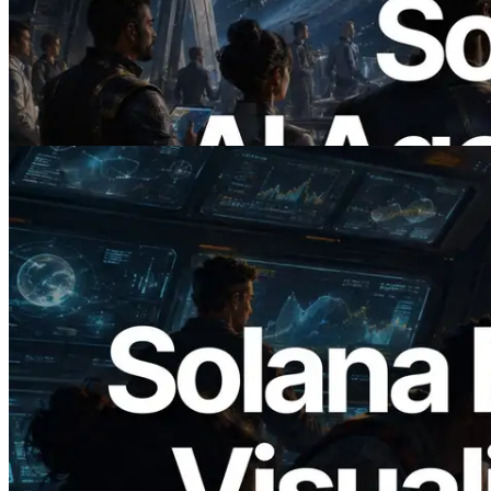
x402 — La era en la que los agentes de IA
pagan bajo demanda por las API que
necesitan
Leer este artículo
2026.05.24
Validators Solutions lanza el Solana Block
Analyzer — Visualización del tiempo de