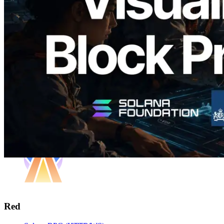
producción de bloque por slot y del
Validador asignado
Leer este artículo
Cargar más
Red