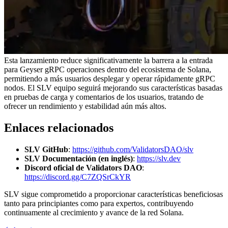
Esta lanzamiento reduce significativamente la barrera a la entrada
para Geyser gRPC operaciones dentro del ecosistema de Solana,
permitiendo a más usuarios desplegar y operar rápidamente gRPC
nodos. El SLV equipo seguirá mejorando sus características basadas
en pruebas de carga y comentarios de los usuarios, tratando de
ofrecer un rendimiento y estabilidad aún más altos.
Enlaces relacionados
SLV GitHub
:
https://github.com/ValidatorsDAO/slv
SLV Documentación (en inglés)
:
https://slv.dev
Discord oficial de Validators DAO
:
https://discord.gg/C7ZQSrCkYR
SLV sigue comprometido a proporcionar características beneficiosas
tanto para principiantes como para expertos, contribuyendo
continuamente al crecimiento y avance de la red Solana.