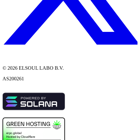
©
2026
ELSOUL LABO B.V.
AS200261