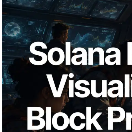
2026.05.24
Validators Solutions lanza el Solana Block
Analyzer — Visualización del tiempo de
producción de bloque por slot y del
Validador asignado
Leer este artículo
Cargar más