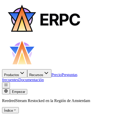
Precio
Preguntas
Productos
Recursos
frecuentes
Documentación
Empezar
ReedredStream Restocked en la Región de Amsterdam
Índice