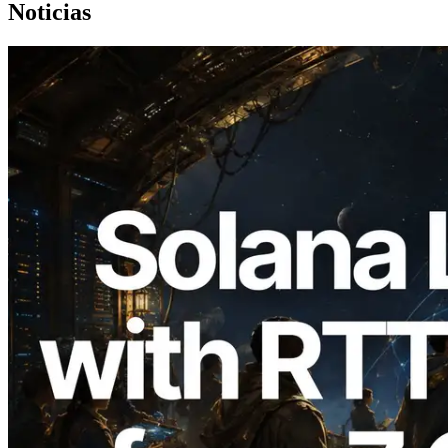
Noticias
2026.08.05
ERPC amplía la Leader Slot API de
Solana con medición de ping desde 7
regiones globales — También se lanza la
Validators Information API