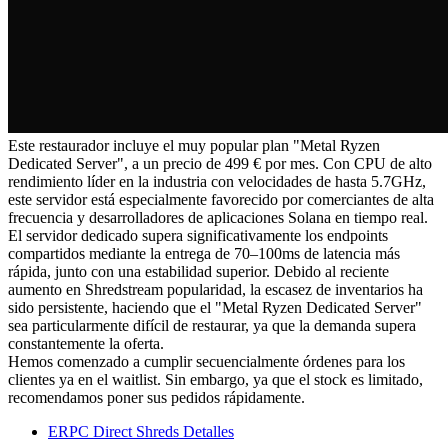
Este restaurador incluye el muy popular plan "Metal Ryzen
Dedicated Server", a un precio de 499 € por mes. Con CPU de alto
rendimiento líder en la industria con velocidades de hasta 5.7GHz,
este servidor está especialmente favorecido por comerciantes de alta
frecuencia y desarrolladores de aplicaciones Solana en tiempo real.
El servidor dedicado supera significativamente los endpoints
compartidos mediante la entrega de 70–100ms de latencia más
rápida, junto con una estabilidad superior. Debido al reciente
aumento en Shredstream popularidad, la escasez de inventarios ha
sido persistente, haciendo que el "Metal Ryzen Dedicated Server"
sea particularmente difícil de restaurar, ya que la demanda supera
constantemente la oferta.
Hemos comenzado a cumplir secuencialmente órdenes para los
clientes ya en el waitlist. Sin embargo, ya que el stock es limitado,
recomendamos poner sus pedidos rápidamente.
ERPC Direct Shreds Detalles