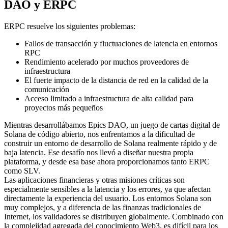
DAO y ERPC
ERPC resuelve los siguientes problemas:
Fallos de transacción y fluctuaciones de latencia en entornos
RPC
Rendimiento acelerado por muchos proveedores de
infraestructura
El fuerte impacto de la distancia de red en la calidad de la
comunicación
Acceso limitado a infraestructura de alta calidad para
proyectos más pequeños
Mientras desarrollábamos Epics DAO, un juego de cartas digital de
Solana de código abierto, nos enfrentamos a la dificultad de
construir un entorno de desarrollo de Solana realmente rápido y de
baja latencia. Ese desafío nos llevó a diseñar nuestra propia
plataforma, y desde esa base ahora proporcionamos tanto ERPC
como SLV.
Las aplicaciones financieras y otras misiones críticas son
especialmente sensibles a la latencia y los errores, ya que afectan
directamente la experiencia del usuario. Los entornos Solana son
muy complejos, y a diferencia de las finanzas tradicionales de
Internet, los validadores se distribuyen globalmente. Combinado con
la complejidad agregada del conocimiento Web3, es difícil para los