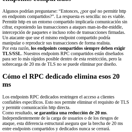
Algunos podrían preguntarse: “Entonces, ¿por qué no permitir http
en endpoints compartidos?”. La respuesta es sencilla: no es viable.
Permitir http en un entorno compartido implicaría comunicación sin
cifrar, exponiendo las transacciones a ataques man-in-the-middle,
intercepción de paquetes e incluso robo de transacciones firmadas.
Un atacante que use el mismo endpoint compartido podría
manipular o reproducir sus transacciones de forma realista.
Por esta razón,
los endpoints compartidos siempre deben exigir
TLS/SSL
. Nuestros endpoints RPC compartidos están diseñados
para ser lo más rápidos posible dentro de esta restricción, pero la
sobrecarga de 20 ms de TLS no se puede eliminar por diseño.
Cómo el RPC dedicado elimina esos 20
ms
Los endpoints RPC dedicados restringen el acceso a clientes
confiables específicos. Esto nos permite eliminar el requisito de TLS
y permitir comunicación http directa.
Como resultado,
se garantiza una reducción de 20 ms
.
Independientemente de la carga de usuarios o de los riesgos de
ataque, esta diferencia estructural asegura que la brecha de 20 ms
entre endpoints compartidos y dedicados nunca se cerrará.