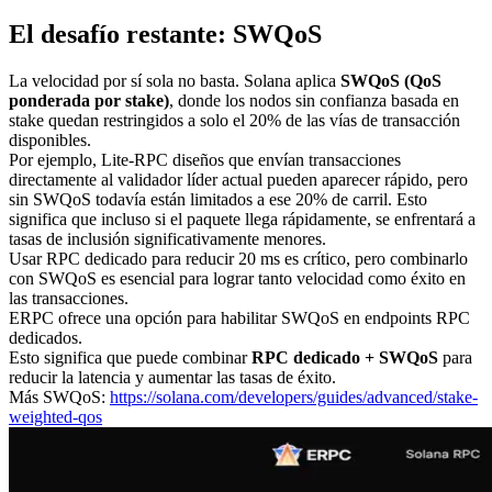
El desafío restante: SWQoS
La velocidad por sí sola no basta. Solana aplica
SWQoS (QoS
ponderada por stake)
, donde los nodos sin confianza basada en
stake quedan restringidos a solo el 20% de las vías de transacción
disponibles.
Por ejemplo, Lite-RPC diseños que envían transacciones
directamente al validador líder actual pueden aparecer rápido, pero
sin SWQoS todavía están limitados a ese 20% de carril. Esto
significa que incluso si el paquete llega rápidamente, se enfrentará a
tasas de inclusión significativamente menores.
Usar RPC dedicado para reducir 20 ms es crítico, pero combinarlo
con SWQoS es esencial para lograr tanto velocidad como éxito en
las transacciones.
ERPC ofrece una opción para habilitar SWQoS en endpoints RPC
dedicados.
Esto significa que puede combinar
RPC dedicado + SWQoS
para
reducir la latencia y aumentar las tasas de éxito.
Más SWQoS:
https://solana.com/developers/guides/advanced/stake-
weighted-qos