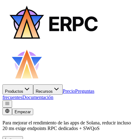
Precio
Preguntas
Productos
Recursos
frecuentes
Documentación
Empezar
Para mejorar el rendimiento de las apps de Solana, reducir incluso
20 ms exige endpoints RPC dedicados + SWQoS