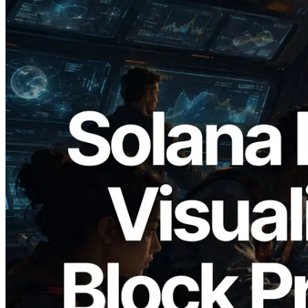
2026.05.24
Validators Solutions lanza el Solana Block
Analyzer — Visualización del tiempo de
producción de bloque por slot y del
Validador asignado
Leer este artículo
Cargar más