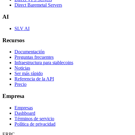
Direct Baremetal Servers
AI
SLV AI
Recursos
Documentación
Preguntas frecuentes
Infraestructura para stablecoins
Noticias
Ser más rápido
Referencia de la API
Precio
Empresa
Empresas
Dashboard
Términos de servicio
Política de privacidad
ERPC