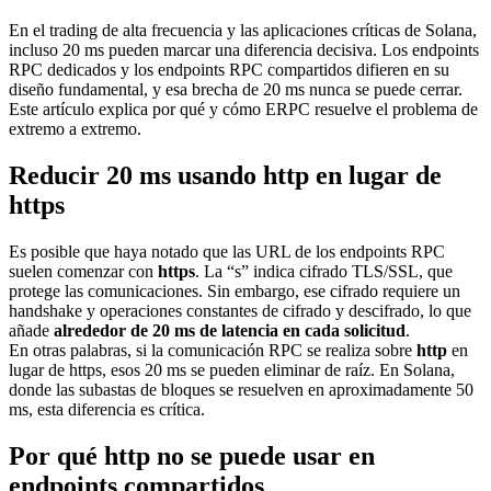
En el trading de alta frecuencia y las aplicaciones críticas de Solana,
incluso 20 ms pueden marcar una diferencia decisiva. Los endpoints
RPC dedicados y los endpoints RPC compartidos difieren en su
diseño fundamental, y esa brecha de 20 ms nunca se puede cerrar.
Este artículo explica por qué y cómo ERPC resuelve el problema de
extremo a extremo.
Reducir 20 ms usando http en lugar de
https
Es posible que haya notado que las URL de los endpoints RPC
suelen comenzar con
https
. La “s” indica cifrado TLS/SSL, que
protege las comunicaciones. Sin embargo, ese cifrado requiere un
handshake y operaciones constantes de cifrado y descifrado, lo que
añade
alrededor de 20 ms de latencia en cada solicitud
.
En otras palabras, si la comunicación RPC se realiza sobre
http
en
lugar de https, esos 20 ms se pueden eliminar de raíz. En Solana,
donde las subastas de bloques se resuelven en aproximadamente 50
ms, esta diferencia es crítica.
Por qué http no se puede usar en
endpoints compartidos