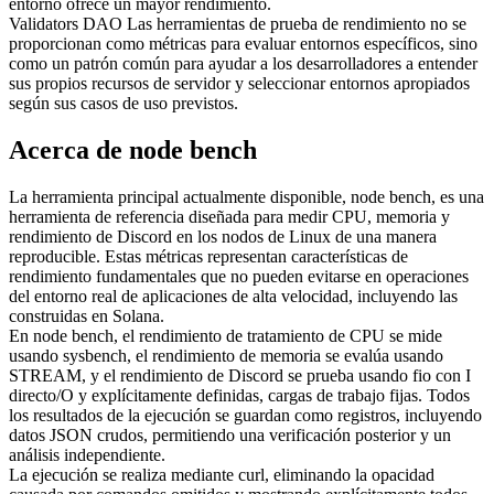
entorno ofrece un mayor rendimiento.
Validators DAO Las herramientas de prueba de rendimiento no se
proporcionan como métricas para evaluar entornos específicos, sino
como un patrón común para ayudar a los desarrolladores a entender
sus propios recursos de servidor y seleccionar entornos apropiados
según sus casos de uso previstos.
Acerca de node bench
La herramienta principal actualmente disponible, node bench, es una
herramienta de referencia diseñada para medir CPU, memoria y
rendimiento de Discord en los nodos de Linux de una manera
reproducible. Estas métricas representan características de
rendimiento fundamentales que no pueden evitarse en operaciones
del entorno real de aplicaciones de alta velocidad, incluyendo las
construidas en Solana.
En node bench, el rendimiento de tratamiento de CPU se mide
usando sysbench, el rendimiento de memoria se evalúa usando
STREAM, y el rendimiento de Discord se prueba usando fio con I
directo/O y explícitamente definidas, cargas de trabajo fijas. Todos
los resultados de la ejecución se guardan como registros, incluyendo
datos JSON crudos, permitiendo una verificación posterior y un
análisis independiente.
La ejecución se realiza mediante curl, eliminando la opacidad