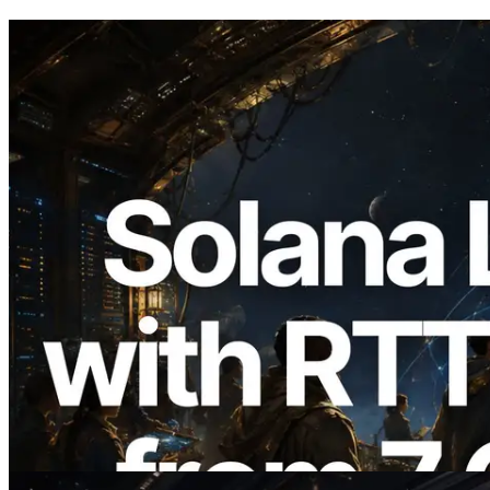
2026.08.05
ERPC amplía la Leader Slot API de
Solana con medición de ping desde 7
regiones globales — También se lanza la
Validators Information API
Leer este artículo