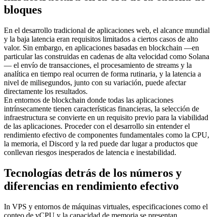
bloques
En el desarrollo tradicional de aplicaciones web, el alcance mundial
y la baja latencia eran requisitos limitados a ciertos casos de alto
valor. Sin embargo, en aplicaciones basadas en blockchain —en
particular las construidas en cadenas de alta velocidad como Solana
— el envío de transacciones, el procesamiento de streams y la
analítica en tiempo real ocurren de forma rutinaria, y la latencia a
nivel de milisegundos, junto con su variación, puede afectar
directamente los resultados.
En entornos de blockchain donde todas las aplicaciones
intrínsecamente tienen características financieras, la selección de
infraestructura se convierte en un requisito previo para la viabilidad
de las aplicaciones. Proceder con el desarrollo sin entender el
rendimiento efectivo de componentes fundamentales como la CPU,
la memoria, el Discord y la red puede dar lugar a productos que
conllevan riesgos inesperados de latencia e inestabilidad.
Tecnologías detrás de los números y
diferencias en rendimiento efectivo
In VPS y entornos de máquinas virtuales, especificaciones como el
conteo de vCPU y la capacidad de memoria se presentan