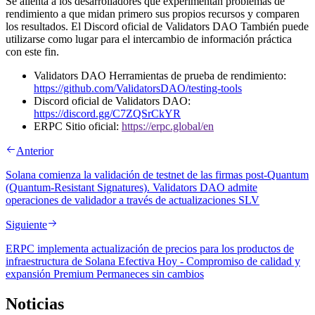
Se alienta a los desarrolladores que experimentan problemas de
rendimiento a que midan primero sus propios recursos y comparen
los resultados. El Discord oficial de Validators DAO También puede
utilizarse como lugar para el intercambio de información práctica
con este fin.
Validators DAO Herramientas de prueba de rendimiento:
https://github.com/ValidatorsDAO/testing-tools
Discord oficial de Validators DAO:
https://discord.gg/C7ZQSrCkYR
ERPC Sitio oficial:
https://erpc.global/en
Anterior
Solana comienza la validación de testnet de las firmas post-Quantum
(Quantum-Resistant Signatures). Validators DAO admite
operaciones de validador a través de actualizaciones SLV
Siguiente
ERPC implementa actualización de precios para los productos de
infraestructura de Solana Efectiva Hoy - Compromiso de calidad y
expansión Premium Permaneces sin cambios
Noticias