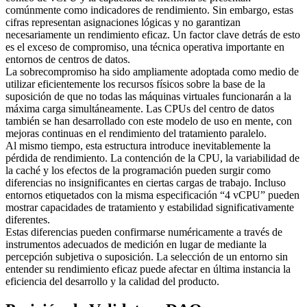
comúnmente como indicadores de rendimiento. Sin embargo, estas
cifras representan asignaciones lógicas y no garantizan
necesariamente un rendimiento eficaz. Un factor clave detrás de esto
es el exceso de compromiso, una técnica operativa importante en
entornos de centros de datos.
La sobrecompromiso ha sido ampliamente adoptada como medio de
utilizar eficientemente los recursos físicos sobre la base de la
suposición de que no todas las máquinas virtuales funcionarán a la
máxima carga simultáneamente. Las CPUs del centro de datos
también se han desarrollado con este modelo de uso en mente, con
mejoras continuas en el rendimiento del tratamiento paralelo.
Al mismo tiempo, esta estructura introduce inevitablemente la
pérdida de rendimiento. La contención de la CPU, la variabilidad de
la caché y los efectos de la programación pueden surgir como
diferencias no insignificantes en ciertas cargas de trabajo. Incluso
entornos etiquetados con la misma especificación “4 vCPU” pueden
mostrar capacidades de tratamiento y estabilidad significativamente
diferentes.
Estas diferencias pueden confirmarse numéricamente a través de
instrumentos adecuados de medición en lugar de mediante la
percepción subjetiva o suposición. La selección de un entorno sin
entender su rendimiento eficaz puede afectar en última instancia la
eficiencia del desarrollo y la calidad del producto.