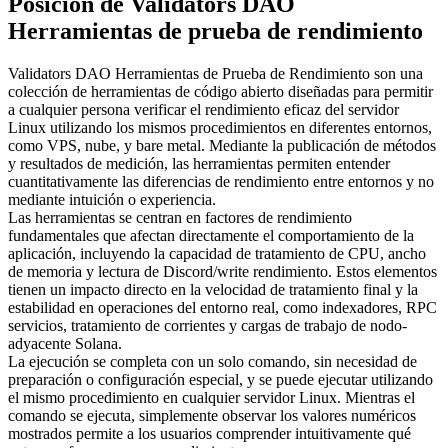
Posición de Validators DAO
Herramientas de prueba de rendimiento
Validators DAO Herramientas de Prueba de Rendimiento son una
colección de herramientas de código abierto diseñadas para permitir
a cualquier persona verificar el rendimiento eficaz del servidor
Linux utilizando los mismos procedimientos en diferentes entornos,
como VPS, nube, y bare metal. Mediante la publicación de métodos
y resultados de medición, las herramientas permiten entender
cuantitativamente las diferencias de rendimiento entre entornos y no
mediante intuición o experiencia.
Las herramientas se centran en factores de rendimiento
fundamentales que afectan directamente el comportamiento de la
aplicación, incluyendo la capacidad de tratamiento de CPU, ancho
de memoria y lectura de Discord/write rendimiento. Estos elementos
tienen un impacto directo en la velocidad de tratamiento final y la
estabilidad en operaciones del entorno real, como indexadores, RPC
servicios, tratamiento de corrientes y cargas de trabajo de nodo-
adyacente Solana.
La ejecución se completa con un solo comando, sin necesidad de
preparación o configuración especial, y se puede ejecutar utilizando
el mismo procedimiento en cualquier servidor Linux. Mientras el
comando se ejecuta, simplemente observar los valores numéricos
mostrados permite a los usuarios comprender intuitivamente qué