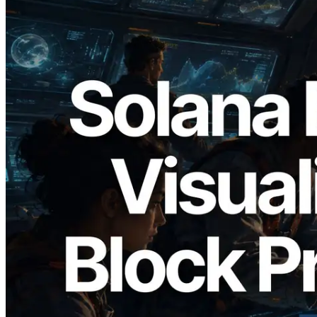
2026.05.24
Validators Solutions lanza el Solana Block
Analyzer — Visualización del tiempo de
producción de bloque por slot y del
Validador asignado
Leer este artículo
Cargar más