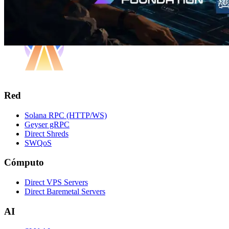
Red
Solana RPC (HTTP/WS)
Geyser gRPC
Direct Shreds
SWQoS
Cómputo
Direct VPS Servers
Direct Baremetal Servers
AI