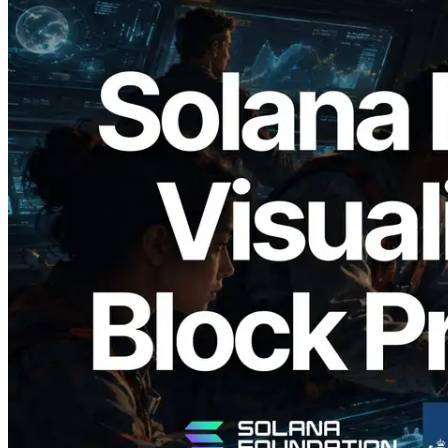
2026.05.24
Validators Solutions lanza el Solana Block
Analyzer — Visualización del tiempo de
producción de bloque por slot y del
Validador asignado
Leer este artículo
Cargar más