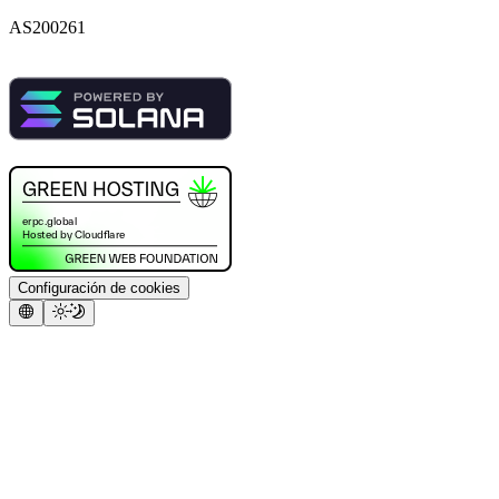
AS200261
Configuración de cookies