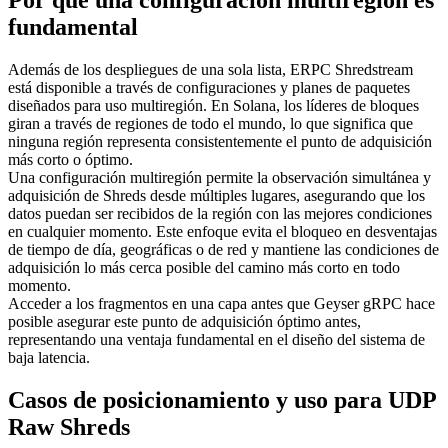
Por qué una configuración multiregión es
fundamental
Además de los despliegues de una sola lista, ERPC Shredstream
está disponible a través de configuraciones y planes de paquetes
diseñados para uso multiregión. En Solana, los líderes de bloques
giran a través de regiones de todo el mundo, lo que significa que
ninguna región representa consistentemente el punto de adquisición
más corto o óptimo.
Una configuración multiregión permite la observación simultánea y
adquisición de Shreds desde múltiples lugares, asegurando que los
datos puedan ser recibidos de la región con las mejores condiciones
en cualquier momento. Este enfoque evita el bloqueo en desventajas
de tiempo de día, geográficas o de red y mantiene las condiciones de
adquisición lo más cerca posible del camino más corto en todo
momento.
Acceder a los fragmentos en una capa antes que Geyser gRPC hace
posible asegurar este punto de adquisición óptimo antes,
representando una ventaja fundamental en el diseño del sistema de
baja latencia.
Casos de posicionamiento y uso para UDP
Raw Shreds