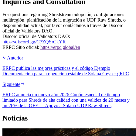
Inquiries and Consultation
For questions regarding Shredstream adopción, configuraciones
multiregión, planificación de la migración a UDP Raw Shreds, o
disponibilidad actual, por favor contáctanos a través de Discord
oficial de Validators DAO.
Discord oficial de Validators DAO:
https://discord.gg/C7ZQSrCkYR
ERPC Sitio oficial:
https://erpc.global/en
Anterior
ERPC publica las mejores prácticas y el código Ejemplo
Documentación para la operación estable de Solana Geyser gRPC
Siguiente
ERPC anuncia un nuevo año 2026 Cupón especial de tiempo
limitado para Shreds de alta calidad con una validez de 20 meses y
un 26% de la OFF — Apoyo a Solana UDP Raw Shreds
Noticias