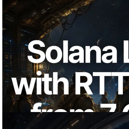
2026.08.05
ERPC amplía la Leader Slot API de
Solana con medición de ping desde 7
regiones globales — También se lanza la
Validators Information API
Leer este artículo