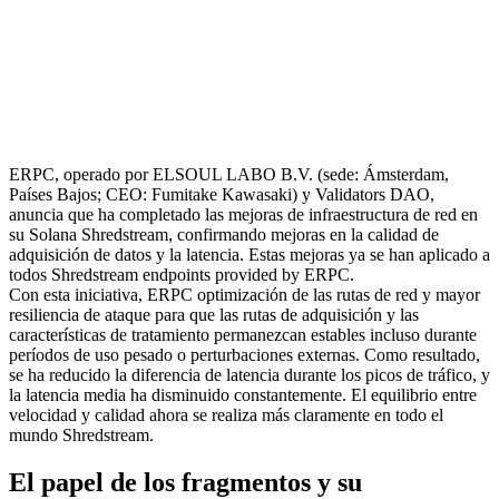
ERPC, operado por ELSOUL LABO B.V. (sede: Ámsterdam,
Países Bajos; CEO: Fumitake Kawasaki) y Validators DAO,
anuncia que ha completado las mejoras de infraestructura de red en
su Solana Shredstream, confirmando mejoras en la calidad de
adquisición de datos y la latencia. Estas mejoras ya se han aplicado a
todos Shredstream endpoints provided by ERPC.
Con esta iniciativa, ERPC optimización de las rutas de red y mayor
resiliencia de ataque para que las rutas de adquisición y las
características de tratamiento permanezcan estables incluso durante
períodos de uso pesado o perturbaciones externas. Como resultado,
se ha reducido la diferencia de latencia durante los picos de tráfico, y
la latencia media ha disminuido constantemente. El equilibrio entre
velocidad y calidad ahora se realiza más claramente en todo el
mundo Shredstream.
El papel de los fragmentos y su