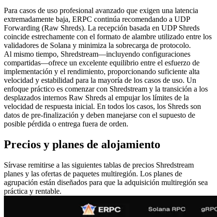
Para casos de uso profesional avanzado que exigen una latencia
extremadamente baja, ERPC continúa recomendando a UDP
Forwarding (Raw Shreds). La recepción basada en UDP Shreds
coincide estrechamente con el formato de alambre utilizado entre los
validadores de Solana y minimiza la sobrecarga de protocolo.
Al mismo tiempo, Shredstream—incluyendo configuraciones
compartidas—ofrece un excelente equilibrio entre el esfuerzo de
implementación y el rendimiento, proporcionando suficiente alta
velocidad y estabilidad para la mayoría de los casos de uso. Un
enfoque práctico es comenzar con Shredstream y la transición a los
desplazados internos Raw Shreds al empujar los límites de la
velocidad de respuesta inicial. En todos los casos, los Shreds son
datos de pre-finalización y deben manejarse con el supuesto de
posible pérdida o entrega fuera de orden.
Precios y planes de alojamiento
Sírvase remitirse a las siguientes tablas de precios Shredstream
planes y las ofertas de paquetes multiregión. Los planes de
agrupación están diseñados para que la adquisición multiregión sea
práctica y rentable.