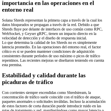
importancia en las operaciones en el
entorno real
Solana Shreds representan la primera capa a través de la cual los
datos bloqueados se propagan a través de la red. Debido a que
Shreds fluye por delante de interfaces de uso común como RPC,
WebSocket, y Geyser gRPC, tienen un impacto directo en la
velocidad de detección y el diseño de respuesta inicial.
Lo que determina la calidad de los Shreds no es simplemente
latencia promedio. En las operaciones del entorno real, el factor
crítico es si se pueden mantener condiciones de adquisición
consistentes durante períodos de uso máximo o picos de tráfico
repentinos. Las recientes mejoras se diseñaron teniendo en cuenta
esta premisa.
Estabilidad y calidad durante las
picaduras de tráfico
Con corrientes siempre encendidas como Shredstream, la
concentración de tráfico suele coincidir con el tráfico de ataque,
paquetes anormales o solicitudes inválidas. Incluso la acumulación
de estos factores de corta duración puede introducir ruido en las
rutas de tratamiento y red, manifestándose como mayor latencia o