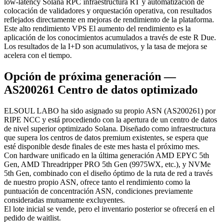
low-latency Solana RPC infraestructura RT y automatización de
colocación de validadores y orquestación operativa, con resultados
reflejados directamente en mejoras de rendimiento de la plataforma.
Este alto rendimiento VPS El aumento del rendimiento es la
aplicación de los conocimientos acumulados a través de este R Due.
Los resultados de la I+D son acumulativos, y la tasa de mejora se
acelera con el tiempo.
Opción de próxima generación —
AS200261 Centro de datos optimizado
ELSOUL LABO ha sido asignado su propio ASN (AS200261) por
RIPE NCC y está procediendo con la apertura de un centro de datos
de nivel superior optimizado Solana. Diseñado como infraestructura
que supera los centros de datos premium existentes, se espera que
esté disponible desde finales de este mes hasta el próximo mes.
Con hardware unificado en la última generación AMD EPYC 5th
Gen, AMD Threadripper PRO 5th Gen (9975WX, etc.), y NVMe
5th Gen, combinado con el diseño óptimo de la ruta de red a través
de nuestro propio ASN, ofrece tanto el rendimiento como la
puntuación de concentración ASN, condiciones previamente
consideradas mutuamente excluyentes.
El lote inicial se vende, pero el inventario posterior se ofrecerá en el
pedido de waitlist.