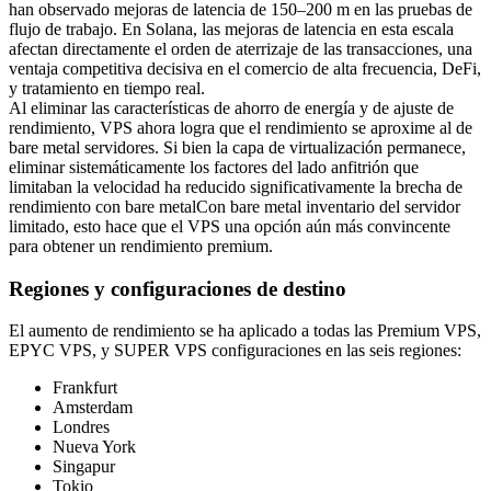
han observado mejoras de latencia de 150–200 m en las pruebas de
flujo de trabajo. En Solana, las mejoras de latencia en esta escala
afectan directamente el orden de aterrizaje de las transacciones, una
ventaja competitiva decisiva en el comercio de alta frecuencia, DeFi,
y tratamiento en tiempo real.
Al eliminar las características de ahorro de energía y de ajuste de
rendimiento, VPS ahora logra que el rendimiento se aproxime al de
bare metal servidores. Si bien la capa de virtualización permanece,
eliminar sistemáticamente los factores del lado anfitrión que
limitaban la velocidad ha reducido significativamente la brecha de
rendimiento con bare metalCon bare metal inventario del servidor
limitado, esto hace que el VPS una opción aún más convincente
para obtener un rendimiento premium.
Regiones y configuraciones de destino
El aumento de rendimiento se ha aplicado a todas las Premium VPS,
EPYC VPS, y SUPER VPS configuraciones en las seis regiones:
Frankfurt
Amsterdam
Londres
Nueva York
Singapur
Tokio