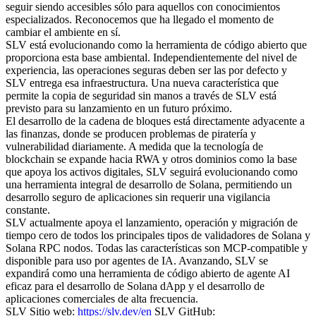
seguir siendo accesibles sólo para aquellos con conocimientos
especializados. Reconocemos que ha llegado el momento de
cambiar el ambiente en sí.
SLV está evolucionando como la herramienta de código abierto que
proporciona esta base ambiental. Independientemente del nivel de
experiencia, las operaciones seguras deben ser las por defecto y
SLV entrega esa infraestructura. Una nueva característica que
permite la copia de seguridad sin manos a través de SLV está
previsto para su lanzamiento en un futuro próximo.
El desarrollo de la cadena de bloques está directamente adyacente a
las finanzas, donde se producen problemas de piratería y
vulnerabilidad diariamente. A medida que la tecnología de
blockchain se expande hacia RWA y otros dominios como la base
que apoya los activos digitales, SLV seguirá evolucionando como
una herramienta integral de desarrollo de Solana, permitiendo un
desarrollo seguro de aplicaciones sin requerir una vigilancia
constante.
SLV actualmente apoya el lanzamiento, operación y migración de
tiempo cero de todos los principales tipos de validadores de Solana y
Solana RPC nodos. Todas las características son MCP-compatible y
disponible para uso por agentes de IA. Avanzando, SLV se
expandirá como una herramienta de código abierto de agente AI
eficaz para el desarrollo de Solana dApp y el desarrollo de
aplicaciones comerciales de alta frecuencia.
SLV Sitio web:
https://slv.dev/en
SLV GitHub: