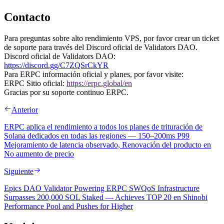
Contacto
Para preguntas sobre alto rendimiento VPS, por favor crear un ticket
de soporte para través del Discord oficial de Validators DAO.
Discord oficial de Validators DAO:
https://discord.gg/C7ZQSrCkYR
Para ERPC información oficial y planes, por favor visite:
ERPC Sitio oficial:
https://erpc.global/en
Gracias por su soporte continuo ERPC.
Anterior
ERPC aplica el rendimiento a todos los planes de trituración de
Solana dedicados en todas las regiones — 150–200ms P99
Mejoramiento de latencia observado, Renovación del producto en
No aumento de precio
Siguiente
Epics DAO Validator Powering ERPC SWQoS Infrastructure
Surpasses 200,000 SOL Staked — Achieves TOP 20 en Shinobi
Performance Pool and Pushes for Higher