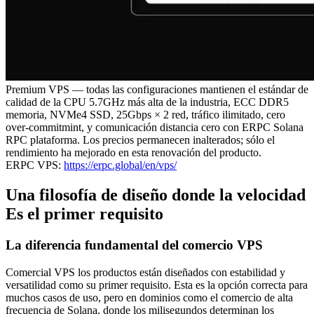
Premium VPS — todas las configuraciones mantienen el estándar de
calidad de la CPU 5.7GHz más alta de la industria, ECC DDR5
memoria, NVMe4 SSD, 25Gbps × 2 red, tráfico ilimitado, cero
over-commitmint, y comunicación distancia cero con ERPC Solana
RPC plataforma. Los precios permanecen inalterados; sólo el
rendimiento ha mejorado en esta renovación del producto.
ERPC VPS:
https://erpc.global/en/vps/
Una filosofía de diseño donde la velocidad
Es el primer requisito
La diferencia fundamental del comercio VPS
Comercial VPS los productos están diseñados con estabilidad y
versatilidad como su primer requisito. Esta es la opción correcta para
muchos casos de uso, pero en dominios como el comercio de alta
frecuencia de Solana, donde los milisegundos determinan los