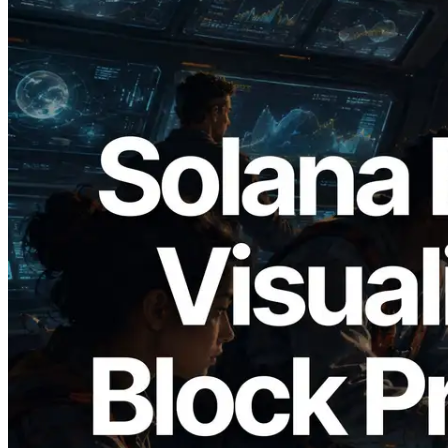
2026.05.24
Validators Solutions lanza el Solana Block
Analyzer — Visualización del tiempo de
producción de bloque por slot y del
Validador asignado
Leer este artículo
Cargar más