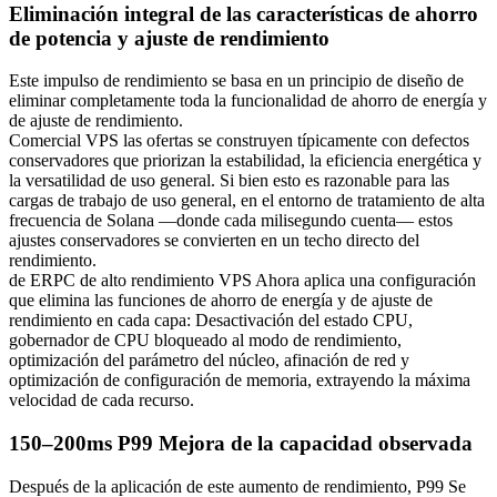
Eliminación integral de las características de ahorro
de potencia y ajuste de rendimiento
Este impulso de rendimiento se basa en un principio de diseño de
eliminar completamente toda la funcionalidad de ahorro de energía y
de ajuste de rendimiento.
Comercial VPS las ofertas se construyen típicamente con defectos
conservadores que priorizan la estabilidad, la eficiencia energética y
la versatilidad de uso general. Si bien esto es razonable para las
cargas de trabajo de uso general, en el entorno de tratamiento de alta
frecuencia de Solana —donde cada milisegundo cuenta— estos
ajustes conservadores se convierten en un techo directo del
rendimiento.
de ERPC de alto rendimiento VPS Ahora aplica una configuración
que elimina las funciones de ahorro de energía y de ajuste de
rendimiento en cada capa: Desactivación del estado CPU,
gobernador de CPU bloqueado al modo de rendimiento,
optimización del parámetro del núcleo, afinación de red y
optimización de configuración de memoria, extrayendo la máxima
velocidad de cada recurso.
150–200ms P99 Mejora de la capacidad observada
Después de la aplicación de este aumento de rendimiento, P99 Se