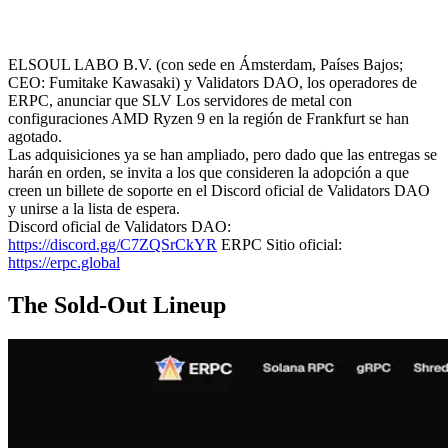
ELSOUL LABO B.V. (con sede en Ámsterdam, Países Bajos;
CEO: Fumitake Kawasaki) y Validators DAO, los operadores de
ERPC, anunciar que SLV Los servidores de metal con
configuraciones AMD Ryzen 9 en la región de Frankfurt se han
agotado.
Las adquisiciones ya se han ampliado, pero dado que las entregas se
harán en orden, se invita a los que consideren la adopción a que
creen un billete de soporte en el Discord oficial de Validators DAO
y unirse a la lista de espera.
Discord oficial de Validators DAO:
https://discord.gg/C7ZQSrCkYR
ERPC Sitio oficial:
https://erpc.global
The Sold-Out Lineup