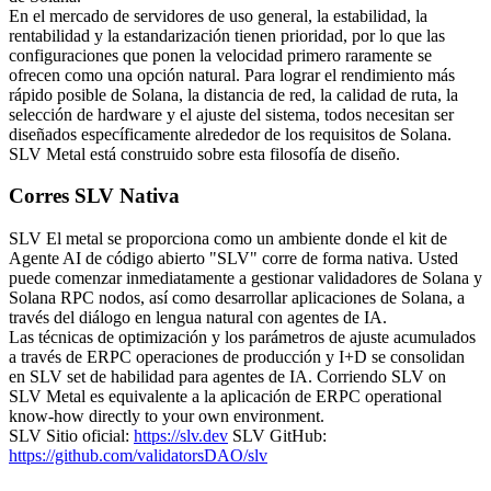
En el mercado de servidores de uso general, la estabilidad, la
rentabilidad y la estandarización tienen prioridad, por lo que las
configuraciones que ponen la velocidad primero raramente se
ofrecen como una opción natural. Para lograr el rendimiento más
rápido posible de Solana, la distancia de red, la calidad de ruta, la
selección de hardware y el ajuste del sistema, todos necesitan ser
diseñados específicamente alrededor de los requisitos de Solana.
SLV Metal está construido sobre esta filosofía de diseño.
Corres SLV Nativa
SLV El metal se proporciona como un ambiente donde el kit de
Agente AI de código abierto "SLV" corre de forma nativa. Usted
puede comenzar inmediatamente a gestionar validadores de Solana y
Solana RPC nodos, así como desarrollar aplicaciones de Solana, a
través del diálogo en lengua natural con agentes de IA.
Las técnicas de optimización y los parámetros de ajuste acumulados
a través de ERPC operaciones de producción y I+D se consolidan
en SLV set de habilidad para agentes de IA. Corriendo SLV on
SLV Metal es equivalente a la aplicación de ERPC operational
know-how directly to your own environment.
SLV Sitio oficial:
https://slv.dev
SLV GitHub:
https://github.com/validatorsDAO/slv