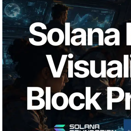
2026.05.24
Validators Solutions lanza el Solana Block
Analyzer — Visualización del tiempo de
producción de bloque por slot y del
Validador asignado
Leer este artículo
Cargar más