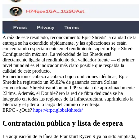
A raíz de este resultado, reconocimiento Epic Shreds' la calidad de la
entrega se ha extendido rápidamente, y las aplicaciones se están
concentrando especialmente en el rendimiento superior Epic Shreds
Configuración máxima. La velocidad de los Shreds está
directamente ligada al rendimiento del validador fuente — el primer
nivel mundial es el indicador más claro posible que respalda la
calidad de este producto.
En mediciones cabeza a cabeza bajo condiciones idénticas, Epic
Shreds ha registrado un 95.82% de ganancia contra Solana
convencional ShredstreamCon un P99 ventaja de aproximadamente
234ms. Además, el DoubleZero la red de fibra dedicada se ha
integrado en todas las regiones de la infraestructura, suprimiendo la
latencia y el jitter a lo largo del camino de entrega.
ERPC - ¿Qué?
https://erpc.global/shreds/
Contratación pública y lista de espera
La adquisición de la línea de Frankfurt Ryzen 9 ya ha sido ampliada,