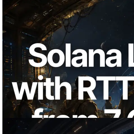
2026.08.05
ERPC amplía la Leader Slot API de
Solana con medición de ping desde 7
regiones globales — También se lanza la
Validators Information API
Leer este artículo