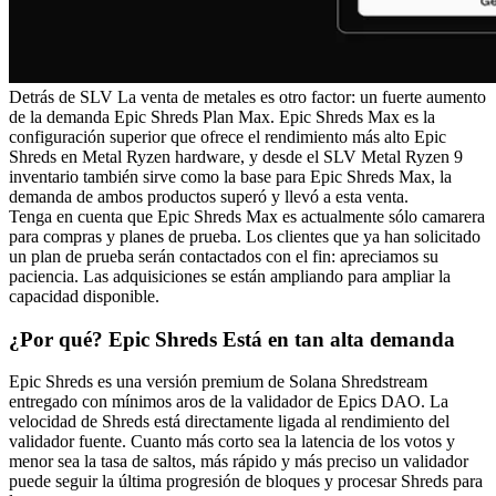
Detrás de SLV La venta de metales es otro factor: un fuerte aumento
de la demanda Epic Shreds Plan Max. Epic Shreds Max es la
configuración superior que ofrece el rendimiento más alto Epic
Shreds en Metal Ryzen hardware, y desde el SLV Metal Ryzen 9
inventario también sirve como la base para Epic Shreds Max, la
demanda de ambos productos superó y llevó a esta venta.
Tenga en cuenta que Epic Shreds Max es actualmente sólo camarera
para compras y planes de prueba. Los clientes que ya han solicitado
un plan de prueba serán contactados con el fin: apreciamos su
paciencia. Las adquisiciones se están ampliando para ampliar la
capacidad disponible.
¿Por qué? Epic Shreds Está en tan alta demanda
Epic Shreds es una versión premium de Solana Shredstream
entregado con mínimos aros de la validador de Epics DAO. La
velocidad de Shreds está directamente ligada al rendimiento del
validador fuente. Cuanto más corto sea la latencia de los votos y
menor sea la tasa de saltos, más rápido y más preciso un validador
puede seguir la última progresión de bloques y procesar Shreds para