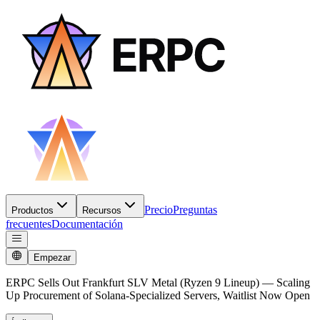
Precio
Preguntas
Productos
Recursos
frecuentes
Documentación
Empezar
ERPC Sells Out Frankfurt SLV Metal (Ryzen 9 Lineup) — Scaling
Up Procurement of Solana-Specialized Servers, Waitlist Now Open