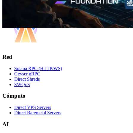
Red
Solana RPC (HTTP/WS)
Geyser gRPC
Direct Shreds
SWQoS
Cómputo
Direct VPS Servers
Direct Baremetal Servers
AI