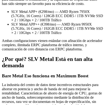
han sido siempre un favorito para su eficiencia de costo.
SLV Metal APP+ (€298/mo) — AMD Ryzen 7950X
(5.7GHz, 16 Cores) / 128GB ECC DDR5 / 1TB NVMe SSD
× 2 / 10Gbps × 2 / 100TB Tráfico
SLV Metal APP++ (€398/mo) — AMD Ryzen 9950X
(5.7GHz, 16 Cores) / 192GB ECC DDR5 / 1TB NVMe SSD
× 2 / 10Gbps × 2 / 100TB Tráfico
Ambas configuraciones vienen estándar con afinación de acelerador
completo, ilimitada ERPC plataforma de tráfico interno, y
comunicación de cero distancia con ERPC plataforma.
¿Por qué? SLV Metal Está en tan alta
demanda
Bare Metal Eso funciona en Maximum Boost
La industria del centro de datos tiene incentivos estructurales para
ahorrar en potencia y ancho de banda de red para mejorar la
rentabilidad. Características de ahorro de energía de CPU, gorras de
ancho de banda, sobrecompromiso mediante la distribución de
recursos, rara vez se documentan en hojas de especificación, sin