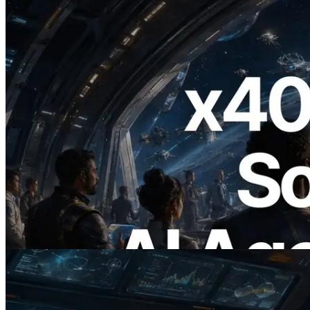
2026.07.04
ERPC lanza Solana RPC compatible con
x402 — La era en la que los agentes de IA
pagan bajo demanda por las API que
necesitan
Leer este artículo