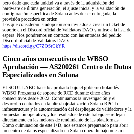
pero dado que cada unidad va a través de la adquisición del
hardware de última generación, el ajuste inicial y la validación de
configuración específica de Solana antes de ser entregada, la
provisión procederá en orden.
Los que consideran la adopción son invitados a crear un ticket de
soporte en el Discord oficial de Validators DAO y unirse a la lista de
espera. Nos pondremos en contacto con las entradas del pedido.
Discord oficial de Validators DAO:
https://discord.gg/C7ZQSrCkYR
Cinco años consecutivos de WBSO
Aprobación — AS200261 Centro de Datos
Especializados en Solana
ELSOUL LABO ha sido aprobado bajo el gobierno holandés
WBSO Programa de soporte de RCD durante cinco años
consecutivos desde 2022. Continuamos la investigación y el
desarrollo centrados en la ultra-bajo-latización Solana RPC la
infraestructura y la automatización del despliegue de validadores y la
orquestación operativa, y los resultados de este trabajo se reflejan
directamente en las mejoras de rendimiento de las plataformas.
Como culminación de este I+D, nos estamos preparando para abrir
un centro de datos especializado en Solana operado bajo nuestro