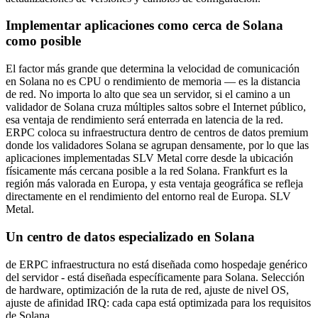
Implementar aplicaciones como cerca de Solana
como posible
El factor más grande que determina la velocidad de comunicación
en Solana no es CPU o rendimiento de memoria — es la distancia
de red. No importa lo alto que sea un servidor, si el camino a un
validador de Solana cruza múltiples saltos sobre el Internet público,
esa ventaja de rendimiento será enterrada en latencia de la red.
ERPC coloca su infraestructura dentro de centros de datos premium
donde los validadores Solana se agrupan densamente, por lo que las
aplicaciones implementadas SLV Metal corre desde la ubicación
físicamente más cercana posible a la red Solana. Frankfurt es la
región más valorada en Europa, y esta ventaja geográfica se refleja
directamente en el rendimiento del entorno real de Europa. SLV
Metal.
Un centro de datos especializado en Solana
de ERPC infraestructura no está diseñada como hospedaje genérico
del servidor - está diseñada específicamente para Solana. Selección
de hardware, optimización de la ruta de red, ajuste de nivel OS,
ajuste de afinidad IRQ: cada capa está optimizada para los requisitos
de Solana.