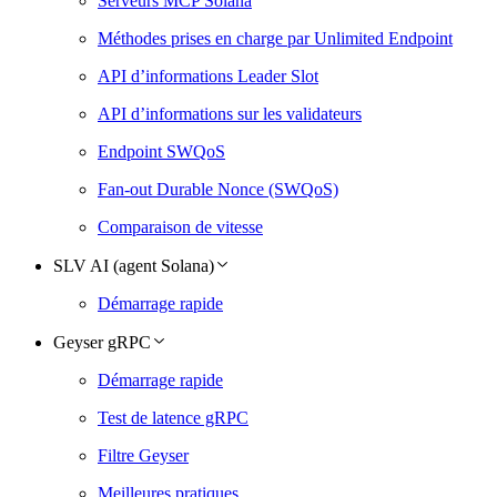
Serveurs MCP Solana
Méthodes prises en charge par Unlimited Endpoint
API d’informations Leader Slot
API d’informations sur les validateurs
Endpoint SWQoS
Fan-out Durable Nonce (SWQoS)
Comparaison de vitesse
SLV AI (agent Solana)
Démarrage rapide
Geyser gRPC
Démarrage rapide
Test de latence gRPC
Filtre Geyser
Meilleures pratiques