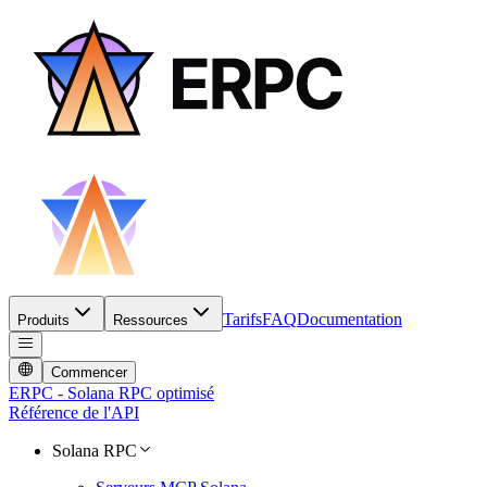
Tarifs
FAQ
Documentation
Produits
Ressources
Commencer
ERPC - Solana RPC optimisé
Référence de l'API
Solana RPC