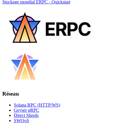
Stockage mondial ERPC - Quickstart
Réseau
Solana RPC (HTTP/WS)
Geyser gRPC
Direct Shreds
SWQoS