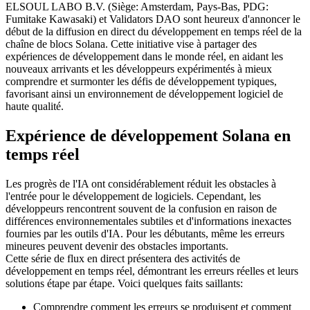
ELSOUL LABO B.V. (Siège: Amsterdam, Pays-Bas, PDG:
Fumitake Kawasaki) et Validators DAO sont heureux d'annoncer le
début de la diffusion en direct du développement en temps réel de la
chaîne de blocs Solana. Cette initiative vise à partager des
expériences de développement dans le monde réel, en aidant les
nouveaux arrivants et les développeurs expérimentés à mieux
comprendre et surmonter les défis de développement typiques,
favorisant ainsi un environnement de développement logiciel de
haute qualité.
Expérience de développement Solana en
temps réel
Les progrès de l'IA ont considérablement réduit les obstacles à
l'entrée pour le développement de logiciels. Cependant, les
développeurs rencontrent souvent de la confusion en raison de
différences environnementales subtiles et d'informations inexactes
fournies par les outils d'IA. Pour les débutants, même les erreurs
mineures peuvent devenir des obstacles importants.
Cette série de flux en direct présentera des activités de
développement en temps réel, démontrant les erreurs réelles et leurs
solutions étape par étape. Voici quelques faits saillants:
Comprendre comment les erreurs se produisent et comment