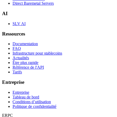
Direct Baremetal Servers
AI
SLV AI
Ressources
Documentation
FAQ
Infrastructure pour stablecoins
Actualités
Être plus rapide
Référence de l'API
Tarifs
Entreprise
Entreprise
Tableau de bord
Conditions d’utilisation
Politique de confidentialité
ERPC