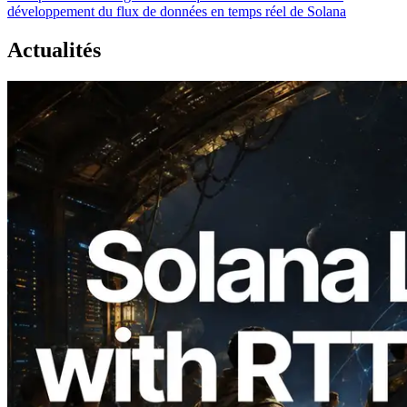
développement du flux de données en temps réel de Solana
Actualités
2026.08.05
ERPC étend l’API Solana Leader Slot
avec la mesure du ping depuis 7 régions
du monde — l’API Validators
Information est également lancée