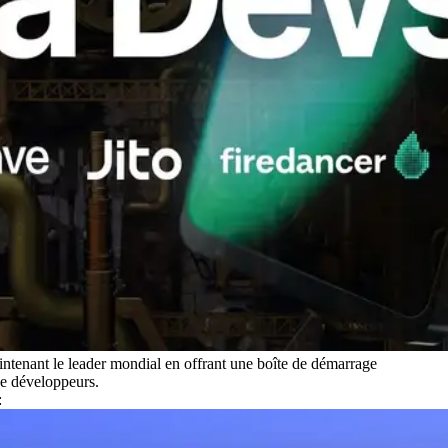
intenant le leader mondial en offrant une boîte de démarrage
de développeurs.
: