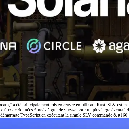
Stream," a été principalement mis en œuvre en utilisant Rust. SLV est ma
aux flux de données Shreds à grande vitesse pour un plus large éventail 
de démarrage TypeScript en exécutant la simple SLV commande & #160;