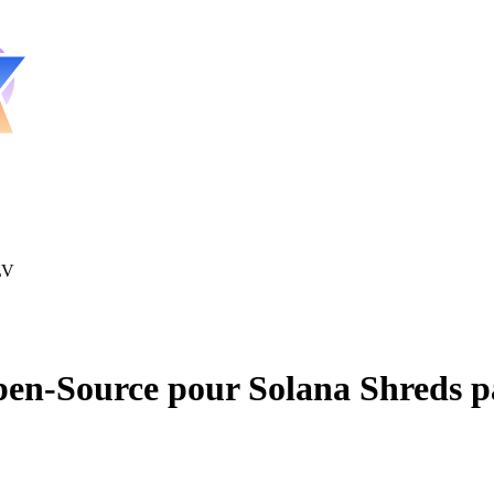
LV
pen-Source pour Solana Shreds 