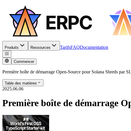
Tarifs
FAQ
Documentation
Produits
Ressources
Commencer
Première boîte de démarrage Open-Source pour Solana Shreds par S
Table des matières
2025.06.06
Première boîte de démarrage O