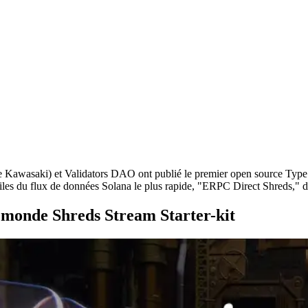
aki) et Validators DAO ont publié le premier open source TypeScript
aciles du flux de données Solana le plus rapide, "ERPC Direct Shreds,"
 monde Shreds Stream Starter-kit