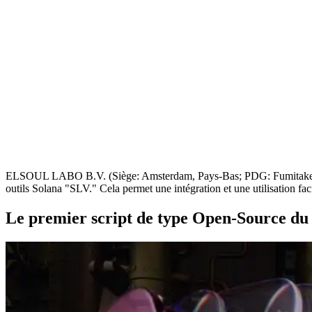
ELSOUL LABO B.V. (Siège: Amsterdam, Pays-Bas; PDG: Fumitake Kawas
outils Solana "SLV." Cela permet une intégration et une utilisation f
Le premier script de type Open-Source du