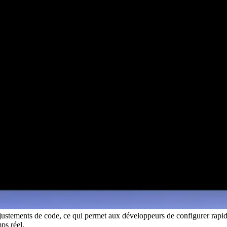
es ajustements de code, ce qui permet aux développeurs de configurer r
ps réel.