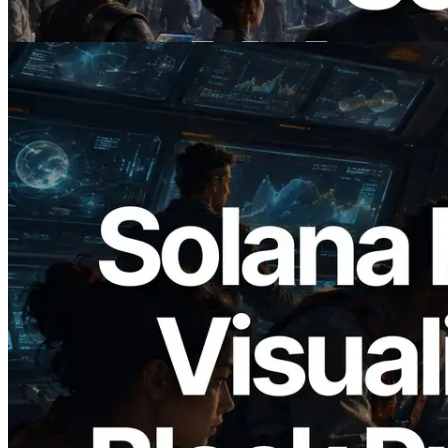
Lire cet article
2026.05.24
Validators Solutions lance le Solana Block
Analyzer — Visualisation du temps de
production de bloc par slot et des
validateurs assignés
Lire cet article