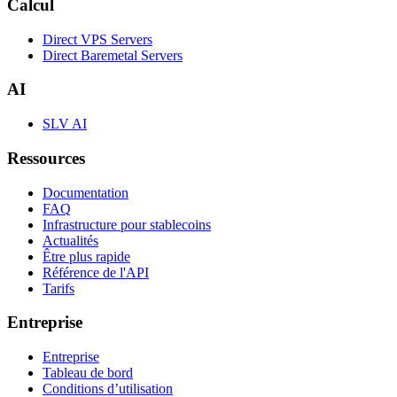
Calcul
Direct VPS Servers
Direct Baremetal Servers
AI
SLV AI
Ressources
Documentation
FAQ
Infrastructure pour stablecoins
Actualités
Être plus rapide
Référence de l'API
Tarifs
Entreprise
Entreprise
Tableau de bord
Conditions d’utilisation