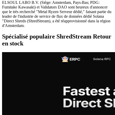
ELSOUL LABO B.V. (Siège: Amsterdam, Pays-Bas; PDG:
Fumitake Kawasaki) et Validators DAO sont heureux d'annoncer
que le très recherché "Metal Ryzen Serveur dédié," faisant partie du
leader de l'industrie de service de flux de données dédié Solana
"Direct Shreds (ShredStream), a été réapprovisionné dans la région
d'Amsterdam.
Spécialisé populaire ShredStream Retour
en stock