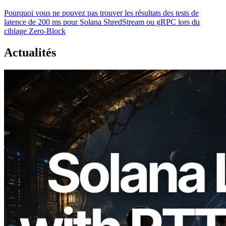
Pourquoi vous ne pouvez pas trouver les résultats des tests de
latence de 200 ms pour Solana ShredStream ou gRPC lors du
ciblage Zero-Block
Actualités
2026.08.05
ERPC étend l’API Solana Leader Slot
avec la mesure du ping depuis 7 régions