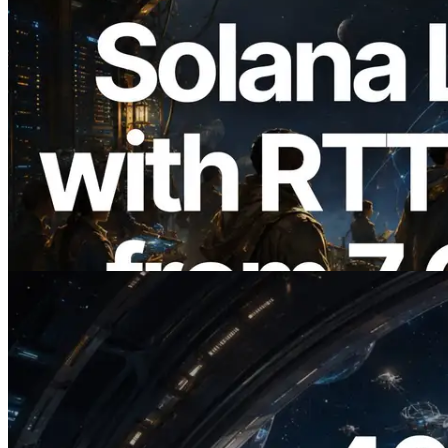
2026.08.05
ERPC étend l’API Solana Leader Slot
avec la mesure du ping depuis 7 régions
du monde — l’API Validators
Information est également lancée
Lire cet article