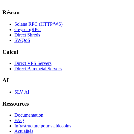
Réseau
Solana RPC (HTTP/WS)
Geyser gRPC
Direct Shreds
SWQoS
Calcul
Direct VPS Servers
Direct Baremetal Servers
AI
SLV AI
Ressources
Documentation
FAQ
Infrastructure pour stablecoins
Actualités