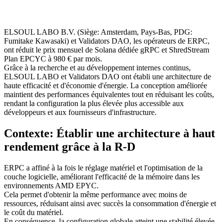
ELSOUL LABO B.V. (Siège: Amsterdam, Pays-Bas, PDG:
Fumitake Kawasaki) et Validators DAO, les opérateurs de ERPC,
ont réduit le prix mensuel de Solana dédiée gRPC et ShredStream
Plan EPCYC à 980 € par mois.
Grâce à la recherche et au développement internes continus,
ELSOUL LABO et Validators DAO ont établi une architecture de
haute efficacité et d'économie d'énergie. La conception améliorée
maintient des performances équivalentes tout en réduisant les coûts,
rendant la configuration la plus élevée plus accessible aux
développeurs et aux fournisseurs d'infrastructure.
Contexte: Établir une architecture à haut
rendement grâce à la R-D
ERPC a affiné à la fois le réglage matériel et l'optimisation de la
couche logicielle, améliorant l'efficacité de la mémoire dans les
environnements AMD EPYC.
Cela permet d'obtenir la même performance avec moins de
ressources, réduisant ainsi avec succès la consommation d'énergie et
le coût du matériel.
En conséquence, la configuration globale atteint une stabilité élevée