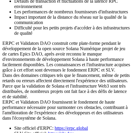
Défauts de transaction et fluctuations de la latence RPC
environnement
Les performances de nombreux fournisseurs d'infrastructures
Impact important de la distance du réseau sur la qualité de la
communication
Difficulté pour les petits projets d'accéder à des infrastructures
de qualité
ERPC et Validators DAO construit cette plate-forme pendant le
développement de la open source Solana Numérique projet de jeu
de cartes Epics DAO, après avoir reconnu le manque
d'environnements de développement Solana à haute performance
facilement disponibles. Les connaissances et l'infrastructure acquises
grâce à cet effort sont devenues le fondement ERPC et SLV.
Dans des domaines critiques tels que le financement, même de petits
retards ou erreurs affectent directement l'expérience des utilisateurs.
Parce que la validation de Solana et l'infrastructure Web3 sont très
distribuées, de nombreux projets ont fait face à des défis de latence
et de stabilité.
ERPC et Validators DAO fournissent le fondement de haute
performance nécessaire pour surmonter ces obstacles, contribuant à
l'amélioration de l'expérience des développeurs et des utilisateurs
dans l'écosystème de Solana.
Site officiel d'ERPC:
https://erpc.global