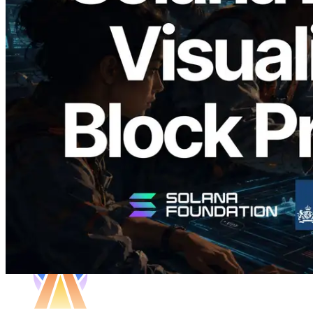
Validators Solutions lance le Solana Block
Analyzer — Visualisation du temps de
production de bloc par slot et des
validateurs assignés
Lire cet article
Charger plus