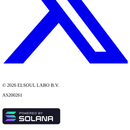
©
2026
ELSOUL LABO B.V.
AS200261