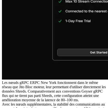
Les nœuds gRPC ERPC New York fonctionnent dans le même
réseau que Jito Bloc moteur, leur permettant d'utiliser directement les
données Shreds. Comparativement aux conventions Geyser gRPC
flux qui ne tirent pas parti Shreds, cette configuration atteint une
amélioration moyenne de la latence de 80–100 ms.
Avec les nœuds supplémentaires, la stabilité des communications au