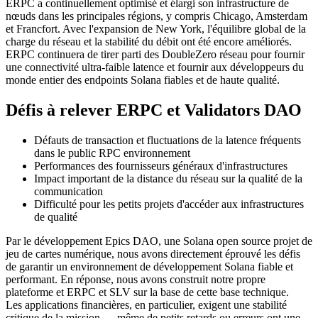
ERPC a continuellement optimisé et élargi son infrastructure de
nœuds dans les principales régions, y compris Chicago, Amsterdam
et Francfort. Avec l'expansion de New York, l'équilibre global de la
charge du réseau et la stabilité du débit ont été encore améliorés.
ERPC continuera de tirer parti des DoubleZero réseau pour fournir
une connectivité ultra-faible latence et fournir aux développeurs du
monde entier des endpoints Solana fiables et de haute qualité.
Défis à relever ERPC et Validators DAO
Défauts de transaction et fluctuations de la latence fréquents
dans le public RPC environnement
Performances des fournisseurs généraux d'infrastructures
Impact important de la distance du réseau sur la qualité de la
communication
Difficulté pour les petits projets d'accéder aux infrastructures
de qualité
Par le développement Epics DAO, une Solana open source projet de
jeu de cartes numérique, nous avons directement éprouvé les défis
de garantir un environnement de développement Solana fiable et
performant. En réponse, nous avons construit notre propre
plateforme et ERPC et SLV sur la base de cette base technique.
Les applications financières, en particulier, exigent une stabilité
critique de la mission — même de petits retards ou erreurs ont une