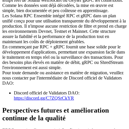
temps réel de Solana WebSocket ou Geyser gRPC les connexions.
Comme les données sont déjà décodées, la mise en œuvre est
simple, bien documentée et peu coûteuse en apprentissage.
Les Solana RPC Ensemble intégré RPC et gRPC dans un plan
unifié conçu pour une utilisation transparente du développement à la
production. Il n'impose aucune restriction de filtre et prend en charge
les environnements Devnet, Testnet et Mainnet. Cette structure
assure la fiabilité et la performance de la production tout en
maintenant les coûts de déploiement gérables.
En commençant par RPC + gRPC fournit une base solide pour le
développement d'applications, permettant une expansion facile dans
le traitement en temps réel ou la surveillance des transactions. Pour
des besoins plus élevés en matière de débit, gRPC ou ShredStream
l'environnement est aussi simple.
Pour toute demande ou assistance en matière de migration, veuillez
nous contacter par l'intermédiaire de Discord officiel de Validators
DAO:
Discord officiel de Validators DAO:
https://discord.gg/C7ZQSrCkYR
Perspectives futures et amélioration
continue de la qualité