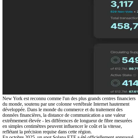
New York est reconnu comme l'un des plus grands centres financiers
du monde, soutenu par une colonne vertébrale Internet hautement
développée. Dans le monde du commerce et du traitement des
données financières, la distance de communication a une valeur
extrêmement élevée - les différences de longueur de fibre mesurées
en simples centimètres peuvent influencer le coût et la vitesse,
reflétant la précision requise dans cette région.
En octobre 2025, un spot Solana ETF a été officiellement approuvé