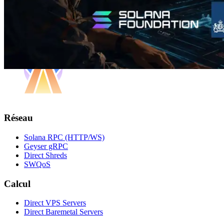
Réseau
Solana RPC (HTTP/WS)
Geyser gRPC
Direct Shreds
SWQoS
Calcul
Direct VPS Servers
Direct Baremetal Servers