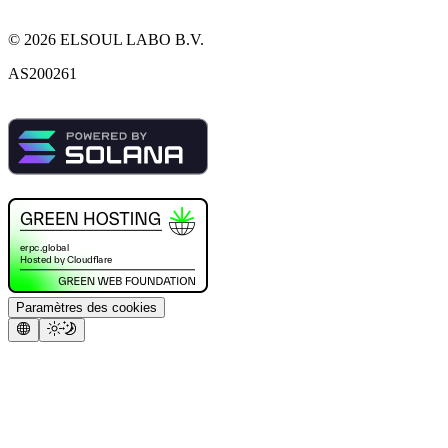
©
2026
ELSOUL LABO B.V.
AS200261
Paramètres des cookies