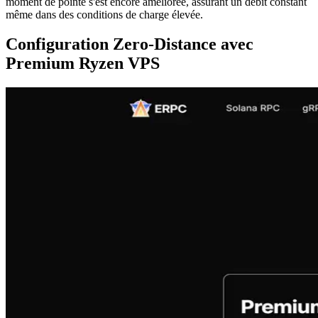
moment de pointe s'est encore améliorée, assurant un débit constant
même dans des conditions de charge élevée.
Configuration Zero-Distance avec
Premium Ryzen VPS