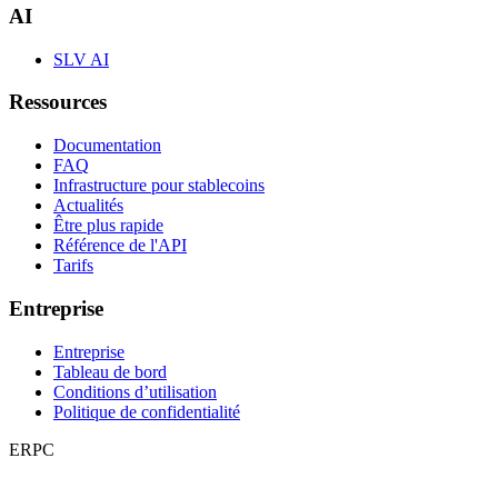
AI
SLV AI
Ressources
Documentation
FAQ
Infrastructure pour stablecoins
Actualités
Être plus rapide
Référence de l'API
Tarifs
Entreprise
Entreprise
Tableau de bord
Conditions d’utilisation
Politique de confidentialité
ERPC