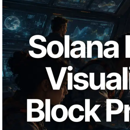
2026.05.24
Validators Solutions lance le Solana Block
Analyzer — Visualisation du temps de
production de bloc par slot et des
validateurs assignés
Lire cet article
Charger plus