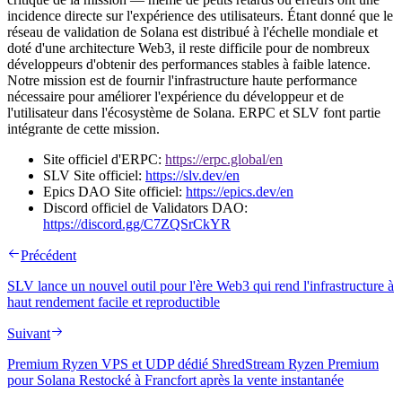
incidence directe sur l'expérience des utilisateurs. Étant donné que le
réseau de validation de Solana est distribué à l'échelle mondiale et
doté d'une architecture Web3, il reste difficile pour de nombreux
développeurs d'obtenir des performances stables à faible latence.
Notre mission est de fournir l'infrastructure haute performance
nécessaire pour améliorer l'expérience du développeur et de
l'utilisateur dans l'écosystème de Solana. ERPC et SLV font partie
intégrante de cette mission.
Site officiel d'ERPC:
https://erpc.global/en
SLV Site officiel:
https://slv.dev/en
Epics DAO Site officiel:
https://epics.dev/en
Discord officiel de Validators DAO:
https://discord.gg/C7ZQSrCkYR
Précédent
SLV lance un nouvel outil pour l'ère Web3 qui rend l'infrastructure à
haut rendement facile et reproductible
Suivant
Premium Ryzen VPS et UDP dédié ShredStream Ryzen Premium
pour Solana Restocké à Francfort après la vente instantanée