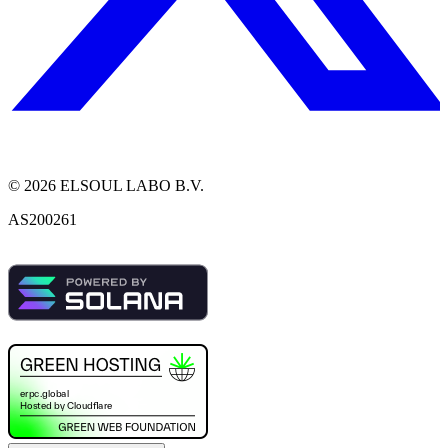
©
2026
ELSOUL LABO B.V.
AS200261