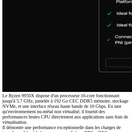
Le Ryzen 9950X dispose d'un processeur 16-core fonctionnant
jusqu'à 5.7 GHz, jumelée à 192 Go CEC DDR5 mémoire, stockage
NVMe, et une interface réseau haute bande de 10 Gbps. En tant
qu'environnement nu-métal non virtualisé, il fournit des
performances brutes CPU directement aux applications sans frais de
virtualisation.
Il démontre une performance exceptionnelle dans les charges de