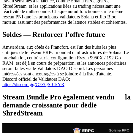
travail sensibles à la latence, comme Solana RPC, gRPC,
ShredStream, et les applications liées au trading nécessitant une
réactivité de milliseconde. Chaque nœud fonctionne sur le même
réseau PNI que les principaux validateurs Solana et Jito Bloc
moteur, assurant des performances de latence stables et cohérentes.
Soldes — Renforcer l'offre future
Amsterdam, aux côtés de Francfort, est l'un des hubs les plus
critiques de le réseau ERPC mondial d'infrastructures de Solana. Le
prochain lot, centré sur la configuration Ryzen 9950X / 192 Go
RAM, est déjà en cours de préparation, et les annonces prioritaires
seront faites via le Validators DAO Discord. Les personnes
intéressées sont encouragées à se joindre à la liste d'attente.
Discord officiel de Validators DAO:
https://discord.gg/C7ZQSrCkYR
Stream Bundle Pro également vendu — la
demande croissante pour dédié
ShredStream