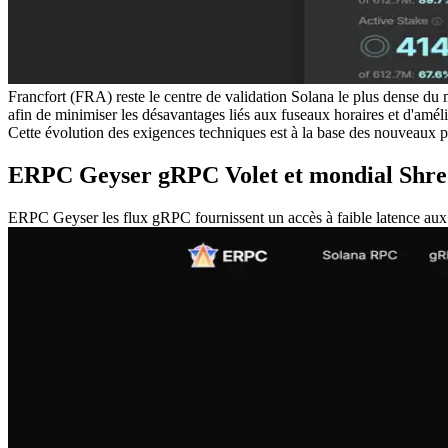
Francfort (FRA) reste le centre de validation Solana le plus dense d
afin de minimiser les désavantages liés aux fuseaux horaires et d'amélior
Cette évolution des exigences techniques est à la base des nouveau
ERPC Geyser gRPC Volet et mondial Shre
ERPC Geyser les flux gRPC fournissent un accès à faible latence aux do