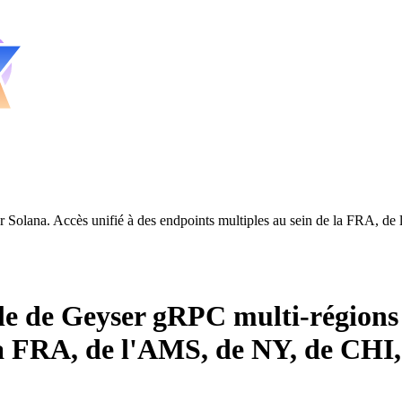
 Solana. Accès unifié à des endpoints multiples au sein de la FRA, 
e de Geyser gRPC multi-régions p
 la FRA, de l'AMS, de NY, de CH