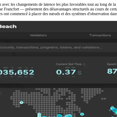
on avec les changements de latence les plus favorables tout au long de l
 Francfort — présentent des désavantages structurels au cours de certa
ipes ont commencé à placer des nœuds et des systèmes d'observation dans p