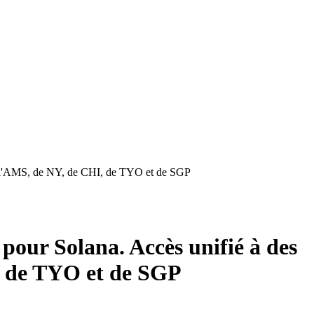
de l'AMS, de NY, de CHI, de TYO et de SGP
our Solana. Accès unifié à des
I, de TYO et de SGP