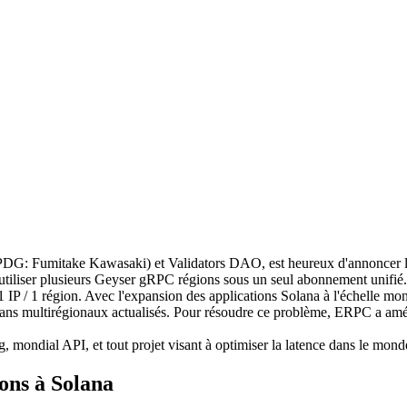
 Fumitake Kawasaki) et Validators DAO, est heureux d'annoncer le
utiliser plusieurs Geyser gRPC régions sous un seul abonnement unifié.
IP / 1 région. Avec l'expansion des applications Solana à l'échelle mon
 plans multirégionaux actualisés. Pour résoudre ce problème, ERPC a am
mondial API, et tout projet visant à optimiser la latence dans le monde
ions à Solana