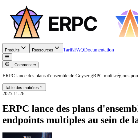
Tarifs
FAQ
Documentation
Produits
Ressources
Commencer
ERPC lance des plans d'ensemble de Geyser gRPC multi-régions pour
Table des matières
2025.11.26
ERPC lance des plans d'ensembl
endpoints multiples au sein de