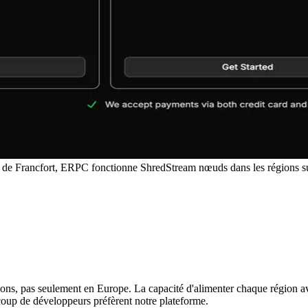
t de Francfort, ERPC fonctionne ShredStream nœuds dans les régions 
ons, pas seulement en Europe. La capacité d'alimenter chaque région ave
coup de développeurs préfèrent notre plateforme.