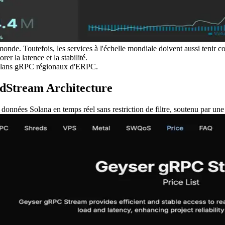
u monde. Toutefois, les services à l'échelle mondiale doivent aussi te
er la latence et la stabilité.
x plans gRPC régionaux d'ERPC.
dStream Architecture
nnées Solana en temps réel sans restriction de filtre, soutenu par une 