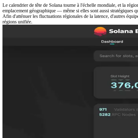
Le calendrier de tête de Solana tourne à l'échelle mondiale, et la régi
emplacement géographique — même si elles sont aussi stratégiques que
Afin d'atténuer les fluctuations régionales de la latence, d'autres équ
régions unifiée.