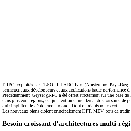
ERPC, exploités par ELSOUL LABO B.V. (Amsterdam, Pays-Bas; PDG:
permettent aux développeurs et aux applications haute performance d'
Précédemment, Geyser gRPC a été offert strictement sur une base de 1 
dans plusieurs régions, ce qui a entraîné une demande croissante de
qui simplifient le déploiement mondial tout en réduisant les coûts.
Les nouveaux plans ciblent principalement HFT, MEV, bots de trading, 
Besoin croissant d'architectures multi-rég