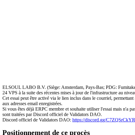
ELSOUL LABO B.V. (Siège: Amsterdam, Pays-Bas; PDG: Fumitake Kaw
24 VPS à la suite des récentes mises à jour de l'infrastructure au nivea
Cet essai peut être activé via le lien inclus dans le courriel, perme
aux adresses email enregistrées.
Si vous êtes déjà ERPC membre et souhaite utiliser l'essai mais n'a pas 
sont traitées par Discord officiel de Validators DAO.
Discord officiel de Validators DAO:
https://discord.gg/C7ZQSrCkY
Positionnement de ce procès