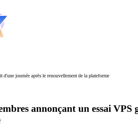
 d'une journée après le renouvellement de la plateforme
mbres annonçant un essai VPS gr
e