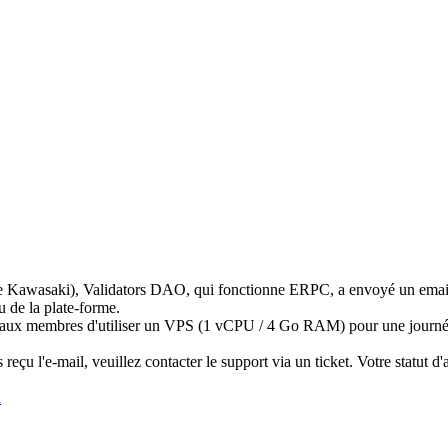
asaki), Validators DAO, qui fonctionne ERPC, a envoyé un email à
u de la plate-forme.
ttant aux membres d'utiliser un VPS (1 vCPU / 4 Go RAM) pour une journ
reçu l'e-mail, veuillez contacter le support via un ticket. Votre statut 
R