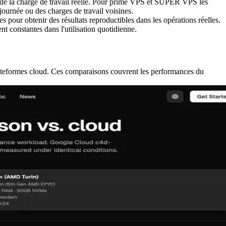
n de la charge de travail réelle. Pour prime VPS et SUPER VPS les
ournée ou des charges de travail voisines.
es pour obtenir des résultats reproductibles dans les opérations réelles.
 constantes dans l'utilisation quotidienne.
lateformes cloud. Ces comparaisons couvrent les performances du