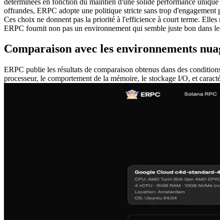
déterminées en fonction du maintien d'une solide performance unique 
offrandes, ERPC adopte une politique stricte sans trop d'engagement p
Ces choix ne donnent pas la priorité à l'efficience à court terme. Elles 
ERPC fournit non pas un environnement qui semble juste bon dans les r
Comparaison avec les environnements nua
ERPC publie les résultats de comparaison obtenus dans des conditions
processeur, le comportement de la mémoire, le stockage I/O, et caract