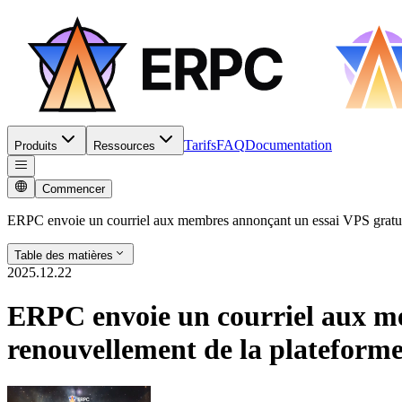
Tarifs
FAQ
Documentation
Produits
Ressources
Commencer
ERPC envoie un courriel aux membres annonçant un essai VPS gratuit
Table des matières
2025.12.22
ERPC envoie un courriel aux me
renouvellement de la plateform