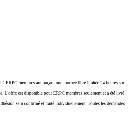
 ERPC membres annonçant une journée libre limitée 24 heures sur
ée. L'offre est disponible pour ERPC membres seulement et a été livré
d'adhésion sera confirmé et traité individuellement. Toutes les demandes