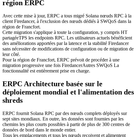
région ERPC
Avec cette mise à jour, ERPC a tous migré Solana nœuds RPC à la
client Firedancer, à l'exclusion des nœuds dédiés à SWQoS dans la
région de Francfort.
Cette migration s'applique à toute la configuration, y compris HT
partagéeTPS les endpoints RPC. Les utilisateurs actuels bénéficient
des améliorations apportées par la latence et la stabilité Firedancer
sans nécessiter de modifications de configuration ou de migration de
leur côté.
Pour la région de Francfort, ERPC prévoit de procéder à une
migration progressive une fois FiredancerAutres SWQoS La
fonctionnalité est entièrement prise en charge.
ERPC Architecture basée sur le
déploiement mondial et l'alimentation des
shreds
ERPC fournit Solana RPC par des nœuds complets déployés sur
sept sites mondiaux. En outre, les données sont fournies par les
chemins les plus courts possibles à partir de plus de 300 centres de
données de bord dans le monde entier.
Tous les emplacements et tous les nœuds reçoivent et alimentent