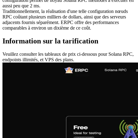
configuration permet de noyau Solana RPC méthodes à exécuter en
aussi peu que 2 ms.
Traditionnellement, la réalisation d'une telle configuration nœuds
RPC coûtant plusieurs milliers de dollars, ainsi que des serveurs
adjacents fournis séparément. ERPC offre des performances
comparables à environ un dixième de ce coût.
Information sur la tarification
Veuillez consulter les tableaux de prix ci-dessous pour Solana RPC,
endpoints illimités, et VPS des plans.