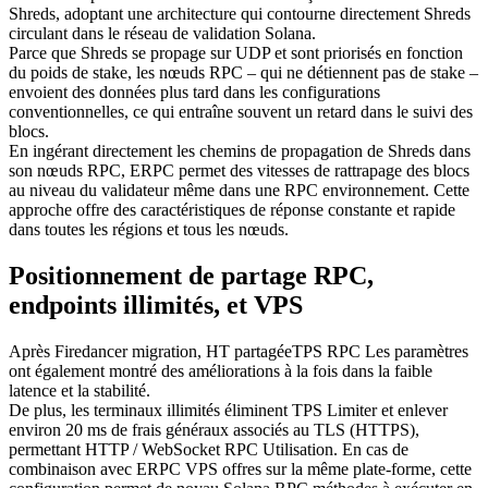
Shreds, adoptant une architecture qui contourne directement Shreds
circulant dans le réseau de validation Solana.
Parce que Shreds se propage sur UDP et sont priorisés en fonction
du poids de stake, les nœuds RPC – qui ne détiennent pas de stake –
envoient des données plus tard dans les configurations
conventionnelles, ce qui entraîne souvent un retard dans le suivi des
blocs.
En ingérant directement les chemins de propagation de Shreds dans
son nœuds RPC, ERPC permet des vitesses de rattrapage des blocs
au niveau du validateur même dans une RPC environnement. Cette
approche offre des caractéristiques de réponse constante et rapide
dans toutes les régions et tous les nœuds.
Positionnement de partage RPC,
endpoints illimités, et VPS
Après Firedancer migration, HT partagéeTPS RPC Les paramètres
ont également montré des améliorations à la fois dans la faible
latence et la stabilité.
De plus, les terminaux illimités éliminent TPS Limiter et enlever
environ 20 ms de frais généraux associés au TLS (HTTPS),
permettant HTTP / WebSocket RPC Utilisation. En cas de
combinaison avec ERPC VPS offres sur la même plate-forme, cette