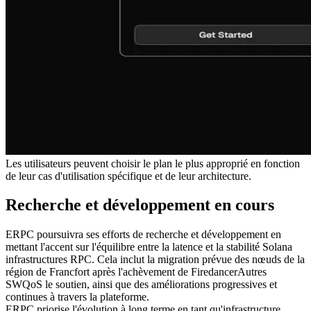
Les utilisateurs peuvent choisir le plan le plus approprié en fonction
de leur cas d'utilisation spécifique et de leur architecture.
Recherche et développement en cours
ERPC poursuivra ses efforts de recherche et développement en
mettant l'accent sur l'équilibre entre la latence et la stabilité Solana
infrastructures RPC. Cela inclut la migration prévue des nœuds de la
région de Francfort après l'achèvement de FiredancerAutres
SWQoS le soutien, ainsi que des améliorations progressives et
continues à travers la plateforme.
ERPC priorise l'évolution à long terme en tant qu'infrastructure