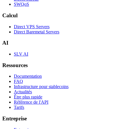
SWQoS
Calcul
Direct VPS Servers
Direct Baremetal Servers
AI
SLV AI
Ressources
Documentation
FAQ
Infrastructure pour stablecoins
Actualités
Être plus rapide
Référence de l'API
Tarifs
Entreprise