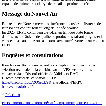
capable de maintenir la charge de travail de production réelle.
Message du Nouvel An
Bonne année. Nous remercions sincèrement tous les utilisateurs de
leur soutien continu tout au long de l'année écoulée.
En 2026, ERPC continuera d'évoluer en tant que plate-forme
d'infrastructure Solana de qualité de production, faisant progresser la
vitesse et la stabilité. Nous attendons avec intérêt votre appui continu
ERPC.
Enquêtes et consultations
Pour la consultation concernant la conception d'architecture, la
sélection régionale ou la combinaison de VPS, veuillez nous
contacter via le Discord officiel de Validators DAO.
Discord officiel de Validators DAO:
https://discord.gg/C7ZQSrCkYR
Site officiel d'ERPC:
https://erpc.global/fr/
Précédent
ERPC annonce un coupon spécial à temps limité pour le nouvel an