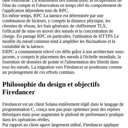
base essentielle. La soumission des transactions, la récupération de
l'état du compte et l'observation en temps réel du comportement de
l'application dépendent tous de RPC.
En même temps, RPC La latence est déterminée par une
combinaison de facteurs, y compris la distance physique, les
chemins de réseau, les frais généraux de chiffrement TLS,
l'efficacité de mise en œuvre des nœuds et la concentration de
charge. En partage RPC en particulier, l'utilisation de HTTPS Le
modèle du nœud commun tend à amplifier les fluctuations et la
variabilité de la latence.
ERPC a constamment relevé ces défis grâce à son architecture sous-
jacente, y compris le placement des nœuds à l'échelle mondiale, la
fourniture de données de pointe et l'alimentation des Shreds dans
tous les nœuds. La migration vers Firedancer se positionne comme
un prolongement de ces efforts continus.
Philosophie du design et objectifs
Firedancer
Firedancer est un client Solana entièrement réglé dans le langage de
programmation C, conçu non pas pour optimiser pour des repères
théoriques mais pour augmenter le plafond de performance pratique
dans les opérations réelles.
Par rapport au client agave largement utilisé, Firedancer applique